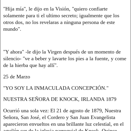
"Hija mía", le dijo en la Visión, "quiero confiarte
solamente para ti el ultimo secreto; igualmente que los
otros dos, no los revelaras a ninguna persona de este
mundo".
"Y ahora" -le dijo la Virgen después de un momento de
silencio- "ve a beber y lavarte los pies a la fuente, y come
de la hierba que hay allí".
25 de Marzo
"YO SOY LA INMACULADA CONCEPCIÓN."
NUESTRA SEÑORA DE KNOCK, IRLANDA 1879
Ocurrió una sola vez: El 21 de agosto de 1879, Nuestra
Señora, San José, el Cordero y San Juan Evangelista
aparecieron envueltos en una brillante luz celestial, en el
aguilón sur de la iglesia parroquial de Knock. Quince