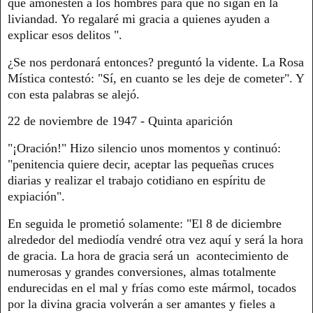
que amonesten a los hombres para que no sigan en la
liviandad. Yo regalaré mi gracia a quienes ayuden a
explicar esos delitos ".
¿Se nos perdonará entonces? preguntó la vidente. La Rosa
Mística contestó: "Sí, en cuanto se les deje de cometer". Y
con esta palabras se alejó.
22 de noviembre de 1947 - Quinta aparición
"¡Oración!" Hizo silencio unos momentos y continuó:
"penitencia quiere decir, aceptar las pequeñas cruces
diarias y realizar el trabajo cotidiano en espíritu de
expiación".
En seguida le prometió solamente: "El 8 de diciembre
alrededor del mediodía vendré otra vez aquí y será la hora
de gracia. La hora de gracia será un acontecimiento de
numerosas y grandes conversiones, almas totalmente
endurecidas en el mal y frías como este mármol, tocados
por la divina gracia volverán a ser amantes y fieles a