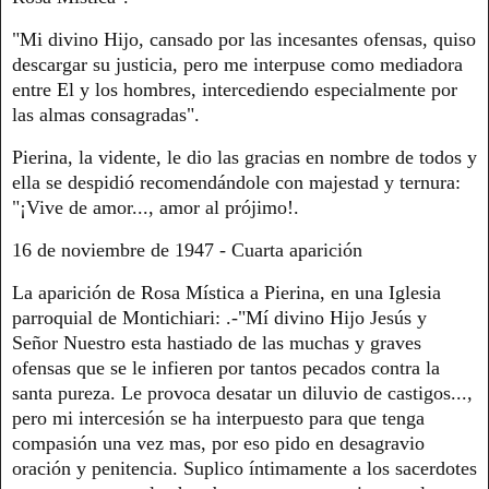
"Mi divino Hijo, cansado por las incesantes ofensas, quiso
descargar su justicia, pero me interpuse como mediadora
entre El y los hombres, intercediendo especialmente por
las almas consagradas".
Pierina, la vidente, le dio las gracias en nombre de todos y
ella se despidió recomendándole con majestad y ternura:
"¡Vive de amor..., amor al prójimo!.
16 de noviembre de 1947 - Cuarta aparición
La aparición de Rosa Mística a Pierina, en una Iglesia
parroquial de Montichiari: .-"Mí divino Hijo Jesús y
Señor Nuestro esta hastiado de las muchas y graves
ofensas que se le infieren por tantos pecados contra la
santa pureza. Le provoca desatar un diluvio de castigos...,
pero mi intercesión se ha interpuesto para que tenga
compasión una vez mas, por eso pido en desagravio
oración y penitencia. Suplico íntimamente a los sacerdotes