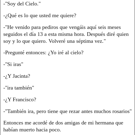
-"Soy del Cielo."
-¿Qué es lo que usted me quiere?
-"He venido para pediros que vengáis aquí seis meses
seguidos el día 13 a esta misma hora. Después diré quien
soy y lo que quiero. Volveré una séptima vez."
-Pregunté entonces: ¿Yo iré al cielo?
-"Si iras"
-¿Y Jacinta?
-"ira también"
-¿Y Francisco?
-"También ira, pero tiene que rezar antes muchos rosarios"
Entonces me acordé de dos amigas de mi hermana que
habían muerto hacia poco.