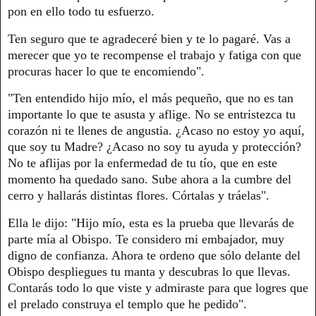
pon en ello todo tu esfuerzo.
Ten seguro que te agradeceré bien y te lo pagaré. Vas a
merecer que yo te recompense el trabajo y fatiga con que
procuras hacer lo que te encomiendo".
"Ten entendido hijo mío, el más pequeño, que no es tan
importante lo que te asusta y aflige. No se entristezca tu
corazón ni te llenes de angustia. ¿Acaso no estoy yo aquí,
que soy tu Madre? ¿Acaso no soy tu ayuda y protección?
No te aflijas por la enfermedad de tu tío, que en este
momento ha quedado sano. Sube ahora a la cumbre del
cerro y hallarás distintas flores. Córtalas y tráelas".
Ella le dijo: "Hijo mío, esta es la prueba que llevarás de
parte mía al Obispo. Te considero mi embajador, muy
digno de confianza. Ahora te ordeno que sólo delante del
Obispo despliegues tu manta y descubras lo que llevas.
Contarás todo lo que viste y admiraste para que logres que
el prelado construya el templo que he pedido".