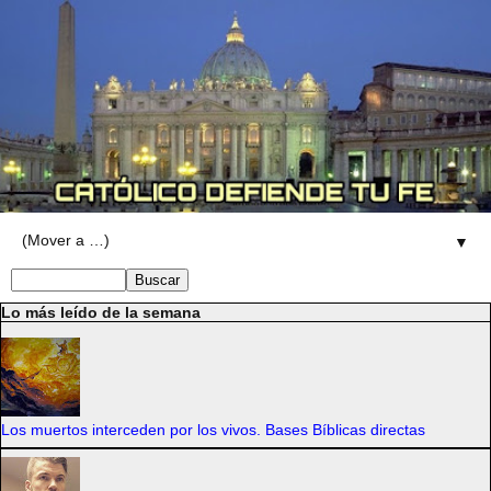
▼
Lo más leído de la semana
Los muertos interceden por los vivos. Bases Bíblicas directas