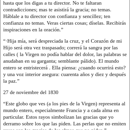
hasta que los digas a tu director. No te faltaran
contradicciones; mas te asistirá la gracia; no temas.
Háblale a tu director con confianza y sencillez; ten
confianza no temas. Veras ciertas cosas; díselas. Recibirás
inspiraciones en la oración.”
“·Hija mía, será despreciada la cruz, y el Corazón de mi
Hijo será otra vez traspasado; correrá la sangra por las
calles ( la Virgen no podía hablar del dolor, las palabras se
anudaban en su garganta; semblante pálido). El mundo
entero se entristecerá . Ella piensa: ¿cuando ocurrirá esto?
y una voz interior asegura: cuarenta años y diez y después
la paz.”
27 de noviembre del 1830
“Este globo que ves (a los pies de la Virgen) representa al
mundo entero, especialmente Francia y a cada alma en
particular. Estos rayos simbolizan las gracias que yo
derramo sobre los que las piden. Las perlas que no emiten