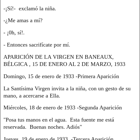
-¡Sí!- exclamó la niña.
-¿Me amas a mí?
- ¡0h, sí!.
- Entonces sacrifícate por mí.
APARICIÓN DE LA VIRGEN EN BANEAUX,
BÉLGICA , 15 DE ENERO AL 2 DE MARZO, 1933
Domingo, 15 de enero de 1933 -Primera Aparición
La Santísima Virgen invita a la niña, con un gesto de su
mano, a acercarse a Ella.
Miércoles, 18 de enero de 1933 -Segunda Aparición
"Posa tus manos en el agua. Esta fuente me está
reservada. Buenas noches. Adiós"
Jueves, 19 de enero de 1933 -Tercera Aparición