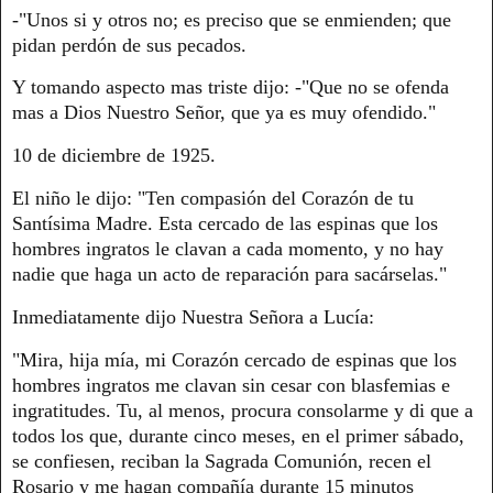
-"Unos si y otros no; es preciso que se enmienden; que
pidan perdón de sus pecados.
Y tomando aspecto mas triste dijo: -"Que no se ofenda
mas a Dios Nuestro Señor, que ya es muy ofendido."
10 de diciembre de 1925.
El niño le dijo: "Ten compasión del Corazón de tu
Santísima Madre. Esta cercado de las espinas que los
hombres ingratos le clavan a cada momento, y no hay
nadie que haga un acto de reparación para sacárselas."
Inmediatamente dijo Nuestra Señora a Lucía:
"Mira, hija mía, mi Corazón cercado de espinas que los
hombres ingratos me clavan sin cesar con blasfemias e
ingratitudes. Tu, al menos, procura consolarme y di que a
todos los que, durante cinco meses, en el primer sábado,
se confiesen, reciban la Sagrada Comunión, recen el
Rosario y me hagan compañía durante 15 minutos