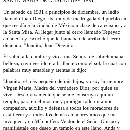
SANTA MARÍA DE GUADALUPE 1531
Un sábado de 1531 a principios de diciembre, un indio
llamado Juan Diego, iba muy de madrugada del pueblo en
que residía a la ciudad de México a clase de catecismo y a
la Santa Misa. Al llegar junto al cerro llamado Tepeyac
amanecía y escuchó que le llamaban de arriba del cerro
diciendo: "Juanito, Juan Dieguito".
Él subió a la cumbre y vio a una Señora de sobrehumana
belleza, cuyo vestido era brillante como el sol, la cual con
palabras muy amables y atentas le dijo:
"Juanito: el más pequeño de mis hijos, yo soy la siempre
Virgen María, Madre del verdadero Dios, por quien se
vive. Deseo vivamente que se me construya aquí un
templo, para en él mostrar y prodigar todo mi amor,
compasión, auxilio y defensa a todos los moradores de
esta tierra y a todos los demás amadores míos que me
invoquen y en Mí confíen. Ve donde el Señor Obispo y
manifiéstale que deseo un templo en este llano. Anda y