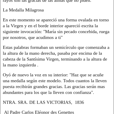
rayos son las gracias de las almas que no piden.”
La Medalla Milagrosa
En este momento se apareció una forma ovalada en torno
a la Virgen y en el borde interior apareció escrita la
siguiente invocación: "María sin pecado concebida, ruega
por nosotros, que acudimos a ti"
Estas palabras formaban un semicírculo que comenzaba a
la altura de la mano derecha, pasaba por encima de la
cabeza de la Santísima Virgen, terminando a la altura de
la mano izquierda .
Oyó de nuevo la voz en su interior: "Haz que se acuñe
una medalla según este modelo. Todos cuantos la lleven
puesta recibirán grandes gracias. Las gracias serán mas
abundantes para los que la lleven con confianza".
NTRA. SRA. DE LAS VICTORIAS, 1836
Al Padre Carlos Eléonor des Genettes