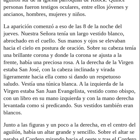
personas fueron testigos oculares, entre ellos jóvenes y
ancianos, hombres, mujeres y niños.
La aparición comenzó a eso de las 8 de la noche del
jueves. Nuestra Señora tenía un largo vestido blanco,
abrochado en el cuello. Sus manos y ojos se elevaban
hacia el cielo en postura de oración. Sobre su cabeza tenía
una brillante corona y donde la corona se ajusta a la
frente, había una preciosa rosa. A la derecha de la Virgen
estaba San José, con la cabeza inclinada y virada
ligeramente hacia ella como si dando un respetuoso
saludo. Vestía una túnica blanca. A la izquierda de la
Virgen estaba San Juan Evangelista, vestido como obispo,
con un libro en su mano izquierda y con la mano derecha
levantada como si predicando. Sus vestidos también eran
blancos.
Junto a las figuras y un poco a la derecha, en el centro del
aguilón, había un altar grande y sencillo. Sobre el altar se
paraba el Cordero mirando hacia el oeste y tras el Cordero