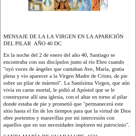
MENSAJE DE LA LA VIRGEN EN LA APARICIÓN
DEL PILAR AÑO 40 DC
En la noche del 2 de enero del año 40, Santiago se
encontraba con sus discípulos junto al río Ebro cuando
"oyó voces de ángeles que cantaban Ave, María, gratia
plena y vio aparecer a la Virgen Madre de Cristo, de pie
sobre un pilar de mármol". La Santísima Virgen, que aún
vivía en carne mortal, le pidió al Apóstol que se le
construyese allí una iglesia, con el altar en torno al pilar
donde estaba de pie y prometió que "permanecerá este
sitio hasta el fin de los tiempos para que la virtud de Dios
obre portentos y maravillas por mi intercesión con
aquellos que en sus necesidades imploren mi patrocinio".