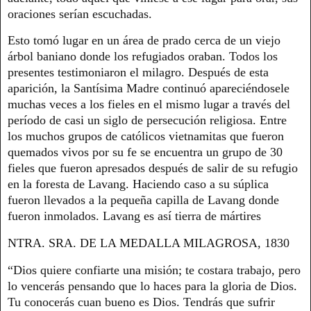
oraciones serían escuchadas.
Esto tomó lugar en un área de prado cerca de un viejo
árbol baniano donde los refugiados oraban. Todos los
presentes testimoniaron el milagro. Después de esta
aparición, la Santísima Madre continuó apareciéndosele
muchas veces a los fieles en el mismo lugar a través del
período de casi un siglo de persecución religiosa. Entre
los muchos grupos de católicos vietnamitas que fueron
quemados vivos por su fe se encuentra un grupo de 30
fieles que fueron apresados después de salir de su refugio
en la foresta de Lavang. Haciendo caso a su súplica
fueron llevados a la pequeña capilla de Lavang donde
fueron inmolados. Lavang es así tierra de mártires
NTRA. SRA. DE LA MEDALLA MILAGROSA, 1830
“Dios quiere confiarte una misión; te costara trabajo, pero
lo vencerás pensando que lo haces para la gloria de Dios.
Tu conocerás cuan bueno es Dios. Tendrás que sufrir