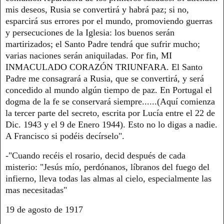
mis deseos, Rusia se convertirá y habrá paz; si no,
esparcirá sus errores por el mundo, promoviendo guerras
y persecuciones de la Iglesia: los buenos serán
martirizados; el Santo Padre tendrá que sufrir mucho;
varias naciones serán aniquiladas. Por fin, MI
INMACULADO CORAZÓN TRIUNFARA. El Santo
Padre me consagrará a Rusia, que se convertirá, y será
concedido al mundo algún tiempo de paz. En Portugal el
dogma de la fe se conservará siempre......(Aquí comienza
la tercer parte del secreto, escrita por Lucía entre el 22 de
Dic. 1943 y el 9 de Enero 1944). Esto no lo digas a nadie.
A Francisco si podéis decírselo".
-"Cuando recéis el rosario, decid después de cada
misterio: "Jesús mío, perdónanos, líbranos del fuego del
infierno, lleva todas las almas al cielo, especialmente las
mas necesitadas"
19 de agosto de 1917