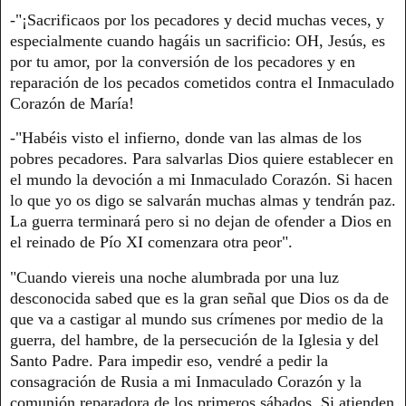
-"¡Sacrificaos por los pecadores y decid muchas veces, y
especialmente cuando hagáis un sacrificio: OH, Jesús, es
por tu amor, por la conversión de los pecadores y en
reparación de los pecados cometidos contra el Inmaculado
Corazón de María!
-"Habéis visto el infierno, donde van las almas de los
pobres pecadores. Para salvarlas Dios quiere establecer en
el mundo la devoción a mi Inmaculado Corazón. Si hacen
lo que yo os digo se salvarán muchas almas y tendrán paz.
La guerra terminará pero si no dejan de ofender a Dios en
el reinado de Pío XI comenzara otra peor".
"Cuando viereis una noche alumbrada por una luz
desconocida sabed que es la gran señal que Dios os da de
que va a castigar al mundo sus crímenes por medio de la
guerra, del hambre, de la persecución de la Iglesia y del
Santo Padre. Para impedir eso, vendré a pedir la
consagración de Rusia a mi Inmaculado Corazón y la
comunión reparadora de los primeros sábados. Si atienden