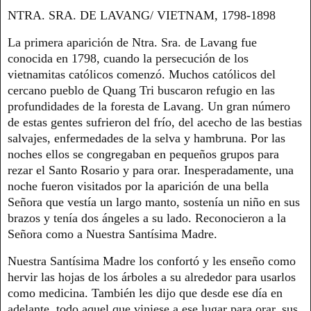
NTRA. SRA. DE LAVANG/ VIETNAM, 1798-1898
La primera aparición de Ntra. Sra. de Lavang fue
conocida en 1798, cuando la persecución de los
vietnamitas católicos comenzó. Muchos católicos del
cercano pueblo de Quang Tri buscaron refugio en las
profundidades de la foresta de Lavang. Un gran número
de estas gentes sufrieron del frío, del acecho de las bestias
salvajes, enfermedades de la selva y hambruna. Por las
noches ellos se congregaban en pequeños grupos para
rezar el Santo Rosario y para orar. Inesperadamente, una
noche fueron visitados por la aparición de una bella
Señora que vestía un largo manto, sostenía un niño en sus
brazos y tenía dos ángeles a su lado. Reconocieron a la
Señora como a Nuestra Santísima Madre.
Nuestra Santísima Madre los confortó y les enseño como
hervir las hojas de los árboles a su alrededor para usarlos
como medicina. También les dijo que desde ese día en
adelante, todo aquel que viniese a ese lugar para orar, sus