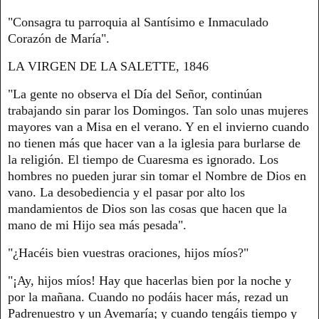
"Consagra tu parroquia al Santísimo e Inmaculado
Corazón de María".
LA VIRGEN DE LA SALETTE, 1846
"La gente no observa el Día del Señor, continúan
trabajando sin parar los Domingos. Tan solo unas mujeres
mayores van a Misa en el verano. Y en el invierno cuando
no tienen más que hacer van a la iglesia para burlarse de
la religión. El tiempo de Cuaresma es ignorado. Los
hombres no pueden jurar sin tomar el Nombre de Dios en
vano. La desobediencia y el pasar por alto los
mandamientos de Dios son las cosas que hacen que la
mano de mi Hijo sea más pesada".
"¿Hacéis bien vuestras oraciones, hijos míos?"
"¡Ay, hijos míos! Hay que hacerlas bien por la noche y
por la mañana. Cuando no podáis hacer más, rezad un
Padrenuestro y un Avemaría; y cuando tengáis tiempo y