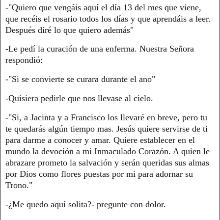
-"Quiero que vengáis aquí el día 13 del mes que viene,
que recéis el rosario todos los días y que aprendáis a leer.
Después diré lo que quiero además"
-Le pedí la curación de una enferma. Nuestra Señora
respondió:
-"Si se convierte se curara durante el ano"
-Quisiera pedirle que nos llevase al cielo.
-"Si, a Jacinta y a Francisco los llevaré en breve, pero tu
te quedarás algún tiempo mas. Jesús quiere servirse de ti
para darme a conocer y amar. Quiere establecer en el
mundo la devoción a mi Inmaculado Corazón. A quien le
abrazare prometo la salvación y serán queridas sus almas
por Dios como flores puestas por mi para adornar su
Trono."
-¿Me quedo aquí solita?- pregunte con dolor.