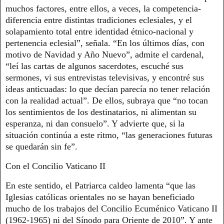
muchos factores, entre ellos, a veces, la competencia-
diferencia entre distintas tradiciones eclesiales, y el
solapamiento total entre identidad étnico-nacional y
pertenencia eclesial”, señala. “En los últimos días, con
motivo de Navidad y Año Nuevo”, admite el cardenal,
“leí las cartas de algunos sacerdotes, escuché sus
sermones, vi sus entrevistas televisivas, y encontré sus
ideas anticuadas: lo que decían parecía no tener relación
con la realidad actual”. De ellos, subraya que “no tocan
los sentimientos de los destinatarios, ni alimentan su
esperanza, ni dan consuelo”. Y advierte que, si la
situación continúa a este ritmo, “las generaciones futuras
se quedarán sin fe”.
Con el Concilio Vaticano II
En este sentido, el Patriarca caldeo lamenta “que las
Iglesias católicas orientales no se hayan beneficiado
mucho de los trabajos del Concilio Ecuménico Vaticano II
(1962-1965) ni del Sínodo para Oriente de 2010”. Y ante