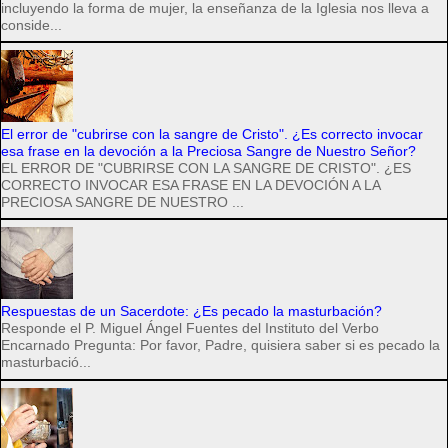
incluyendo la forma de mujer, la enseñanza de la Iglesia nos lleva a
conside...
El error de "cubrirse con la sangre de Cristo". ¿Es correcto invocar
esa frase en la devoción a la Preciosa Sangre de Nuestro Señor?
EL ERROR DE "CUBRIRSE CON LA SANGRE DE CRISTO". ¿ES
CORRECTO INVOCAR ESA FRASE EN LA DEVOCIÓN A LA
PRECIOSA SANGRE DE NUESTRO ...
Respuestas de un Sacerdote: ¿Es pecado la masturbación?
Responde el P. Miguel Ángel Fuentes del Instituto del Verbo
Encarnado Pregunta: Por favor, Padre, quisiera saber si es pecado la
masturbació...