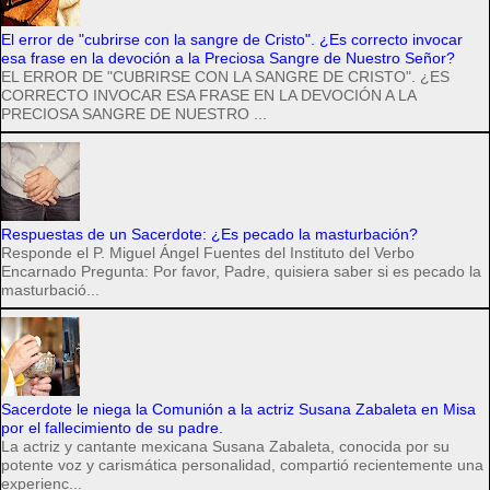
El error de "cubrirse con la sangre de Cristo". ¿Es correcto invocar
esa frase en la devoción a la Preciosa Sangre de Nuestro Señor?
EL ERROR DE "CUBRIRSE CON LA SANGRE DE CRISTO". ¿ES
CORRECTO INVOCAR ESA FRASE EN LA DEVOCIÓN A LA
PRECIOSA SANGRE DE NUESTRO ...
Respuestas de un Sacerdote: ¿Es pecado la masturbación?
Responde el P. Miguel Ángel Fuentes del Instituto del Verbo
Encarnado Pregunta: Por favor, Padre, quisiera saber si es pecado la
masturbació...
Sacerdote le niega la Comunión a la actriz Susana Zabaleta en Misa
por el fallecimiento de su padre.
La actriz y cantante mexicana Susana Zabaleta, conocida por su
potente voz y carismática personalidad, compartió recientemente una
experienc...