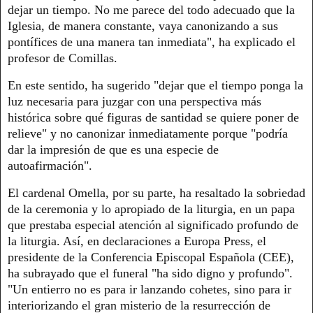
dejar un tiempo. No me parece del todo adecuado que la
Iglesia, de manera constante, vaya canonizando a sus
pontífices de una manera tan inmediata", ha explicado el
profesor de Comillas.
En este sentido, ha sugerido "dejar que el tiempo ponga la
luz necesaria para juzgar con una perspectiva más
histórica sobre qué figuras de santidad se quiere poner de
relieve" y no canonizar inmediatamente porque "podría
dar la impresión de que es una especie de
autoafirmación".
El cardenal Omella, por su parte, ha resaltado la sobriedad
de la ceremonia y lo apropiado de la liturgia, en un papa
que prestaba especial atención al significado profundo de
la liturgia. Así, en declaraciones a Europa Press, el
presidente de la Conferencia Episcopal Española (CEE),
ha subrayado que el funeral "ha sido digno y profundo".
"Un entierro no es para ir lanzando cohetes, sino para ir
interiorizando el gran misterio de la resurrección de