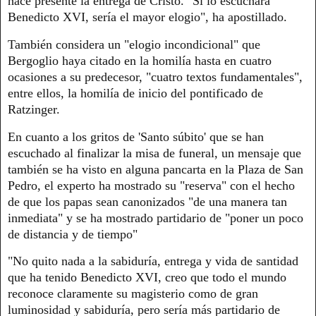
hace presente la entrega de Cristo. "Si lo escuchara
Benedicto XVI, sería el mayor elogio", ha apostillado.
También considera un "elogio incondicional" que
Bergoglio haya citado en la homilía hasta en cuatro
ocasiones a su predecesor, "cuatro textos fundamentales",
entre ellos, la homilía de inicio del pontificado de
Ratzinger.
En cuanto a los gritos de 'Santo súbito' que se han
escuchado al finalizar la misa de funeral, un mensaje que
también se ha visto en alguna pancarta en la Plaza de San
Pedro, el experto ha mostrado su "reserva" con el hecho
de que los papas sean canonizados "de una manera tan
inmediata" y se ha mostrado partidario de "poner un poco
de distancia y de tiempo"
"No quito nada a la sabiduría, entrega y vida de santidad
que ha tenido Benedicto XVI, creo que todo el mundo
reconoce claramente su magisterio como de gran
luminosidad y sabiduría, pero sería más partidario de