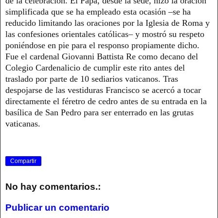
de la celebración. El Papa, desde la sede, hizo la oración
simplificada que se ha empleado esta ocasión –se ha
reducido limitando las oraciones por la Iglesia de Roma y
las confesiones orientales católicas– y mostró su respeto
poniéndose en pie para el responso propiamente dicho.
Fue el cardenal Giovanni Battista Re como decano del
Colegio Cardenalicio de cumplir este rito antes del
traslado por parte de 10 sediarios vaticanos. Tras
despojarse de las vestiduras Francisco se acercó a tocar
directamente el féretro de cedro antes de su entrada en la
basílica de San Pedro para ser enterrado en las grutas
vaticanas.
Compartir
No hay comentarios.:
Publicar un comentario