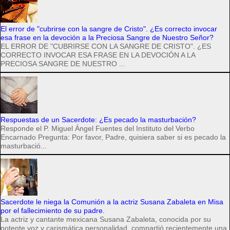
El error de "cubrirse con la sangre de Cristo". ¿Es correcto invocar
esa frase en la devoción a la Preciosa Sangre de Nuestro Señor?
EL ERROR DE "CUBRIRSE CON LA SANGRE DE CRISTO". ¿ES
CORRECTO INVOCAR ESA FRASE EN LA DEVOCIÓN A LA
PRECIOSA SANGRE DE NUESTRO ...
Respuestas de un Sacerdote: ¿Es pecado la masturbación?
Responde el P. Miguel Ángel Fuentes del Instituto del Verbo
Encarnado Pregunta: Por favor, Padre, quisiera saber si es pecado la
masturbació...
Sacerdote le niega la Comunión a la actriz Susana Zabaleta en Misa
por el fallecimiento de su padre.
La actriz y cantante mexicana Susana Zabaleta, conocida por su
potente voz y carismática personalidad, compartió recientemente una