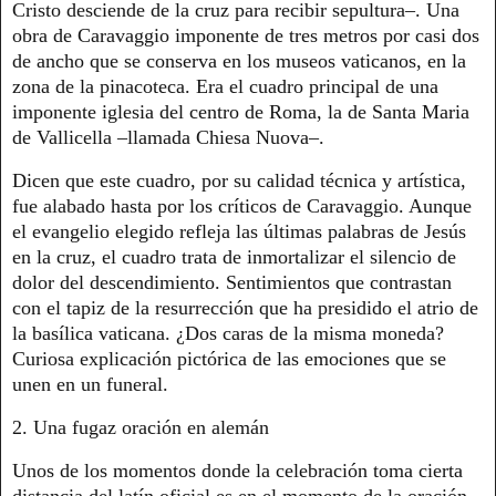
Cristo desciende de la cruz para recibir sepultura–. Una
obra de Caravaggio imponente de tres metros por casi dos
de ancho que se conserva en los museos vaticanos, en la
zona de la pinacoteca. Era el cuadro principal de una
imponente iglesia del centro de Roma, la de Santa Maria
de Vallicella –llamada Chiesa Nuova–.
Dicen que este cuadro, por su calidad técnica y artística,
fue alabado hasta por los críticos de Caravaggio. Aunque
el evangelio elegido refleja las últimas palabras de Jesús
en la cruz, el cuadro trata de inmortalizar el silencio de
dolor del descendimiento. Sentimientos que contrastan
con el tapiz de la resurrección que ha presidido el atrio de
la basílica vaticana. ¿Dos caras de la misma moneda?
Curiosa explicación pictórica de las emociones que se
unen en un funeral.
2. Una fugaz oración en alemán
Unos de los momentos donde la celebración toma cierta
distancia del latín oficial es en el momento de la oración