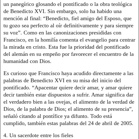
un panegírico glosando el pontificado o la obra teológica
de Benedicto XVI. Sin embargo, solo ha habido una
mención al final: “Benedicto, fiel amigo del Esposo, que
tu gozo sea perfecto al oír definitivamente y para siempre
su voz”. Como en las canonizaciones presididas con
Francisco, en la homilía comenta el evangelio para centrar
la mirada en cristo. Esta fue la prioridad del pontificado
del alemán en su empeño por favorecer el encuentro de la
humanidad con Dios.
Es curioso que Francisco haya acudido directamente a las
palabras de Benedicto XVI en su misa del inicio del
pontificado. “Apacentar quiere decir amar, y amar quiere
decir también estar dispuestos a sufrir. Amar significa dar
el verdadero bien a las ovejas, el alimento de la verdad de
Dios, de la palabra de Dios; el alimento de su presencia”,
señaló citando al pontífice ya difunto. Todo está
cumplido, también estas palabras del 24 de abril de 2005.
4. Un sacerdote entre los fieles