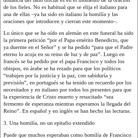
de los fieles. No es habitual que se elija el italiano para
una de ellas –ya ha sido en italiano la homilía y las
oraciones que introducen y cierran este momento–.
Lo único que se ha oído en alemán en este funeral ha sido
la primera petición “por el Papa emérito Benedicto, que
ya duerme en el Señor” y se ha pedido “para que el Padre
eterno lo acoja en su reino de luz y de paz”. Luego en
francés se ha pedido por el papa Francisco y todos los
obispos, en árabe se ha rezado para que los políticos
“trabajen por la justicia y la paz, con sabiduría y
previsión”, en portugués se ha tenido un recuerdo por los
necesitados y en italiano por todos los presentes para que
la experiencia de Cristo muerto y resucitado “sea
fermento de esperanza mientras esperamos la llegada del
Reino”. En español y en inglés se han hecho las lecturas.
3. Una homilía, no un epitafio extendido
Puede que muchos esperaban como homilía de Francisco