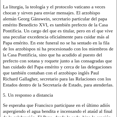
La liturgia, la teología y el protocolo vaticano a veces
chocan y sirven para enviar mensajes. El arzobispo
alemán Georg Gänswein, secretario particular del papa
emérito Benedicto XVI, es también prefecto de la Casa
Pontificia. Un cargo del que es titular, pero en el que vive
una peculiar excedencia oficialmente para cuidar más al
Papa emérito. En este funeral no se ha sentado en la fila
de los arzobispos ni ha procesionado con los miembros de
la Casa Pontificia, sino que ha acudido al puesto del
prefecto con sotana y roquete junto a las consagradas que
han cuidado del Papa emérito y cerca de las delegaciones
que también contaban con el arzobispo inglés Paul
Richard Gallagher, secretario para las Relaciones con los
Estados dentro de la Secretaría de Estado, para atenderlas.
5. Un responso a distancia
Se esperaba que Francisco participase en el último adiós
aspergiendo el agua bendita e incensando el ataúd al final