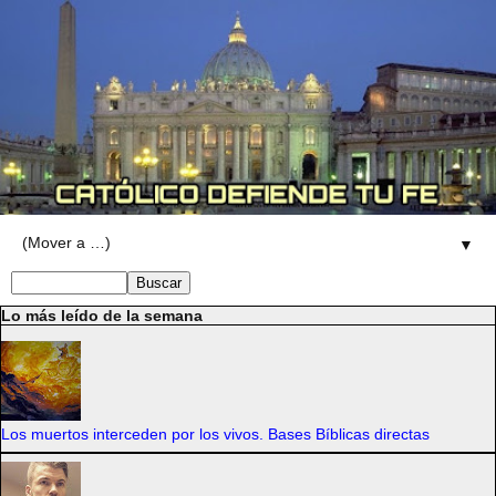
▼
Lo más leído de la semana
Los muertos interceden por los vivos. Bases Bíblicas directas