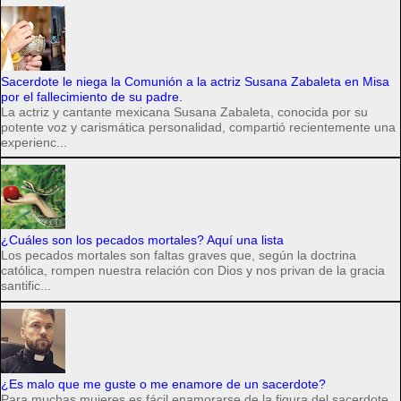
Sacerdote le niega la Comunión a la actriz Susana Zabaleta en Misa
por el fallecimiento de su padre.
La actriz y cantante mexicana Susana Zabaleta, conocida por su
potente voz y carismática personalidad, compartió recientemente una
experienc...
¿Cuáles son los pecados mortales? Aquí una lista
Los pecados mortales son faltas graves que, según la doctrina
católica, rompen nuestra relación con Dios y nos privan de la gracia
santific...
¿Es malo que me guste o me enamore de un sacerdote?
Para muchas mujeres es fácil enamorarse de la figura del sacerdote