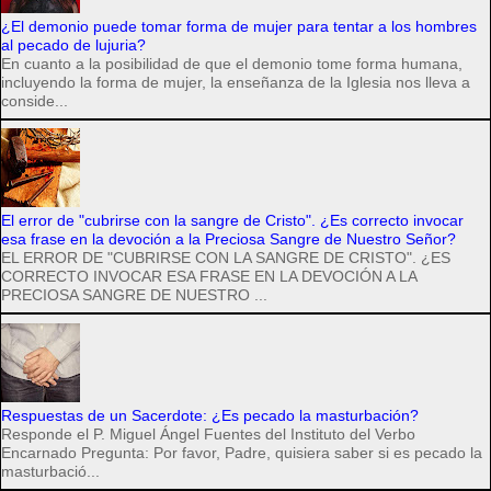
¿El demonio puede tomar forma de mujer para tentar a los hombres
al pecado de lujuria?
En cuanto a la posibilidad de que el demonio tome forma humana,
incluyendo la forma de mujer, la enseñanza de la Iglesia nos lleva a
conside...
El error de "cubrirse con la sangre de Cristo". ¿Es correcto invocar
esa frase en la devoción a la Preciosa Sangre de Nuestro Señor?
EL ERROR DE "CUBRIRSE CON LA SANGRE DE CRISTO". ¿ES
CORRECTO INVOCAR ESA FRASE EN LA DEVOCIÓN A LA
PRECIOSA SANGRE DE NUESTRO ...
Respuestas de un Sacerdote: ¿Es pecado la masturbación?
Responde el P. Miguel Ángel Fuentes del Instituto del Verbo
Encarnado Pregunta: Por favor, Padre, quisiera saber si es pecado la
masturbació...