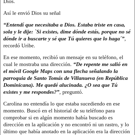
Dios.
Así le envió Dios su señal
“Entendí que necesitaba a Dios. Estaba triste en casa,
sola y le dije: `Si existes, dime dónde estás, porque no sé
dónde ir a buscarte y sé que Tú quieres que lo haga´”
,
recordó Uribe.
En ese momento, recibió un mensaje en su teléfono, el
cual le mostraba una dirección.
“De repente me salió en
el móvil Google Maps con una flecha señalando la
parroquia de Santo Tomás de Villanueva (en República
Dominicana). Me quedé alucinada. ¿O sea que Tú
existes y me respondes?”
, preguntó.
Carolina no entendía lo que estaba sucediendo en ese
momento. Buscó en el historial de su teléfono para
comprobar si en algún momento había buscado es
dirección en la aplicación y no encontró ni un rastro, y lo
último que había anotado en la aplicación era la dirección