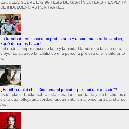
ESCUELA, SOBRE LAS 95 TESIS DE MARTÍN LUTERO Y LA VENTA
DE INDULGENCIAS POR PARTE...
La familia de mi esposa es protestante y atacan nuestra fe católica,
¿qué debemos hacer?
Entiendo la importancia de la fe y la unidad familiar en la vida de un
creyente. Cuando la familia de una persona profesa una fe diferente
y...
¿Es bíblico el dicho "Dios ama al pecador pero odia el pecado"?
Es un placer hablar sobre este tema tan importante y, de hecho, es un
dicho que refleja una verdad fundamental en la enseñanza cristiana.
Au...