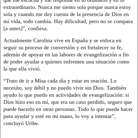
que me escucha y me responde en lo ordinario y en lo
extraordinario. Nunca me siento sola porque nunca estoy
sola y cuando me doy cuenta de la presencia de Dios en
mi vida, todo cambia. Hay dificultad, pero no se compara
[a antes]”, confiesa.
Actualmente Carolina vive en España y se enfoca en
seguir su proceso de conversión y en fortalecer su fe,
además de apoyar en las labores de evangelización a fin
de poder ayudar a quienes enfrenten una situación como
la que ella vivió.
“Trato de ir a Misa cada día y estar en oración. Lo
necesito, soy débil y no puedo vivir sin Dios. También
ayudo lo que puedo en actividades de evangelización: si
Dios hizo eso en mí, que era un caso perdido, seguro que
puede hacerlo en otras personas. Todo lo que pueda hacer
para ayudar y esté en mi mano, lo voy a intentar”,
concluyó Uribe.