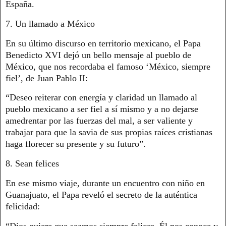
España.
7. Un llamado a México
En su último discurso en territorio mexicano, el Papa
Benedicto XVI dejó un bello mensaje al pueblo de
México, que nos recordaba el famoso ‘México, siempre
fiel’, de Juan Pablo II:
“Deseo reiterar con energía y claridad un llamado al
pueblo mexicano a ser fiel a sí mismo y a no dejarse
amedrentar por las fuerzas del mal, a ser valiente y
trabajar para que la savia de sus propias raíces cristianas
haga florecer su presente y su futuro”.
8. Sean felices
En ese mismo viaje, durante un encuentro con niño en
Guanajuato, el Papa reveló el secreto de la auténtica
felicidad:
“Dios quiere que seamos siempre felices. Él nos conoce y