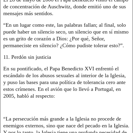
de concentración de Auschwitz, donde emitió uno de sus
mensajes más sentidos.
“En un lugar como este, las palabras fallan; al final, solo
puede haber un silencio seco, un silencio que en sí mismo
es un grito de corazón a Dios: ¿Por qué, Señor,
permaneciste en silencio? ¿Cómo pudiste tolerar esto?”.
11. Perdón sin justicia
En su pontificado, el Papa Benedicto XVI enfrentó el
escándalo de los abusos sexuales al interior de la Iglesia,
y puso las bases para una política de tolerancia cero ante
estos crímenes. En el avión que lo llevó a Portugal, en
2005, habló al respecto:
“La persecución más grande a la Iglesia no procede de
enemigos externos, sino que nace del pecado en la Iglesia.
Y por lo tanto, la Iglesia tiene una profunda necesidad de