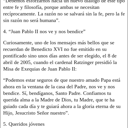
“Debemos esforzarnos hacia un nuevo diálogo de este tipo
entre fe y filosofía, porque ambas se necesitan
recíprocamente. La razón no se salvará sin la fe, pero la fe
sin razón no será humana”.
4. “Juan Pablo II nos ve y nos bendice”
Curiosamente, uno de los mensajes más bellos que se
recuerdan de Benedicto XVI no fue emitido en su
pontificado sino unos días antes de ser elegido, el 8 de
abril de 2005, cuando el cardenal Ratzinger presidió la
Misa de Exequias de Juan Pablo II:
“Podemos estar seguros de que nuestro amado Papa está
ahora en la ventana de la casa del Padre, nos ve y nos
bendice. Sí, bendíganos, Santo Padre. Confiamos tu
querida alma a la Madre de Dios, tu Madre, que te ha
guiado cada día y te guiará ahora a la gloria eterna de su
Hijo, Jesucristo Señor nuestro”.
5. Queridos jóvenes