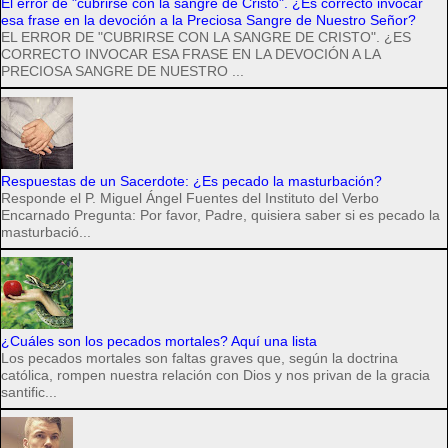
El error de "cubrirse con la sangre de Cristo". ¿Es correcto invocar
esa frase en la devoción a la Preciosa Sangre de Nuestro Señor?
EL ERROR DE "CUBRIRSE CON LA SANGRE DE CRISTO". ¿ES
CORRECTO INVOCAR ESA FRASE EN LA DEVOCIÓN A LA
PRECIOSA SANGRE DE NUESTRO ...
Respuestas de un Sacerdote: ¿Es pecado la masturbación?
Responde el P. Miguel Ángel Fuentes del Instituto del Verbo
Encarnado Pregunta: Por favor, Padre, quisiera saber si es pecado la
masturbació...
¿Cuáles son los pecados mortales? Aquí una lista
Los pecados mortales son faltas graves que, según la doctrina
católica, rompen nuestra relación con Dios y nos privan de la gracia
santific...