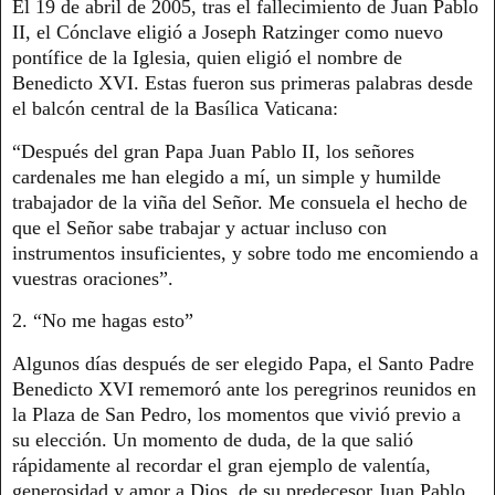
El 19 de abril de 2005, tras el fallecimiento de Juan Pablo
II, el Cónclave eligió a Joseph Ratzinger como nuevo
pontífice de la Iglesia, quien eligió el nombre de
Benedicto XVI. Estas fueron sus primeras palabras desde
el balcón central de la Basílica Vaticana:
“Después del gran Papa Juan Pablo II, los señores
cardenales me han elegido a mí, un simple y humilde
trabajador de la viña del Señor. Me consuela el hecho de
que el Señor sabe trabajar y actuar incluso con
instrumentos insuficientes, y sobre todo me encomiendo a
vuestras oraciones”.
2. “No me hagas esto”
Algunos días después de ser elegido Papa, el Santo Padre
Benedicto XVI rememoró ante los peregrinos reunidos en
la Plaza de San Pedro, los momentos que vivió previo a
su elección. Un momento de duda, de la que salió
rápidamente al recordar el gran ejemplo de valentía,
generosidad y amor a Dios, de su predecesor Juan Pablo