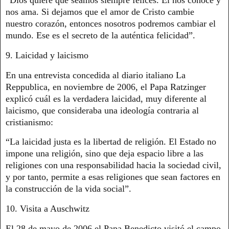
nos ama. Si dejamos que el amor de Cristo cambie
nuestro corazón, entonces nosotros podremos cambiar el
mundo. Ese es el secreto de la auténtica felicidad”.
9. Laicidad y laicismo
En una entrevista concedida al diario italiano La
Reppublica, en noviembre de 2006, el Papa Ratzinger
explicó cuál es la verdadera laicidad, muy diferente al
laicismo, que consideraba una ideología contraria al
cristianismo:
“La laicidad justa es la libertad de religión. El Estado no
impone una religión, sino que deja espacio libre a las
religiones con una responsabilidad hacia la sociedad civil,
y por tanto, permite a esas religiones que sean factores en
la construcción de la vida social”.
10. Visita a Auschwitz
El 28 de mayo de 2006 el Papa Benedicto visitó el campo