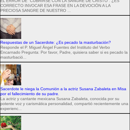
EL ERROR DE "CUBRIRSE CON LA SANGRE DE CRISTO". ¿ES
CORRECTO INVOCAR ESA FRASE EN LA DEVOCIÓN A LA
PRECIOSA SANGRE DE NUESTRO ...
Respuestas de un Sacerdote: ¿Es pecado la masturbación?
Responde el P. Miguel Ángel Fuentes del Instituto del Verbo
Encarnado Pregunta: Por favor, Padre, quisiera saber si es pecado la
masturbació...
Sacerdote le niega la Comunión a la actriz Susana Zabaleta en Misa
por el fallecimiento de su padre.
La actriz y cantante mexicana Susana Zabaleta, conocida por su
potente voz y carismática personalidad, compartió recientemente una
experienc...