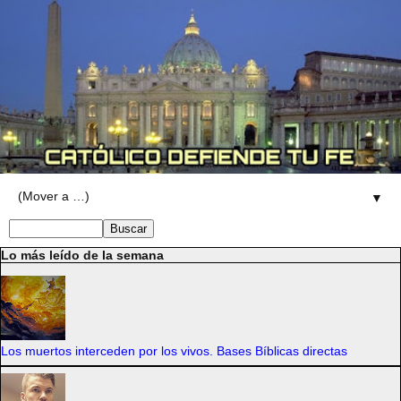
▼
Lo más leído de la semana
Los muertos interceden por los vivos. Bases Bíblicas directas