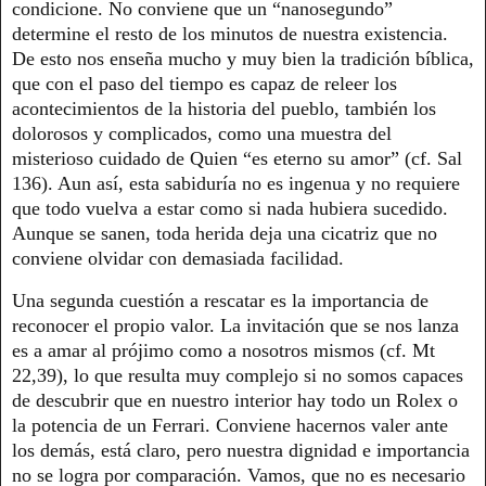
condicione. No conviene que un “nanosegundo”
determine el resto de los minutos de nuestra existencia.
De esto nos enseña mucho y muy bien la tradición bíblica,
que con el paso del tiempo es capaz de releer los
acontecimientos de la historia del pueblo, también los
dolorosos y complicados, como una muestra del
misterioso cuidado de Quien “es eterno su amor” (cf. Sal
136). Aun así, esta sabiduría no es ingenua y no requiere
que todo vuelva a estar como si nada hubiera sucedido.
Aunque se sanen, toda herida deja una cicatriz que no
conviene olvidar con demasiada facilidad.
Una segunda cuestión a rescatar es la importancia de
reconocer el propio valor. La invitación que se nos lanza
es a amar al prójimo como a nosotros mismos (cf. Mt
22,39), lo que resulta muy complejo si no somos capaces
de descubrir que en nuestro interior hay todo un Rolex o
la potencia de un Ferrari. Conviene hacernos valer ante
los demás, está claro, pero nuestra dignidad e importancia
no se logra por comparación. Vamos, que no es necesario