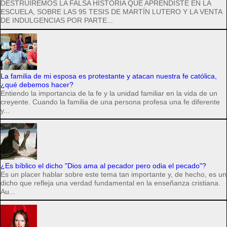
DESTRUIREMOS LA FALSA HISTORIA QUE APRENDISTE EN LA
ESCUELA, SOBRE LAS 95 TESIS DE MARTÍN LUTERO Y LA VENTA
DE INDULGENCIAS POR PARTE...
La familia de mi esposa es protestante y atacan nuestra fe católica,
¿qué debemos hacer?
Entiendo la importancia de la fe y la unidad familiar en la vida de un
creyente. Cuando la familia de una persona profesa una fe diferente
y...
¿Es bíblico el dicho "Dios ama al pecador pero odia el pecado"?
Es un placer hablar sobre este tema tan importante y, de hecho, es un
dicho que refleja una verdad fundamental en la enseñanza cristiana.
Au...