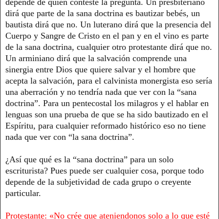
depende de quien conteste la pregunta. Un presbiteriano
dirá que parte de la sana doctrina es bautizar bebés, un
bautista dirá que no. Un luterano dirá que la presencia del
Cuerpo y Sangre de Cristo en el pan y en el vino es parte
de la sana doctrina, cualquier otro protestante dirá que no.
Un arminiano dirá que la salvación comprende una
sinergia entre Dios que quiere salvar y el hombre que
acepta la salvación, para el calvinista monergista eso sería
una aberración y no tendría nada que ver con la “sana
doctrina”. Para un pentecostal los milagros y el hablar en
lenguas son una prueba de que se ha sido bautizado en el
Espíritu, para cualquier reformado histórico eso no tiene
nada que ver con “la sana doctrina”.
¿Así que qué es la “sana doctrina” para un solo
escriturista? Pues puede ser cualquier cosa, porque todo
depende de la subjetividad de cada grupo o creyente
particular.
Protestante: «No crée que ateniendonos solo a lo que esté