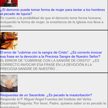
¿El demonio puede tomar forma de mujer para tentar a los hombres
al pecado de lujuria?
En cuanto a la posibilidad de que el demonio tome forma humana,
incluyendo la forma de mujer, la enseñanza de la Iglesia nos lleva a
conside...
El error de "cubrirse con la sangre de Cristo". ¿Es correcto invocar
esa frase en la devoción a la Preciosa Sangre de Nuestro Señor?
EL ERROR DE "CUBRIRSE CON LA SANGRE DE CRISTO". ¿ES
CORRECTO INVOCAR ESA FRASE EN LA DEVOCIÓN A LA
PRECIOSA SANGRE DE NUESTRO ...
Respuestas de un Sacerdote: ¿Es pecado la masturbación?
Responde el P. Miguel Ángel Fuentes del Instituto del Verbo
Encarnado Pregunta: Por favor, Padre, quisiera saber si es pecado la
masturbació...