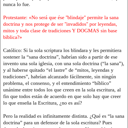
nunca lo fue.
Protestante: «No será que ése ''blindaje'' permite la sana
doctrina y nos protege de ser ''invadidos'' por leyendas,
mitos y toda clase de tradiciones Y DOGMAS sin base
bïblica?»
Católico: Si la sola scriptura los blindara y les permitiera
sostener la “sana doctrina”, habrían sido a partir de ese
invento una sola iglesia, con una sola doctrina (“la sana”),
y al haberse quitado “el lastre” de “mitos, leyendas y
tradiciones”, habrían alcanzado fácilmente, sin ningún
problema, el consenso, y el entendimiento “bíblico”
unánime entre todos los que creen en la sola escritura, al
fin que todos están de acuerdo en que solo hay que creer
lo que enseña la Escritura, ¿no es así?
Pero la realidad es infinitamente distinta. ¿Qué es “la sana
doctrina” para un defensor de la sola escritura? Pues