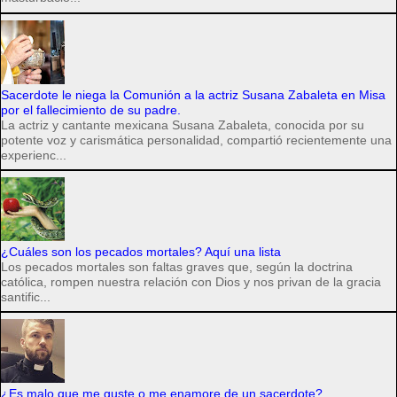
Sacerdote le niega la Comunión a la actriz Susana Zabaleta en Misa
por el fallecimiento de su padre.
La actriz y cantante mexicana Susana Zabaleta, conocida por su
potente voz y carismática personalidad, compartió recientemente una
experienc...
¿Cuáles son los pecados mortales? Aquí una lista
Los pecados mortales son faltas graves que, según la doctrina
católica, rompen nuestra relación con Dios y nos privan de la gracia
santific...
¿Es malo que me guste o me enamore de un sacerdote?