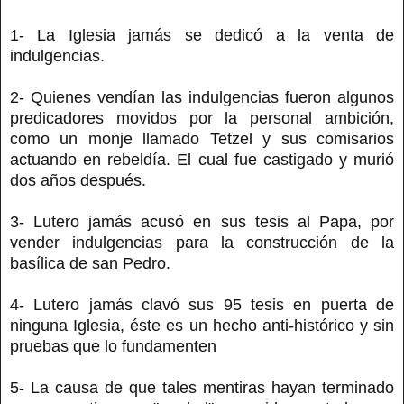
1- La Iglesia jamás se dedicó a la venta de
indulgencias.
2- Quienes vendían las indulgencias fueron algunos
predicadores movidos por la personal ambición,
como un monje llamado Tetzel y sus comisarios
actuando en rebeldía. El cual fue castigado y murió
dos años después.
3- Lutero jamás acusó en sus tesis al Papa, por
vender indulgencias para la construcción de la
basílica de san Pedro.
4- Lutero jamás clavó sus 95 tesis en puerta de
ninguna Iglesia, éste es un hecho anti-histórico y sin
pruebas que lo fundamenten
5- La causa de que tales mentiras hayan terminado