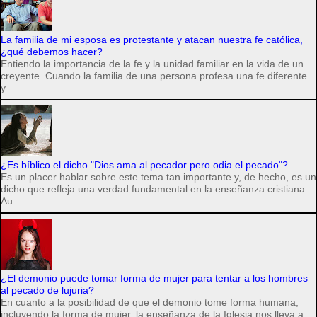
La familia de mi esposa es protestante y atacan nuestra fe católica,
¿qué debemos hacer?
Entiendo la importancia de la fe y la unidad familiar en la vida de un
creyente. Cuando la familia de una persona profesa una fe diferente
y...
¿Es bíblico el dicho "Dios ama al pecador pero odia el pecado"?
Es un placer hablar sobre este tema tan importante y, de hecho, es un
dicho que refleja una verdad fundamental en la enseñanza cristiana.
Au...
¿El demonio puede tomar forma de mujer para tentar a los hombres
al pecado de lujuria?
En cuanto a la posibilidad de que el demonio tome forma humana,
incluyendo la forma de mujer, la enseñanza de la Iglesia nos lleva a