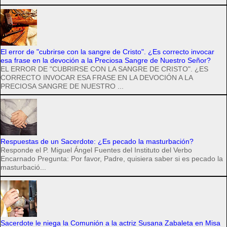
El error de "cubrirse con la sangre de Cristo". ¿Es correcto invocar
esa frase en la devoción a la Preciosa Sangre de Nuestro Señor?
EL ERROR DE "CUBRIRSE CON LA SANGRE DE CRISTO". ¿ES
CORRECTO INVOCAR ESA FRASE EN LA DEVOCIÓN A LA
PRECIOSA SANGRE DE NUESTRO ...
Respuestas de un Sacerdote: ¿Es pecado la masturbación?
Responde el P. Miguel Ángel Fuentes del Instituto del Verbo
Encarnado Pregunta: Por favor, Padre, quisiera saber si es pecado la
masturbació...
Sacerdote le niega la Comunión a la actriz Susana Zabaleta en Misa