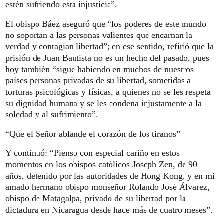
estén sufriendo esta injusticia”.
El obispo Báez aseguró que “los poderes de este mundo
no soportan a las personas valientes que encarnan la
verdad y contagian libertad”; en ese sentido, refirió que la
prisión de Juan Bautista no es un hecho del pasado, pues
hoy también “sigue habiendo en muchos de nuestros
países personas privadas de su libertad, sometidas a
torturas psicológicas y físicas, a quienes no se les respeta
su dignidad humana y se les condena injustamente a la
soledad y al sufrimiento”.
“Que el Señor ablande el corazón de los tiranos”
Y continuó: “Pienso con especial cariño en estos
momentos en los obispos católicos Joseph Zen, de 90
años, detenido por las autoridades de Hong Kong, y en mi
amado hermano obispo monseñor Rolando José Álvarez,
obispo de Matagalpa, privado de su libertad por la
dictadura en Nicaragua desde hace más de cuatro meses”.