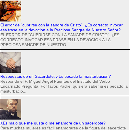
El error de "cubrirse con la sangre de Cristo". ¿Es correcto invocar
esa frase en la devoción a la Preciosa Sangre de Nuestro Señor?
EL ERROR DE "CUBRIRSE CON LA SANGRE DE CRISTO". ¿ES
CORRECTO INVOCAR ESA FRASE EN LA DEVOCIÓN A LA
PRECIOSA SANGRE DE NUESTRO ...
Respuestas de un Sacerdote: ¿Es pecado la masturbación?
Responde el P. Miguel Ángel Fuentes del Instituto del Verbo
Encarnado Pregunta: Por favor, Padre, quisiera saber si es pecado la
masturbació...
¿Es malo que me guste o me enamore de un sacerdote?
Para muchas mujeres es fácil enamorarse de la figura del sacerdote