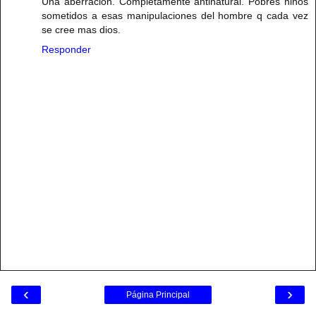
Una aberración. Completamente antinatural. Pobres niños
sometidos a esas manipulaciones del hombre q cada vez
se cree mas dios.
Responder
‹
›
Página Principal