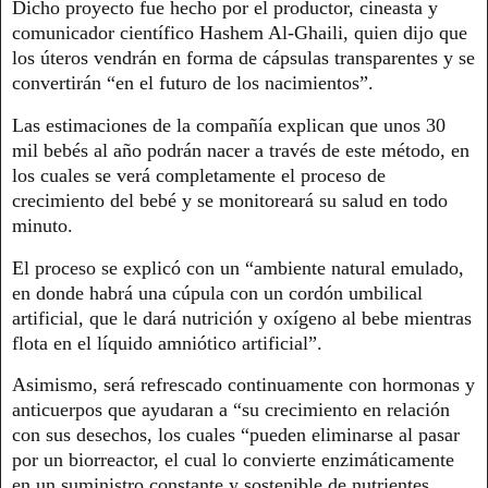
Dicho proyecto fue hecho por el productor, cineasta y
comunicador científico Hashem Al-Ghaili, quien dijo que
los úteros vendrán en forma de cápsulas transparentes y se
convertirán “en el futuro de los nacimientos”.
Las estimaciones de la compañía explican que unos 30
mil bebés al año podrán nacer a través de este método, en
los cuales se verá completamente el proceso de
crecimiento del bebé y se monitoreará su salud en todo
minuto.
El proceso se explicó con un “ambiente natural emulado,
en donde habrá una cúpula con un cordón umbilical
artificial, que le dará nutrición y oxígeno al bebe mientras
flota en el líquido amniótico artificial”.
Asimismo, será refrescado continuamente con hormonas y
anticuerpos que ayudaran a “su crecimiento en relación
con sus desechos, los cuales “pueden eliminarse al pasar
por un biorreactor, el cual lo convierte enzimáticamente
en un suministro constante y sostenible de nutrientes