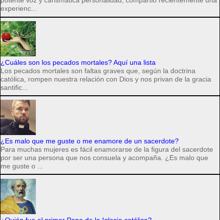
potente voz y carismática personalidad, compartió recientemente una
experienc...
¿Cuáles son los pecados mortales? Aquí una lista
Los pecados mortales son faltas graves que, según la doctrina
católica, rompen nuestra relación con Dios y nos privan de la gracia
santific...
¿Es malo que me guste o me enamore de un sacerdote?
Para muchas mujeres es fácil enamorarse de la figura del sacerdote
por ser una persona que nos consuela y acompaña. ¿Es malo que
me guste o ...
¿Quién fue el primer Papa de la Iglesia católica?