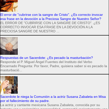
El error de "cubrirse con la sangre de Cristo". ¿Es correcto invocar
esa frase en la devoción a la Preciosa Sangre de Nuestro Señor?
EL ERROR DE "CUBRIRSE CON LA SANGRE DE CRISTO". ¿ES
CORRECTO INVOCAR ESA FRASE EN LA DEVOCIÓN A LA
PRECIOSA SANGRE DE NUESTRO ...
Respuestas de un Sacerdote: ¿Es pecado la masturbación?
Responde el P. Miguel Ángel Fuentes del Instituto del Verbo
Encarnado Pregunta: Por favor, Padre, quisiera saber si es pecado la
masturbació...
Sacerdote le niega la Comunión a la actriz Susana Zabaleta en Misa
por el fallecimiento de su padre.
La actriz y cantante mexicana Susana Zabaleta, conocida por su