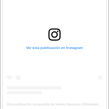
Ver esta publicación en Instagram
Una publicación compartida de kelsey dassance (@kelseydassance)