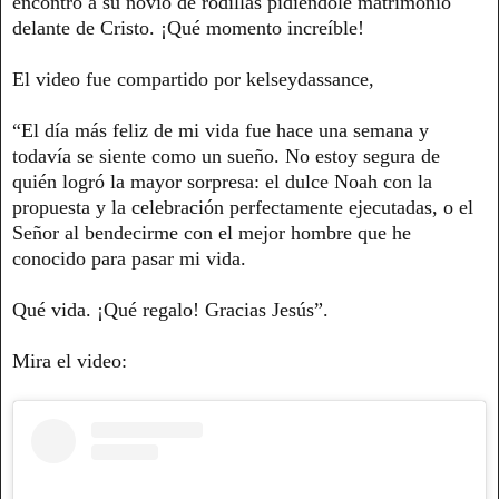
encontró a su novio de rodillas pidiéndole matrimonio
delante de Cristo. ¡Qué momento increíble!
El video fue compartido por kelseydassance,
“El día más feliz de mi vida fue hace una semana y
todavía se siente como un sueño. No estoy segura de
quién logró la mayor sorpresa: el dulce Noah con la
propuesta y la celebración perfectamente ejecutadas, o el
Señor al bendecirme con el mejor hombre que he
conocido para pasar mi vida.
Qué vida. ¡Qué regalo! Gracias Jesús”.
Mira el video: