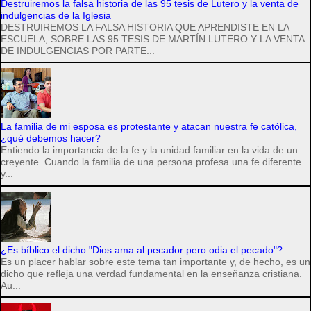
Destruiremos la falsa historia de las 95 tesis de Lutero y la venta de
indulgencias de la Iglesia
DESTRUIREMOS LA FALSA HISTORIA QUE APRENDISTE EN LA
ESCUELA, SOBRE LAS 95 TESIS DE MARTÍN LUTERO Y LA VENTA
DE INDULGENCIAS POR PARTE...
La familia de mi esposa es protestante y atacan nuestra fe católica,
¿qué debemos hacer?
Entiendo la importancia de la fe y la unidad familiar en la vida de un
creyente. Cuando la familia de una persona profesa una fe diferente
y...
¿Es bíblico el dicho "Dios ama al pecador pero odia el pecado"?
Es un placer hablar sobre este tema tan importante y, de hecho, es un
dicho que refleja una verdad fundamental en la enseñanza cristiana.
Au...