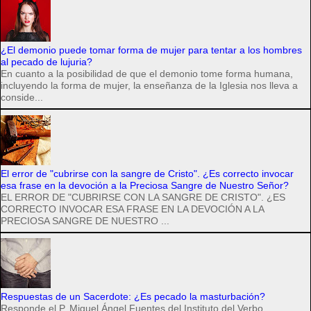
¿El demonio puede tomar forma de mujer para tentar a los hombres
al pecado de lujuria?
En cuanto a la posibilidad de que el demonio tome forma humana,
incluyendo la forma de mujer, la enseñanza de la Iglesia nos lleva a
conside...
El error de "cubrirse con la sangre de Cristo". ¿Es correcto invocar
esa frase en la devoción a la Preciosa Sangre de Nuestro Señor?
EL ERROR DE "CUBRIRSE CON LA SANGRE DE CRISTO". ¿ES
CORRECTO INVOCAR ESA FRASE EN LA DEVOCIÓN A LA
PRECIOSA SANGRE DE NUESTRO ...
Respuestas de un Sacerdote: ¿Es pecado la masturbación?
Responde el P. Miguel Ángel Fuentes del Instituto del Verbo