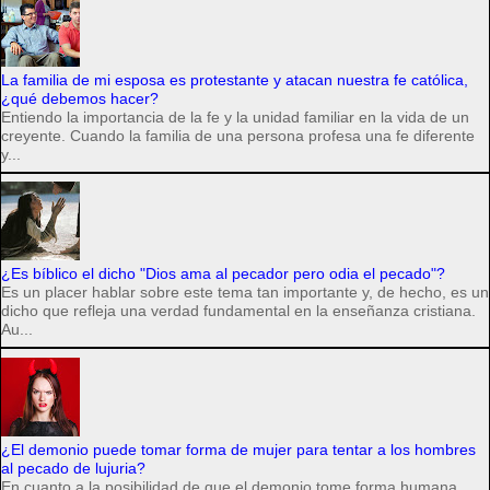
La familia de mi esposa es protestante y atacan nuestra fe católica,
¿qué debemos hacer?
Entiendo la importancia de la fe y la unidad familiar en la vida de un
creyente. Cuando la familia de una persona profesa una fe diferente
y...
¿Es bíblico el dicho "Dios ama al pecador pero odia el pecado"?
Es un placer hablar sobre este tema tan importante y, de hecho, es un
dicho que refleja una verdad fundamental en la enseñanza cristiana.
Au...
¿El demonio puede tomar forma de mujer para tentar a los hombres
al pecado de lujuria?
En cuanto a la posibilidad de que el demonio tome forma humana,