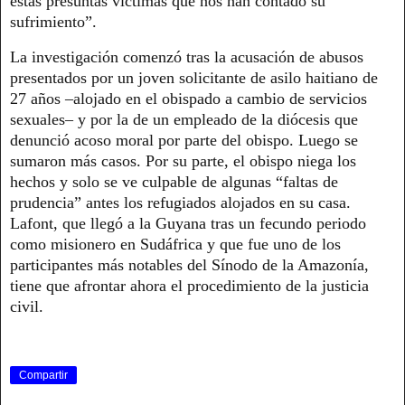
estas presuntas víctimas que nos han contado su
sufrimiento”.
La investigación comenzó tras la acusación de abusos
presentados por un joven solicitante de asilo haitiano de
27 años –alojado en el obispado a cambio de servicios
sexuales– y por la de un empleado de la diócesis que
denunció acoso moral por parte del obispo. Luego se
sumaron más casos. Por su parte, el obispo niega los
hechos y solo se ve culpable de algunas “faltas de
prudencia” antes los refugiados alojados en su casa.
Lafont, que llegó a la Guyana tras un fecundo periodo
como misionero en Sudáfrica y que fue uno de los
participantes más notables del Sínodo de la Amazonía,
tiene que afrontar ahora el procedimiento de la justicia
civil.
Compartir