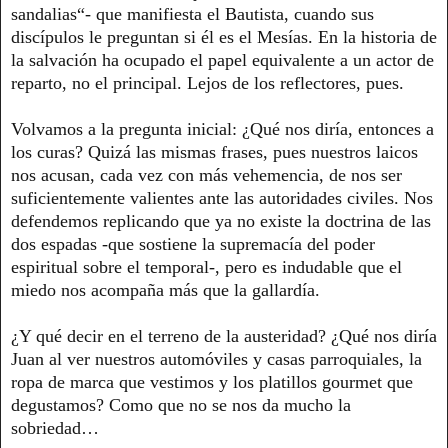
sandalias“- que manifiesta el Bautista, cuando sus
discípulos le preguntan si él es el Mesías. En la historia de
la salvación ha ocupado el papel equivalente a un actor de
reparto, no el principal. Lejos de los reflectores, pues.
Volvamos a la pregunta inicial: ¿Qué nos diría, entonces a
los curas? Quizá las mismas frases, pues nuestros laicos
nos acusan, cada vez con más vehemencia, de nos ser
suficientemente valientes ante las autoridades civiles. Nos
defendemos replicando que ya no existe la doctrina de las
dos espadas -que sostiene la supremacía del poder
espiritual sobre el temporal-, pero es indudable que el
miedo nos acompaña más que la gallardía.
¿Y qué decir en el terreno de la austeridad? ¿Qué nos diría
Juan al ver nuestros automóviles y casas parroquiales, la
ropa de marca que vestimos y los platillos gourmet que
degustamos? Como que no se nos da mucho la
sobriedad…