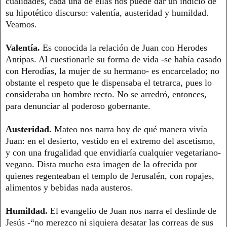
cualidades, cada una de ellas nos puede dar un indicio de
su hipotético discurso: valentía, austeridad y humildad.
Veamos.
Valentía.
Es conocida la relación de Juan con Herodes
Antipas. Al cuestionarle su forma de vida -se había casado
con Herodías, la mujer de su hermano- es encarcelado; no
obstante el respeto que le dispensaba el tetrarca, pues lo
consideraba un hombre recto. No se arredró, entonces,
para denunciar al poderoso gobernante.
Austeridad.
Mateo nos narra hoy de qué manera vivía
Juan: en el desierto, vestido en el extremo del ascetismo,
y con una frugalidad que envidiaría cualquier vegetariano-
vegano. Dista mucho esta imagen de la ofrecida por
quienes regenteaban el templo de Jerusalén, con ropajes,
alimentos y bebidas nada austeros.
Humildad.
El evangelio de Juan nos narra el deslinde de
Jesús -“no merezco ni siquiera desatar las correas de sus