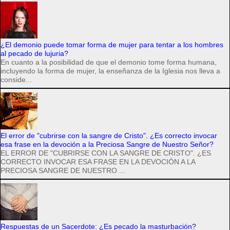
¿El demonio puede tomar forma de mujer para tentar a los hombres
al pecado de lujuria?
En cuanto a la posibilidad de que el demonio tome forma humana,
incluyendo la forma de mujer, la enseñanza de la Iglesia nos lleva a
conside...
El error de "cubrirse con la sangre de Cristo". ¿Es correcto invocar
esa frase en la devoción a la Preciosa Sangre de Nuestro Señor?
EL ERROR DE "CUBRIRSE CON LA SANGRE DE CRISTO". ¿ES
CORRECTO INVOCAR ESA FRASE EN LA DEVOCIÓN A LA
PRECIOSA SANGRE DE NUESTRO ...
Respuestas de un Sacerdote: ¿Es pecado la masturbación?