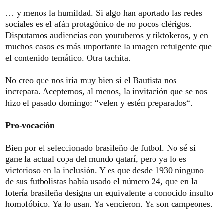
… y menos la humildad. Si algo han aportado las redes
sociales es el afán protagónico de no pocos clérigos.
Disputamos audiencias con youtuberos y tiktokeros, y en
muchos casos es más importante la imagen refulgente que
el contenido temático. Otra tachita.
No creo que nos iría muy bien si el Bautista nos
increpara. Aceptemos, al menos, la invitación que se nos
hizo el pasado domingo: “velen y estén preparados“.
Pro-vocación
Bien por el seleccionado brasileño de futbol. No sé si
gane la actual copa del mundo qatarí, pero ya lo es
victorioso en la inclusión. Y es que desde 1930 ninguno
de sus futbolistas había usado el número 24, que en la
lotería brasileña designa un equivalente a conocido insulto
homofóbico. Ya lo usan. Ya vencieron. Ya son campeones.