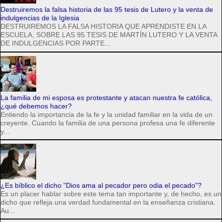
Destruiremos la falsa historia de las 95 tesis de Lutero y la venta de
indulgencias de la Iglesia
DESTRUIREMOS LA FALSA HISTORIA QUE APRENDISTE EN LA
ESCUELA, SOBRE LAS 95 TESIS DE MARTÍN LUTERO Y LA VENTA
DE INDULGENCIAS POR PARTE...
La familia de mi esposa es protestante y atacan nuestra fe católica,
¿qué debemos hacer?
Entiendo la importancia de la fe y la unidad familiar en la vida de un
creyente. Cuando la familia de una persona profesa una fe diferente
y...
¿Es bíblico el dicho "Dios ama al pecador pero odia el pecado"?
Es un placer hablar sobre este tema tan importante y, de hecho, es un
dicho que refleja una verdad fundamental en la enseñanza cristiana.
Au...