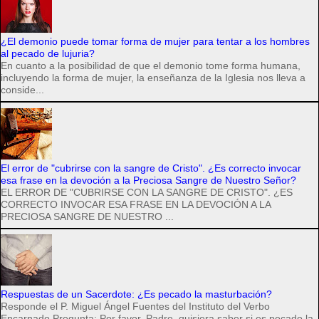
¿El demonio puede tomar forma de mujer para tentar a los hombres
al pecado de lujuria?
En cuanto a la posibilidad de que el demonio tome forma humana,
incluyendo la forma de mujer, la enseñanza de la Iglesia nos lleva a
conside...
El error de "cubrirse con la sangre de Cristo". ¿Es correcto invocar
esa frase en la devoción a la Preciosa Sangre de Nuestro Señor?
EL ERROR DE "CUBRIRSE CON LA SANGRE DE CRISTO". ¿ES
CORRECTO INVOCAR ESA FRASE EN LA DEVOCIÓN A LA
PRECIOSA SANGRE DE NUESTRO ...
Respuestas de un Sacerdote: ¿Es pecado la masturbación?
Responde el P. Miguel Ángel Fuentes del Instituto del Verbo
Encarnado Pregunta: Por favor, Padre, quisiera saber si es pecado la