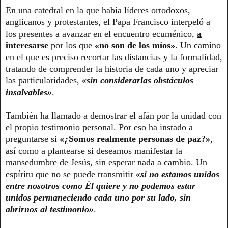
En una catedral en la que había líderes ortodoxos,
anglicanos y protestantes, el Papa Francisco interpeló a
los presentes a avanzar en el encuentro ecuménico,
a
interesarse
por los que
«no son de los míos»
. Un camino
en el que es preciso recortar las distancias y la formalidad,
tratando de comprender la historia de cada uno y apreciar
las particularidades,
«sin considerarlas obstáculos
insalvables»
.
También ha llamado a demostrar el afán por la unidad con
el propio testimonio personal. Por eso ha instado a
preguntarse si
«¿Somos realmente personas de paz?»
,
así como a plantearse si deseamos manifestar la
mansedumbre de Jesús, sin esperar nada a cambio. Un
espíritu que no se puede transmitir
«si no estamos unidos
entre nosotros como Él quiere y no podemos estar
unidos permaneciendo cada uno por su lado, sin
abrirnos al testimonio»
.