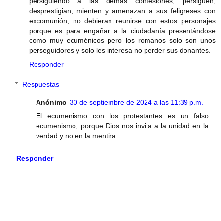
persiguiendo a las demás confesiones, persiguen,
desprestigian, mienten y amenazan a sus feligreses con
excomunión, no debieran reunirse con estos personajes
porque es para engañar a la ciudadanía presentándose
como muy ecuménicos pero los romanos solo son unos
perseguidores y solo les interesa no perder sus donantes.
Responder
Respuestas
Anónimo
30 de septiembre de 2024 a las 11:39 p.m.
El ecumenismo con los protestantes es un falso
ecumenismo, porque Dios nos invita a la unidad en la
verdad y no en la mentira
Responder