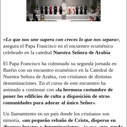
«Lo que nos une supera con creces lo que nos separa»
,
asegura el Papa Francisco en el encuentro ecuménico
celebrado en la catedral
Nuestra Señora de Arabia
El Papa Francisco ha culminado su segunda jornada en
Baréin con un encuentro ecuménico en la Catedral de
Nuestra Señora de Arabia, con cristianos de distintas
denominaciones. En el curso de este encuentro ha
animado a continuar con
«la hermosa costumbre de
poner los edificios de culto a disposición de otras
comunidades para adorar al único Señor»
.
Un llamamiento en un país donde los cristianos son
minoría,
«un pequeño rebaño de Cristo, disperso en
diversos lugares y denominaciones»
, lo que
«nos ayuda