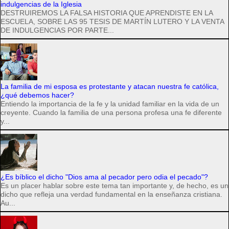
indulgencias de la Iglesia
DESTRUIREMOS LA FALSA HISTORIA QUE APRENDISTE EN LA
ESCUELA, SOBRE LAS 95 TESIS DE MARTÍN LUTERO Y LA VENTA
DE INDULGENCIAS POR PARTE...
La familia de mi esposa es protestante y atacan nuestra fe católica,
¿qué debemos hacer?
Entiendo la importancia de la fe y la unidad familiar en la vida de un
creyente. Cuando la familia de una persona profesa una fe diferente
y...
¿Es bíblico el dicho "Dios ama al pecador pero odia el pecado"?
Es un placer hablar sobre este tema tan importante y, de hecho, es un
dicho que refleja una verdad fundamental en la enseñanza cristiana.
Au...