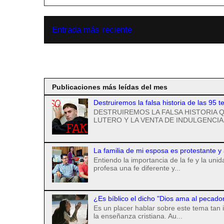
Entrada más reciente
Suscribirse a
Publicaciones más leídas del mes
Destruiremos la falsa historia de las 95 t
DESTRUIREMOS LA FALSA HISTORIA Q
LUTERO Y LA VENTA DE INDULGENCIAS
La familia de mi esposa es protestante y
Entiendo la importancia de la fe y la uni
profesa una fe diferente y...
¿Es bíblico el dicho "Dios ama al pecado
Es un placer hablar sobre este tema tan 
la enseñanza cristiana. Au...