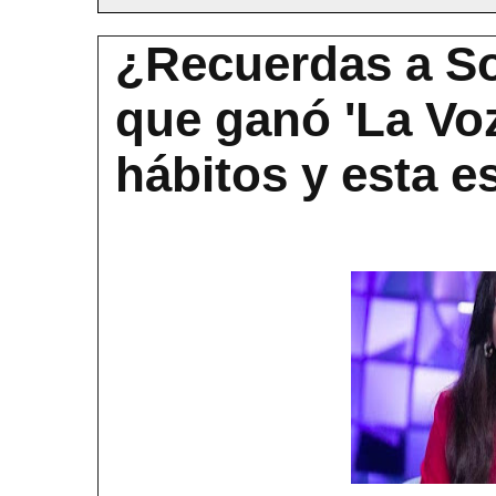
¿Recuerdas a Sor
que ganó 'La Vo
hábitos y esta e