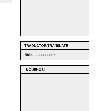
TRADUCTOR/TRANSLATE
Select Language
▼
¡SÍGUENOS!