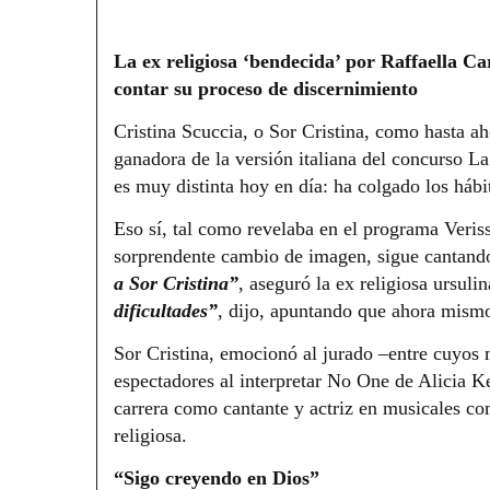
La ex religiosa ‘bendecida’ por Raffaella Ca
contar su proceso de discernimiento
Cristina Scuccia, o Sor Cristina, como hasta a
ganadora de la versión italiana del concurso La
es muy distinta hoy en día: ha colgado los háb
Eso sí, tal como revelaba en el programa Veri
sorprendente cambio de imagen, sigue cantand
a Sor Cristina”
, aseguró la ex religiosa ursuli
dificultades”
,
dijo, apuntando que ahora mismo
Sor Cristina, emocionó al jurado –entre cuyos 
espectadores al interpretar No One de Alicia K
carrera como cantante y actriz en musicales com
religiosa.
“Sigo creyendo en Dios”