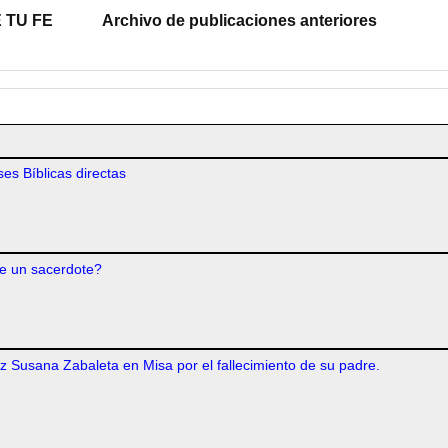
 TU FE
Archivo de publicaciones anteriores
es Bíblicas directas
e un sacerdote?
iz Susana Zabaleta en Misa por el fallecimiento de su padre.