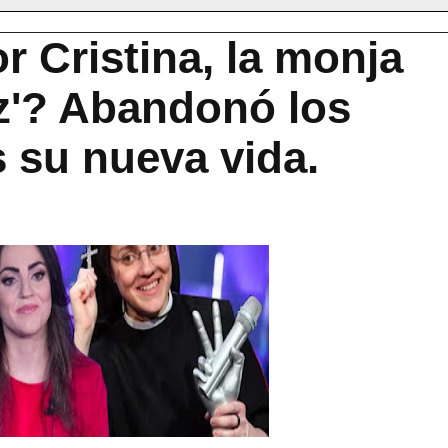
 Cristina, la monja
z'? Abandonó los
s su nueva vida.