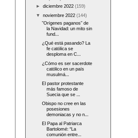
►
diciembre 2022
(159)
▼
noviembre 2022
(144)
"Orígenes paganos" de
la Navidad: un mito sin
fund...
¿Qué está pasando? La
fe católica se
desploma en C...
¿Cómo es ser sacerdote
católico en un país
musulmá...
El pastor protestante
más famoso de
Suecia que se ...
Obispo no cree en las
posesiones
demoniacas y no n...
El Papa al Patriarca
Bartolomé: “La
comunión entre...