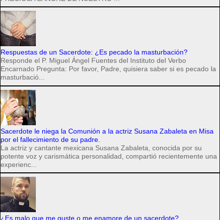
Respuestas de un Sacerdote: ¿Es pecado la masturbación?
Responde el P. Miguel Ángel Fuentes del Instituto del Verbo
Encarnado Pregunta: Por favor, Padre, quisiera saber si es pecado la
masturbació...
Sacerdote le niega la Comunión a la actriz Susana Zabaleta en Misa
por el fallecimiento de su padre.
La actriz y cantante mexicana Susana Zabaleta, conocida por su
potente voz y carismática personalidad, compartió recientemente una
experienc...
¿Es malo que me guste o me enamore de un sacerdote?