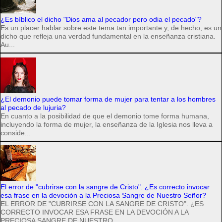
¿Es bíblico el dicho "Dios ama al pecador pero odia el pecado"?
Es un placer hablar sobre este tema tan importante y, de hecho, es un
dicho que refleja una verdad fundamental en la enseñanza cristiana.
Au...
¿El demonio puede tomar forma de mujer para tentar a los hombres
al pecado de lujuria?
En cuanto a la posibilidad de que el demonio tome forma humana,
incluyendo la forma de mujer, la enseñanza de la Iglesia nos lleva a
conside...
El error de "cubrirse con la sangre de Cristo". ¿Es correcto invocar
esa frase en la devoción a la Preciosa Sangre de Nuestro Señor?
EL ERROR DE "CUBRIRSE CON LA SANGRE DE CRISTO". ¿ES
CORRECTO INVOCAR ESA FRASE EN LA DEVOCIÓN A LA
PRECIOSA SANGRE DE NUESTRO ...