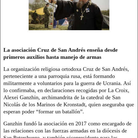
La asociación Cruz de San Andrés enseña desde
primeros auxilios hasta manejo de armas
La organización religiosa ortodoxa Cruz de San Andrés,
perteneciente a una parroquia rusa, está formando
militarmente a voluntarios para la guerra de Ucrania. Así
lo confirmaba, en declaraciones recogidas por La Croix,
Alexei Ganzhin, archimandrita de la catedral de San
Nicolás de los Marinos de Kronstadt, quien aseguraba que
esperan poder “formar un batallón”.
Ganzhin fundó la asociación en 2017 como encargado de
las relaciones con las fuerzas armadas en la diócesis de
San Petersburgo, y también vicepresidente para las