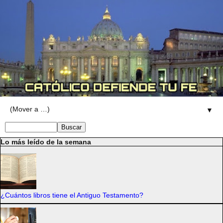
▼
Lo más leído de la semana
¿Cuántos libros tiene el Antiguo Testamento?