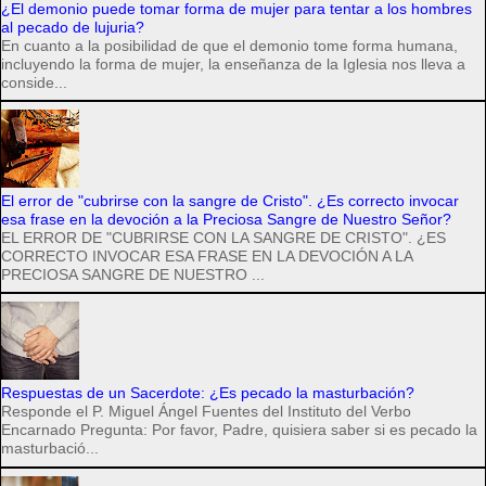
¿El demonio puede tomar forma de mujer para tentar a los hombres
al pecado de lujuria?
En cuanto a la posibilidad de que el demonio tome forma humana,
incluyendo la forma de mujer, la enseñanza de la Iglesia nos lleva a
conside...
El error de "cubrirse con la sangre de Cristo". ¿Es correcto invocar
esa frase en la devoción a la Preciosa Sangre de Nuestro Señor?
EL ERROR DE "CUBRIRSE CON LA SANGRE DE CRISTO". ¿ES
CORRECTO INVOCAR ESA FRASE EN LA DEVOCIÓN A LA
PRECIOSA SANGRE DE NUESTRO ...
Respuestas de un Sacerdote: ¿Es pecado la masturbación?
Responde el P. Miguel Ángel Fuentes del Instituto del Verbo
Encarnado Pregunta: Por favor, Padre, quisiera saber si es pecado la
masturbació...