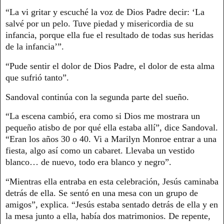
“La vi gritar y escuché la voz de Dios Padre decir: ‘La
salvé por un pelo. Tuve piedad y misericordia de su
infancia, porque ella fue el resultado de todas sus heridas
de la infancia’”.
“Pude sentir el dolor de Dios Padre, el dolor de esta alma
que sufrió tanto”.
Sandoval continúa con la segunda parte del sueño.
“La escena cambió, era como si Dios me mostrara un
pequeño atisbo de por qué ella estaba allí”, dice Sandoval.
“Eran los años 30 o 40. Vi a Marilyn Monroe entrar a una
fiesta, algo así como un cabaret. Llevaba un vestido
blanco… de nuevo, todo era blanco y negro”.
“Mientras ella entraba en esta celebración, Jesús caminaba
detrás de ella. Se sentó en una mesa con un grupo de
amigos”, explica. “Jesús estaba sentado detrás de ella y en
la mesa junto a ella, había dos matrimonios. De repente,