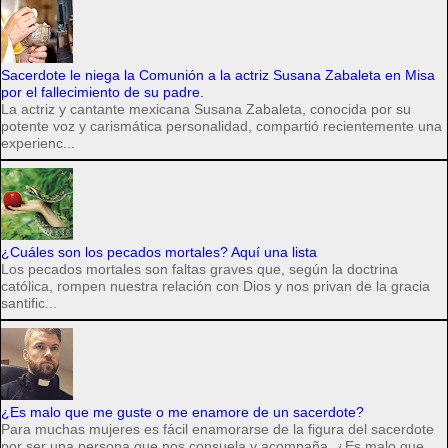
Sacerdote le niega la Comunión a la actriz Susana Zabaleta en Misa
por el fallecimiento de su padre.
La actriz y cantante mexicana Susana Zabaleta, conocida por su
potente voz y carismática personalidad, compartió recientemente una
experienc...
¿Cuáles son los pecados mortales? Aquí una lista
Los pecados mortales son faltas graves que, según la doctrina
católica, rompen nuestra relación con Dios y nos privan de la gracia
santific...
¿Es malo que me guste o me enamore de un sacerdote?
Para muchas mujeres es fácil enamorarse de la figura del sacerdote
por ser una persona que nos consuela y acompaña. ¿Es malo que