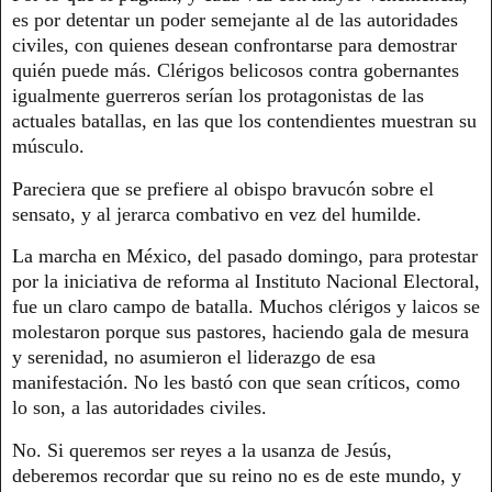
es por detentar un poder semejante al de las autoridades
civiles, con quienes desean confrontarse para demostrar
quién puede más. Clérigos belicosos contra gobernantes
igualmente guerreros serían los protagonistas de las
actuales batallas, en las que los contendientes muestran su
músculo.
Pareciera que se prefiere al obispo bravucón sobre el
sensato, y al jerarca combativo en vez del humilde.
La marcha en México, del pasado domingo, para protestar
por la iniciativa de reforma al Instituto Nacional Electoral,
fue un claro campo de batalla. Muchos clérigos y laicos se
molestaron porque sus pastores, haciendo gala de mesura
y serenidad, no asumieron el liderazgo de esa
manifestación. No les bastó con que sean críticos, como
lo son, a las autoridades civiles.
No. Si queremos ser reyes a la usanza de Jesús,
deberemos recordar que su reino no es de este mundo, y