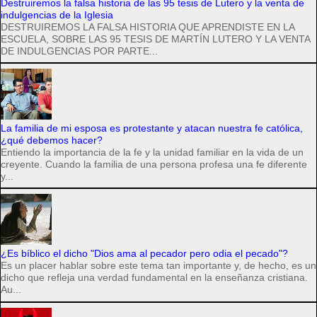
Destruiremos la falsa historia de las 95 tesis de Lutero y la venta de
indulgencias de la Iglesia
DESTRUIREMOS LA FALSA HISTORIA QUE APRENDISTE EN LA
ESCUELA, SOBRE LAS 95 TESIS DE MARTÍN LUTERO Y LA VENTA
DE INDULGENCIAS POR PARTE...
La familia de mi esposa es protestante y atacan nuestra fe católica,
¿qué debemos hacer?
Entiendo la importancia de la fe y la unidad familiar en la vida de un
creyente. Cuando la familia de una persona profesa una fe diferente
y...
¿Es bíblico el dicho "Dios ama al pecador pero odia el pecado"?
Es un placer hablar sobre este tema tan importante y, de hecho, es un
dicho que refleja una verdad fundamental en la enseñanza cristiana.
Au...