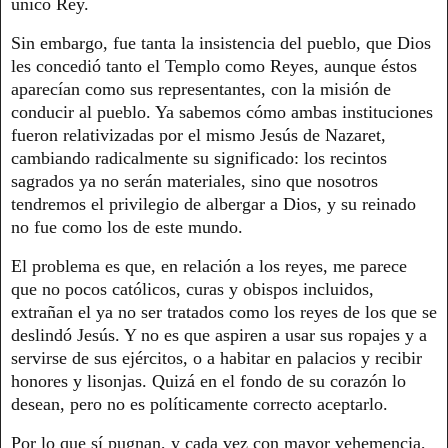
único Rey.
Sin embargo, fue tanta la insistencia del pueblo, que Dios
les concedió tanto el Templo como Reyes, aunque éstos
aparecían como sus representantes, con la misión de
conducir al pueblo. Ya sabemos cómo ambas instituciones
fueron relativizadas por el mismo Jesús de Nazaret,
cambiando radicalmente su significado: los recintos
sagrados ya no serán materiales, sino que nosotros
tendremos el privilegio de albergar a Dios, y su reinado
no fue como los de este mundo.
El problema es que, en relación a los reyes, me parece
que no pocos católicos, curas y obispos incluidos,
extrañan el ya no ser tratados como los reyes de los que se
deslindó Jesús. Y no es que aspiren a usar sus ropajes y a
servirse de sus ejércitos, o a habitar en palacios y recibir
honores y lisonjas. Quizá en el fondo de su corazón lo
desean, pero no es políticamente correcto aceptarlo.
Por lo que sí pugnan, y cada vez con mayor vehemencia,