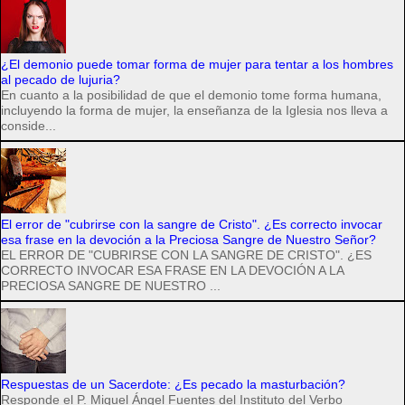
¿El demonio puede tomar forma de mujer para tentar a los hombres
al pecado de lujuria?
En cuanto a la posibilidad de que el demonio tome forma humana,
incluyendo la forma de mujer, la enseñanza de la Iglesia nos lleva a
conside...
El error de "cubrirse con la sangre de Cristo". ¿Es correcto invocar
esa frase en la devoción a la Preciosa Sangre de Nuestro Señor?
EL ERROR DE "CUBRIRSE CON LA SANGRE DE CRISTO". ¿ES
CORRECTO INVOCAR ESA FRASE EN LA DEVOCIÓN A LA
PRECIOSA SANGRE DE NUESTRO ...
Respuestas de un Sacerdote: ¿Es pecado la masturbación?
Responde el P. Miguel Ángel Fuentes del Instituto del Verbo