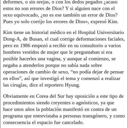
deformes, o sin orejas, o con los dedos pegados ¿acaso
estos no son errores de Dios? Y si alguien nace con el
sexo equivocado, ¿no es ese también un error de Dios?
Pues yo solo corrijo los errores de Dios», expresó Kim.
Kim tiene un historial médico en el Hospital Universitario
Dong-A, de Busan, el cual corrige deformaciones faciales,
pero en 1986 empezó a recibir en su consultorio a varios
hombres vestidos de mujer que le preguntaban si era
posible hacerles una vagina, y aunque al comienzo, se
negaba a atenderlos porque no sabía nada sobre
operaciones de cambio de sexo, “no podía dejar de pensar
en ellos”, así que investigó el tema y comenzó a realizar
las cirugías, dice el reportero Hyung.
Obviamente en Corea del Sur hay oposición a este tipo de
procedimientos siendo creyentes o agnósticos, ya que
hace unos años la población manifestó en contra de un
programa que entrevistaba a personas transgénero, y como
consecuencia el espacio fue cancelado.