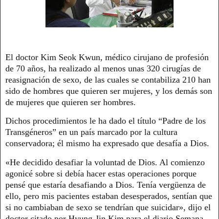
El doctor Kim Seok Kwun, médico cirujano de profesión
de 70 años, ha realizado al menos unas 320 cirugías de
reasignación de sexo, de las cuales se contabiliza 210 han
sido de hombres que quieren ser mujeres, y los demás son
de mujeres que quieren ser hombres.
Dichos procedimientos le ha dado el título “Padre de los
Transgéneros” en un país marcado por la cultura
conservadora; él mismo ha expresado que desafía a Dios.
«He decidido desafiar la voluntad de Dios. Al comienzo
agonicé sobre si debía hacer estas operaciones porque
pensé que estaría desafiando a Dios. Tenía vergüenza de
ello, pero mis pacientes estaban desesperados, sentían que
si no cambiaban de sexo se tendrían que suicidar», dijo el
doctor citado por Hyung-Jin Kim para el diario Semana.