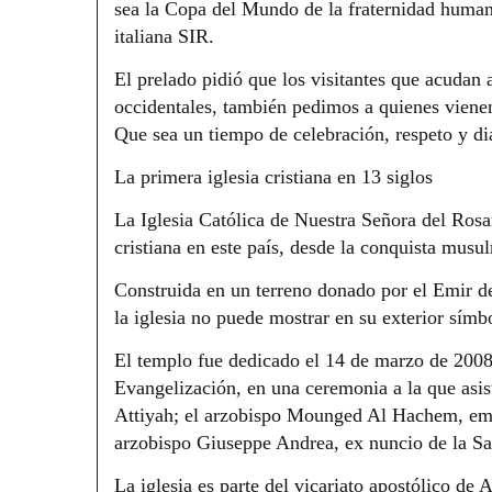
sea la Copa del Mundo de la fraternidad humana
italiana SIR.
El prelado pidió que los visitantes que acudan 
occidentales, también pedimos a quienes vienen
Que sea un tiempo de celebración, respeto y di
La primera iglesia cristiana en 13 siglos
La Iglesia Católica de Nuestra Señora del Rosar
cristiana en este país, desde la conquista musu
Construida en un terreno donado por el Emir de
la iglesia no puede mostrar en su exterior sím
El templo fue dedicado el 14 de marzo de 2008,
Evangelización, en una ceremonia a la que asi
Attiyah; el arzobispo Mounged Al Hachem, emb
arzobispo Giuseppe Andrea, ex nuncio de la San
La iglesia es parte del vicariato apostólico de 