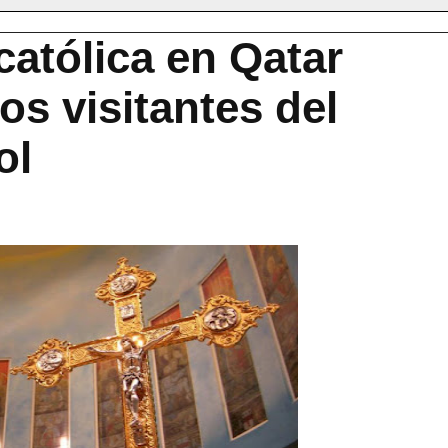
católica en Qatar
los visitantes del
ol