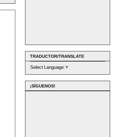
TRADUCTOR/TRANSLATE
Select Language
▼
¡SÍGUENOS!