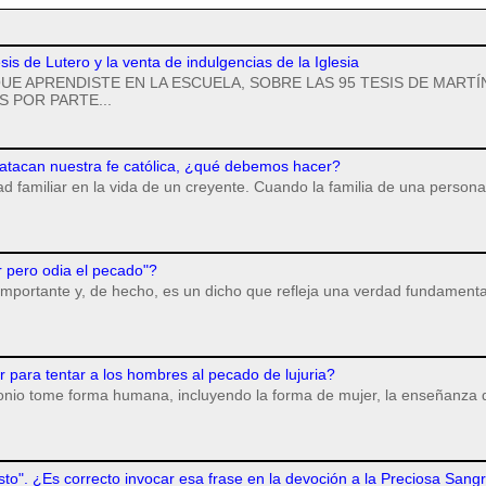
esis de Lutero y la venta de indulgencias de la Iglesia
UE APRENDISTE EN LA ESCUELA, SOBRE LAS 95 TESIS DE MARTÍ
 POR PARTE...
 atacan nuestra fe católica, ¿qué debemos hacer?
dad familiar en la vida de un creyente. Cuando la familia de una persona
r pero odia el pecado"?
importante y, de hecho, es un dicho que refleja una verdad fundamenta
para tentar a los hombres al pecado de lujuria?
monio tome forma humana, incluyendo la forma de mujer, la enseñanza 
isto". ¿Es correcto invocar esa frase en la devoción a la Preciosa Sang