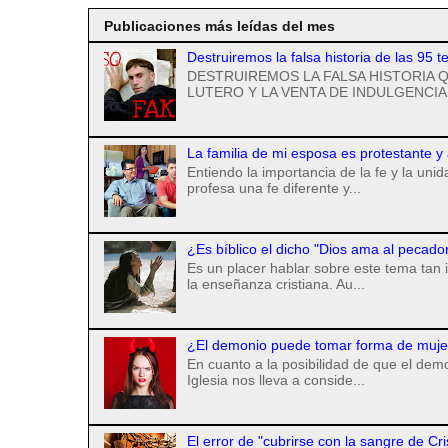
Publicaciones más leídas del mes
Destruiremos la falsa historia de las 95 t
DESTRUIREMOS LA FALSA HISTORIA Q
LUTERO Y LA VENTA DE INDULGENCIAS
La familia de mi esposa es protestante y
Entiendo la importancia de la fe y la uni
profesa una fe diferente y...
¿Es bíblico el dicho "Dios ama al pecado
Es un placer hablar sobre este tema tan 
la enseñanza cristiana. Au...
¿El demonio puede tomar forma de mujer 
En cuanto a la posibilidad de que el de
Iglesia nos lleva a conside...
El error de "cubrirse con la sangre de Cr