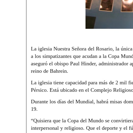
La iglesia Nuestra Señora del Rosario, la única 
a los simpatizantes que acudan a la Copa Mundi
aseguró el obispo Paul Hinder, administrador ap
reino de Bahrein.
La iglesia tiene capacidad para más de 2 mil fi
Pérsico. Está ubicado en el Complejo Religio
Durante los días del Mundial, habrá misas domin
19.
“Quisiera que la Copa del Mundo se convirtiera
interpersonal y religioso. Que el deporte y el f