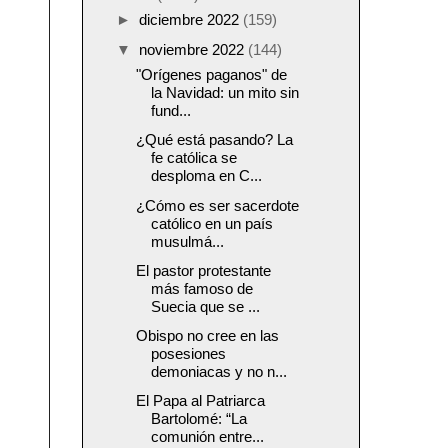
►
diciembre 2022
(159)
▼
noviembre 2022
(144)
"Orígenes paganos" de
la Navidad: un mito sin
fund...
¿Qué está pasando? La
fe católica se
desploma en C...
¿Cómo es ser sacerdote
católico en un país
musulmá...
El pastor protestante
más famoso de
Suecia que se ...
Obispo no cree en las
posesiones
demoniacas y no n...
El Papa al Patriarca
Bartolomé: “La
comunión entre...