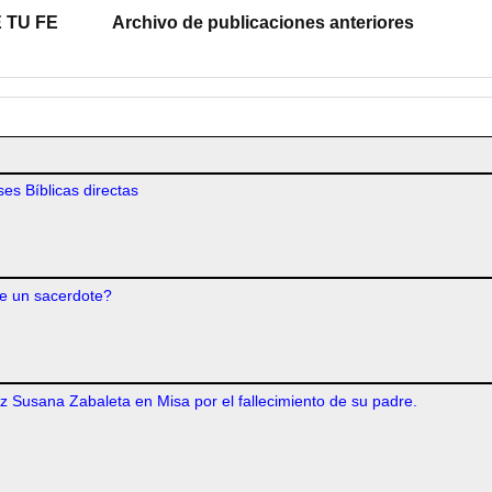
 TU FE
Archivo de publicaciones anteriores
es Bíblicas directas
e un sacerdote?
iz Susana Zabaleta en Misa por el fallecimiento de su padre.