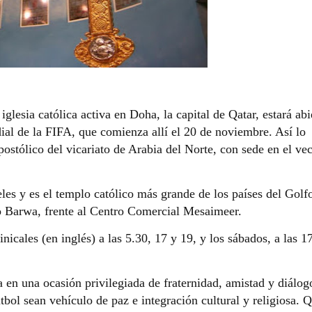
iglesia católica activa en Doha, la capital de Qatar, estará abi
al de la FIFA, que comienza allí el 20 de noviembre. Así lo
ostólico del vicariato de Arabia del Norte, con sede en el ve
eles y es el templo católico más grande de los países del Golf
so Barwa, frente al Centro Comercial Mesaimeer.
icales (en inglés) a las 5.30, 17 y 19, y los sábados, a las 1
 en una ocasión privilegiada de fraternidad, amistad y diálog
útbol sean vehículo de paz e integración cultural y religiosa. 