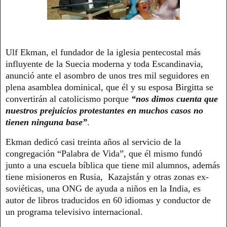
Ulf Ekman, el fundador de la iglesia pentecostal más
influyente de la Suecia moderna y toda Escandinavia,
anunció ante el asombro de unos tres mil seguidores en
plena asamblea dominical, que él y su esposa Birgitta se
convertirán al catolicismo porque
“nos dimos cuenta que
nuestros prejuicios protestantes en muchos casos no
tienen ninguna base”
.
Ekman dedicó casi treinta años al servicio de la
congregación “Palabra de Vida”, que él mismo fundó
junto a una escuela bíblica que tiene mil alumnos, además
tiene misioneros en Rusia, Kazajstán y otras zonas ex-
soviéticas, una ONG de ayuda a niños en la India, es
autor de libros traducidos en 60 idiomas y conductor de
un programa televisivo internacional.