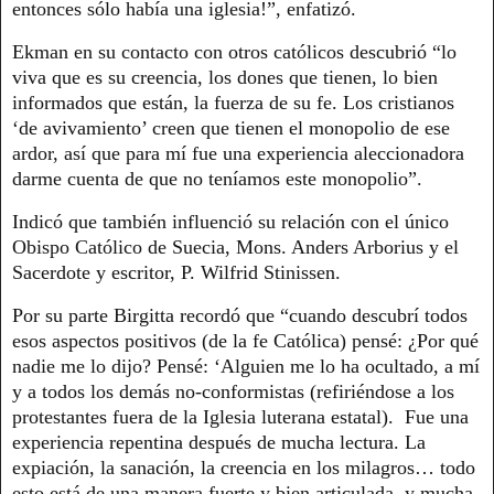
entonces sólo había una iglesia!”, enfatizó.
Ekman en su contacto con otros católicos descubrió “lo
viva que es su creencia, los dones que tienen, lo bien
informados que están, la fuerza de su fe. Los cristianos
‘de avivamiento’ creen que tienen el monopolio de ese
ardor, así que para mí fue una experiencia aleccionadora
darme cuenta de que no teníamos este monopolio”.
Indicó que también influenció su relación con el único
Obispo Católico de Suecia, Mons. Anders Arborius y el
Sacerdote y escritor, P. Wilfrid Stinissen.
Por su parte Birgitta recordó que “cuando descubrí todos
esos aspectos positivos (de la fe Católica) pensé: ¿Por qué
nadie me lo dijo? Pensé: ‘Alguien me lo ha ocultado, a mí
y a todos los demás no-conformistas (refiriéndose a los
protestantes fuera de la Iglesia luterana estatal). Fue una
experiencia repentina después de mucha lectura. La
expiación, la sanación, la creencia en los milagros… todo
esto está de una manera fuerte y bien articulada, y mucha