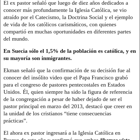
El ex pastor señaló que luego de diez años dedicados a
conocer más profundamente la Iglesia Católica, se vio
atraído por el Catecismo, la Doctrina Social y el ejemplo
de vida de los católicos carismáticos, con quienes
compartió en muchas oportunidades en diferentes partes
del mundo.
En Suecia sólo el 1,5% de la población es católica, y en
su mayoría son inmigrantes.
Ekman señaló que la confirmación de su decisión fue al
conocer del insólito video que el Papa Francisco grabó
para el congreso de pastores pentecostales en Estados
Unidos. Él, quien siempre ha sido la figura de referencia
de la congregación a pesar de haber dejado de ser el
pastor principal en marzo del 2013, destacó que creer en
la unidad de los cristianos “tiene consecuencias
prácticas”.
El ahora ex pastor ingresará a la Iglesia Católica en
Pascua de este año y confirmó que ambos
“hemos visto