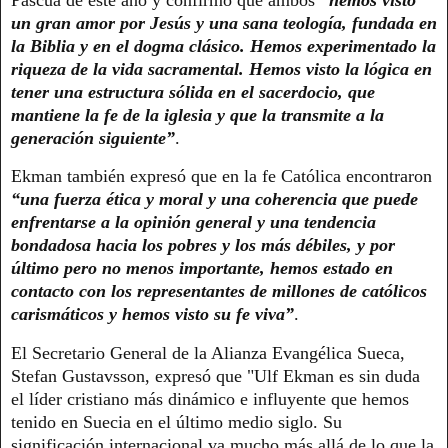
un gran amor por Jesús y una sana teología, fundada en
la Biblia y en el dogma clásico. Hemos experimentado la
riqueza de la vida sacramental. Hemos visto la lógica en
tener una estructura sólida en el sacerdocio, que
mantiene la fe de la iglesia y que la transmite a la
generación siguiente”
.
Ekman también expresó que en la fe Católica encontraron
“una fuerza ética y moral y una coherencia que puede
enfrentarse a la opinión general y una tendencia
bondadosa hacia los pobres y los más débiles, y por
último pero no menos importante, hemos estado en
contacto con los representantes de millones de católicos
carismáticos y hemos visto su fe viva”
.
El Secretario General de la Alianza Evangélica Sueca,
Stefan Gustavsson, expresó que "Ulf Ekman es sin duda
el líder cristiano más dinámico e influyente que hemos
tenido en Suecia en el último medio siglo. Su
significación internacional va mucho más allá de lo que la