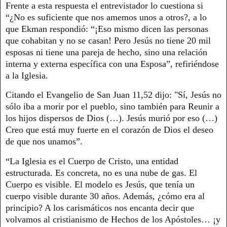
Frente a esta respuesta el entrevistador lo cuestiona si
“¿No es suficiente que nos amemos unos a otros?, a lo
que Ekman respondió: “¡Eso mismo dicen las personas
que cohabitan y no se casan! Pero Jesús no tiene 20 mil
esposas ni tiene una pareja de hecho, sino una relación
interna y externa específica con una Esposa”, refiriéndose
a la Iglesia.
Citando el Evangelio de San Juan 11,52 dijo: "Sí, Jesús no
sólo iba a morir por el pueblo, sino también para Reunir a
los hijos dispersos de Dios (…). Jesús murió por eso (…)
Creo que está muy fuerte en el corazón de Dios el deseo
de que nos unamos”.
“La Iglesia es el Cuerpo de Cristo, una entidad
estructurada. Es concreta, no es una nube de gas. El
Cuerpo es visible. El modelo es Jesús, que tenía un
cuerpo visible durante 30 años. Además, ¿cómo era al
principio? A los carismáticos nos encanta decir que
volvamos al cristianismo de Hechos de los Apóstoles… ¡y