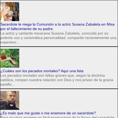
Sacerdote le niega la Comunión a la actriz Susana Zabaleta en Misa
por el fallecimiento de su padre.
La actriz y cantante mexicana Susana Zabaleta, conocida por su
potente voz y carismática personalidad, compartió recientemente una
experienc...
¿Cuáles son los pecados mortales? Aquí una lista
Los pecados mortales son faltas graves que, según la doctrina
católica, rompen nuestra relación con Dios y nos privan de la gracia
santific...
¿Es malo que me guste o me enamore de un sacerdote?
Para muchas mujeres es fácil enamorarse de la figura del sacerdote