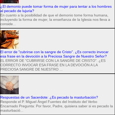
¿El demonio puede tomar forma de mujer para tentar a los hombres
al pecado de lujuria?
En cuanto a la posibilidad de que el demonio tome forma humana,
incluyendo la forma de mujer, la enseñanza de la Iglesia nos lleva a
conside...
El error de "cubrirse con la sangre de Cristo". ¿Es correcto invocar
esa frase en la devoción a la Preciosa Sangre de Nuestro Señor?
EL ERROR DE "CUBRIRSE CON LA SANGRE DE CRISTO". ¿ES
CORRECTO INVOCAR ESA FRASE EN LA DEVOCIÓN A LA
PRECIOSA SANGRE DE NUESTRO ...
Respuestas de un Sacerdote: ¿Es pecado la masturbación?
Responde el P. Miguel Ángel Fuentes del Instituto del Verbo
Encarnado Pregunta: Por favor, Padre, quisiera saber si es pecado la
masturbació...