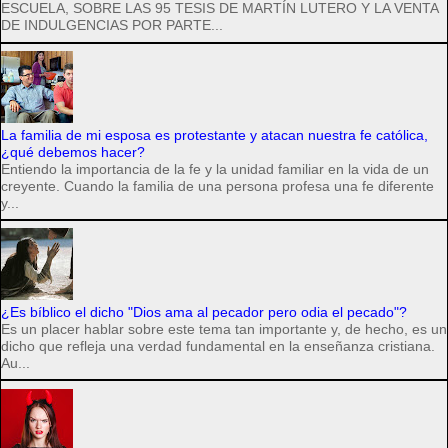
ESCUELA, SOBRE LAS 95 TESIS DE MARTÍN LUTERO Y LA VENTA
DE INDULGENCIAS POR PARTE...
La familia de mi esposa es protestante y atacan nuestra fe católica,
¿qué debemos hacer?
Entiendo la importancia de la fe y la unidad familiar en la vida de un
creyente. Cuando la familia de una persona profesa una fe diferente
y...
¿Es bíblico el dicho "Dios ama al pecador pero odia el pecado"?
Es un placer hablar sobre este tema tan importante y, de hecho, es un
dicho que refleja una verdad fundamental en la enseñanza cristiana.
Au...