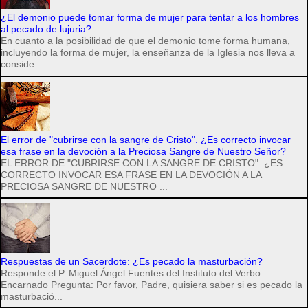
¿El demonio puede tomar forma de mujer para tentar a los hombres
al pecado de lujuria?
En cuanto a la posibilidad de que el demonio tome forma humana,
incluyendo la forma de mujer, la enseñanza de la Iglesia nos lleva a
conside...
El error de "cubrirse con la sangre de Cristo". ¿Es correcto invocar
esa frase en la devoción a la Preciosa Sangre de Nuestro Señor?
EL ERROR DE "CUBRIRSE CON LA SANGRE DE CRISTO". ¿ES
CORRECTO INVOCAR ESA FRASE EN LA DEVOCIÓN A LA
PRECIOSA SANGRE DE NUESTRO ...
Respuestas de un Sacerdote: ¿Es pecado la masturbación?
Responde el P. Miguel Ángel Fuentes del Instituto del Verbo
Encarnado Pregunta: Por favor, Padre, quisiera saber si es pecado la
masturbació...