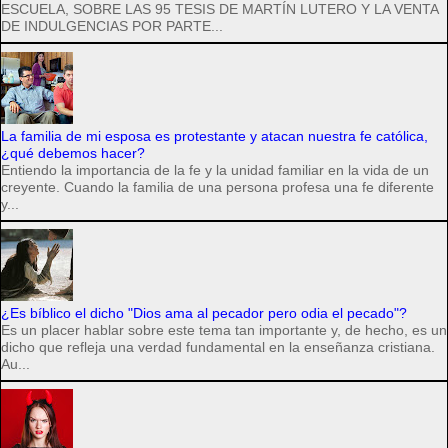
ESCUELA, SOBRE LAS 95 TESIS DE MARTÍN LUTERO Y LA VENTA
DE INDULGENCIAS POR PARTE...
La familia de mi esposa es protestante y atacan nuestra fe católica,
¿qué debemos hacer?
Entiendo la importancia de la fe y la unidad familiar en la vida de un
creyente. Cuando la familia de una persona profesa una fe diferente
y...
¿Es bíblico el dicho "Dios ama al pecador pero odia el pecado"?
Es un placer hablar sobre este tema tan importante y, de hecho, es un
dicho que refleja una verdad fundamental en la enseñanza cristiana.
Au...