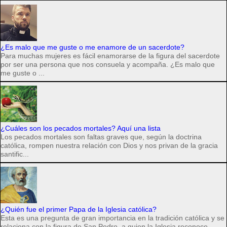
¿Es malo que me guste o me enamore de un sacerdote?
Para muchas mujeres es fácil enamorarse de la figura del sacerdote
por ser una persona que nos consuela y acompaña. ¿Es malo que
me guste o ...
¿Cuáles son los pecados mortales? Aquí una lista
Los pecados mortales son faltas graves que, según la doctrina
católica, rompen nuestra relación con Dios y nos privan de la gracia
santific...
¿Quién fue el primer Papa de la Iglesia católica?
Esta es una pregunta de gran importancia en la tradición católica y se
relaciona con la figura de San Pedro, a quien la Iglesia reconoce