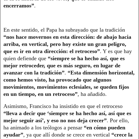
encerramos”
.
En este sentido, el Papa ha subrayado que la tradición
“nos hace movernos en esta dirección: de abajo hacia
arriba, en vertical, pero hoy existe un gran peligro,
que es ir en otra dirección: el retroceso”
. Y es que hay
quien defiende que
“siempre se ha hecho así, que es
mejor retroceder, que es más seguro, en lugar de
avanzar con la tradición”
.
“Esta dimensión horizontal,
como hemos visto, ha provocado que algunos
movimientos, movimientos eclesiales, se queden fijos
en un tiempo, en un retroceso”
, ha añadido.
Asimismo, Francisco ha insistido en que el retroceso
“lleva a decir que ‘siempre se ha hecho así, así que es
mejor seguir así’, y eso no nos deja crecer”
. Por ello,
ha animado a los teólogos a pensar
“en cómo pueden
ayudar”
, ya que allí donde se crece en vertical
“crece la