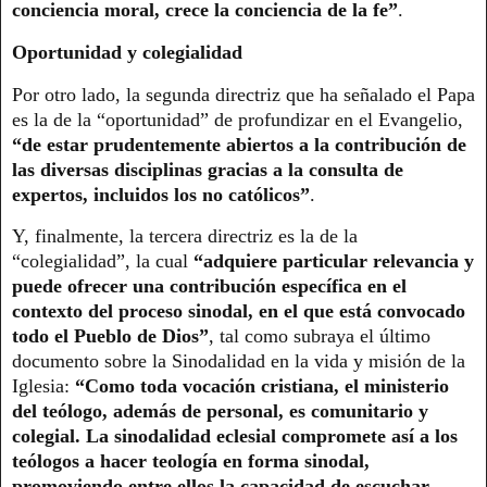
conciencia moral, crece la conciencia de la fe”
.
Oportunidad y colegialidad
Por otro lado, la segunda directriz que ha señalado el Papa
es la de la “oportunidad” de profundizar en el Evangelio,
“de estar prudentemente abiertos a la contribución de
las diversas disciplinas gracias a la consulta de
expertos, incluidos los no católicos”
.
Y, finalmente, la tercera directriz es la de la
“colegialidad”, la cual
“adquiere particular relevancia y
puede ofrecer una contribución específica en el
contexto del proceso sinodal, en el que está convocado
todo el Pueblo de Dios”
, tal como subraya el último
documento sobre la Sinodalidad en la vida y misión de la
Iglesia:
“Como toda vocación cristiana, el ministerio
del teólogo, además de personal, es comunitario y
colegial. La sinodalidad eclesial compromete así a los
teólogos a hacer teología en forma sinodal,
promoviendo entre ellos la capacidad de escuchar,