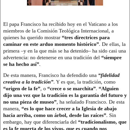
El papa Francisco ha recibido hoy en el Vaticano a los
miembros de la Comisión Teológica Internacional, a
quienes ha querido mostrar
“tres directrices para
caminar en este arduo momento histórico”
. De ellas, la
primera –y en la que más se ha detenido– ha sido casi una
advertencia: no detenerse en una tradición del
“siempre
se ha hecho así”
.
De esta manera, Francisco ha defendido una
“fidelidad
creativa a la tradición”
. Y es que, la tradición, como
“origen de la fe”
, o
“crece o se marchita”
.
“Alguien
dijo una vez que la tradición es la garantía del futuro y
no una pieza de museo”
, ha señalado Francisco. De esta
manera,
“es lo que hace crecer a la Iglesia de abajo
hacia arriba, como un árbol, desde las raíces”
. Sin
embargo, hay que diferenciarla del
“tradicionalismo, que
es la fe muerta de los vivos, que es cuando nos