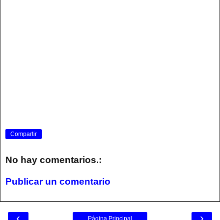
Compartir
No hay comentarios.:
Publicar un comentario
‹
›
Página Principal