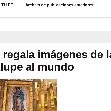
 TU FE
Archivo de publicaciones anteriores
 regala imágenes de l
alupe al mundo