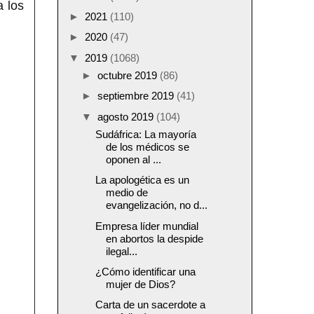
a los
►
2021
(110)
►
2020
(47)
▼
2019
(1068)
►
octubre 2019
(86)
►
septiembre 2019
(41)
▼
agosto 2019
(104)
Sudáfrica: La mayoría
de los médicos se
oponen al ...
La apologética es un
medio de
evangelización, no d...
Empresa líder mundial
en abortos la despide
ilegal...
¿Cómo identificar una
mujer de Dios?
Carta de un sacerdote a