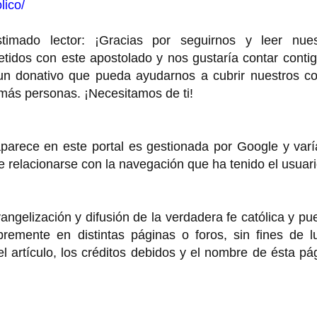
lico/
o lector: ¡Gracias por seguirnos y leer nues
idos con este apostolado y nos gustaría contar contig
 un donativo que pueda ayudarnos a cubrir nuestros co
 más personas. ¡Necesitamos de ti!
rece en este portal es gestionada por Google y varí
de relacionarse con la navegación que ha tenido el usuar
angelización y difusión de la verdadera fe católica y p
bremente en distintas páginas o foros, sin fines de l
 artículo, los créditos debidos y el nombre de ésta pá