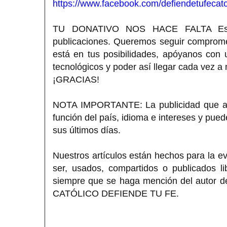
https://www.facebook.com/defiendetufecato
TU DONATIVO NOS HACE FALTA Estimad
publicaciones. Queremos seguir compromet
está en tus posibilidades, apóyanos con
tecnológicos y poder así llegar cada vez a
¡GRACIAS!
NOTA IMPORTANTE: La publicidad que apa
función del país, idioma e intereses y pue
sus últimos días.
Nuestros artículos están hechos para la ev
ser, usados, compartidos o publicados li
siempre que se haga mención del autor del
CATÓLICO DEFIENDE TU FE.