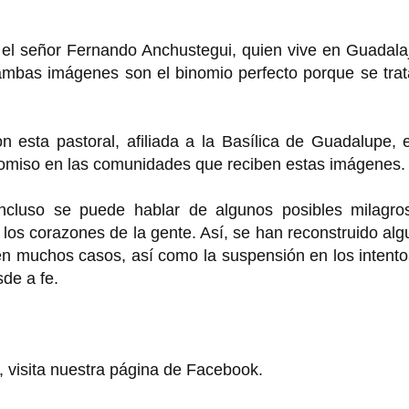
 el señor Fernando Anchustegui, quien vive en Guadala
 ambas imágenes son el binomio perfecto porque se tra
esta pastoral, afiliada a la Basílica de Guadalupe, e
romiso en las comunidades que reciben estas imágenes.
incluso se puede hablar de algunos posibles milagro
os corazones de la gente. Así, se han reconstruido al
n en muchos casos, así como la suspensión en los intent
de a fe.
, visita nuestra página de Facebook.