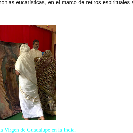
nias eucarísticas, en el marco de retiros espirituales 
a Virgen de Guadalupe en la India.