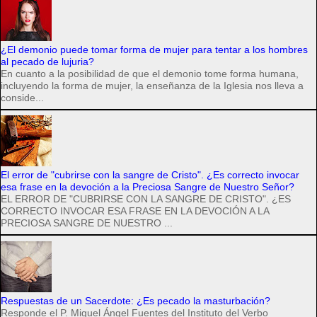
¿El demonio puede tomar forma de mujer para tentar a los hombres
al pecado de lujuria?
En cuanto a la posibilidad de que el demonio tome forma humana,
incluyendo la forma de mujer, la enseñanza de la Iglesia nos lleva a
conside...
El error de "cubrirse con la sangre de Cristo". ¿Es correcto invocar
esa frase en la devoción a la Preciosa Sangre de Nuestro Señor?
EL ERROR DE "CUBRIRSE CON LA SANGRE DE CRISTO". ¿ES
CORRECTO INVOCAR ESA FRASE EN LA DEVOCIÓN A LA
PRECIOSA SANGRE DE NUESTRO ...
Respuestas de un Sacerdote: ¿Es pecado la masturbación?
Responde el P. Miguel Ángel Fuentes del Instituto del Verbo