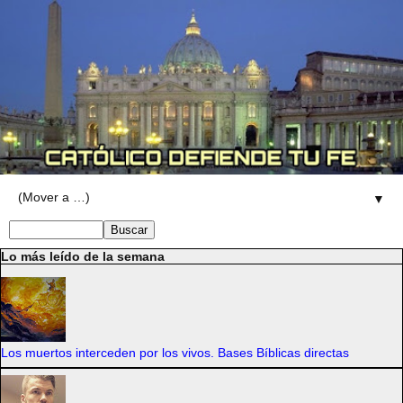
▼
Lo más leído de la semana
Los muertos interceden por los vivos. Bases Bíblicas directas