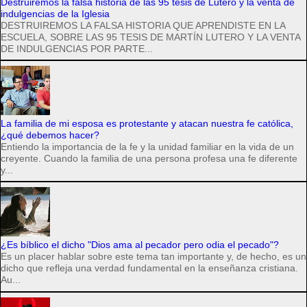
Destruiremos la falsa historia de las 95 tesis de Lutero y la venta de
indulgencias de la Iglesia
DESTRUIREMOS LA FALSA HISTORIA QUE APRENDISTE EN LA
ESCUELA, SOBRE LAS 95 TESIS DE MARTÍN LUTERO Y LA VENTA
DE INDULGENCIAS POR PARTE...
La familia de mi esposa es protestante y atacan nuestra fe católica,
¿qué debemos hacer?
Entiendo la importancia de la fe y la unidad familiar en la vida de un
creyente. Cuando la familia de una persona profesa una fe diferente
y...
¿Es bíblico el dicho "Dios ama al pecador pero odia el pecado"?
Es un placer hablar sobre este tema tan importante y, de hecho, es un
dicho que refleja una verdad fundamental en la enseñanza cristiana.
Au...