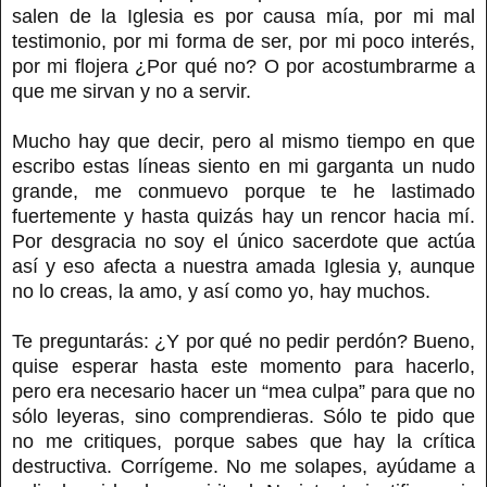
salen de la Iglesia es por causa mía, por mi mal
testimonio, por mi forma de ser, por mi poco interés,
por mi flojera ¿Por qué no? O por acostumbrarme a
que me sirvan y no a servir.
Mucho hay que decir, pero al mismo tiempo en que
escribo estas líneas siento en mi garganta un nudo
grande, me conmuevo porque te he lastimado
fuertemente y hasta quizás hay un rencor hacia mí.
Por desgracia no soy el único sacerdote que actúa
así y eso afecta a nuestra amada Iglesia y, aunque
no lo creas, la amo, y así como yo, hay muchos.
Te preguntarás: ¿Y por qué no pedir perdón? Bueno,
quise esperar hasta este momento para hacerlo,
pero era necesario hacer un “mea culpa” para que no
sólo leyeras, sino comprendieras. Sólo te pido que
no me critiques, porque sabes que hay la crítica
destructiva. Corrígeme. No me solapes, ayúdame a