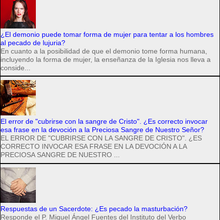
¿El demonio puede tomar forma de mujer para tentar a los hombres
al pecado de lujuria?
En cuanto a la posibilidad de que el demonio tome forma humana,
incluyendo la forma de mujer, la enseñanza de la Iglesia nos lleva a
conside...
El error de "cubrirse con la sangre de Cristo". ¿Es correcto invocar
esa frase en la devoción a la Preciosa Sangre de Nuestro Señor?
EL ERROR DE "CUBRIRSE CON LA SANGRE DE CRISTO". ¿ES
CORRECTO INVOCAR ESA FRASE EN LA DEVOCIÓN A LA
PRECIOSA SANGRE DE NUESTRO ...
Respuestas de un Sacerdote: ¿Es pecado la masturbación?
Responde el P. Miguel Ángel Fuentes del Instituto del Verbo