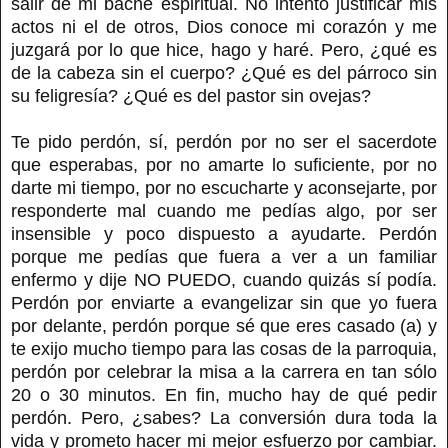
salir de mi bache espiritual. No intento justificar mis
actos ni el de otros, Dios conoce mi corazón y me
juzgará por lo que hice, hago y haré. Pero, ¿qué es
de la cabeza sin el cuerpo? ¿Qué es del párroco sin
su feligresía? ¿Qué es del pastor sin ovejas?
Te pido perdón, sí, perdón por no ser el sacerdote
que esperabas, por no amarte lo suficiente, por no
darte mi tiempo, por no escucharte y aconsejarte, por
responderte mal cuando me pedías algo, por ser
insensible y poco dispuesto a ayudarte. Perdón
porque me pedías que fuera a ver a un familiar
enfermo y dije NO PUEDO, cuando quizás sí podía.
Perdón por enviarte a evangelizar sin que yo fuera
por delante, perdón porque sé que eres casado (a) y
te exijo mucho tiempo para las cosas de la parroquia,
perdón por celebrar la misa a la carrera en tan sólo
20 o 30 minutos. En fin, mucho hay de qué pedir
perdón. Pero, ¿sabes? La conversión dura toda la
vida y prometo hacer mi mejor esfuerzo por cambiar.