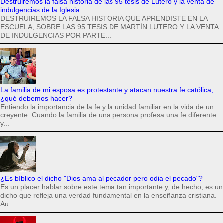
Destruiremos la falsa historia de las 95 tesis de Lutero y la venta de
indulgencias de la Iglesia
DESTRUIREMOS LA FALSA HISTORIA QUE APRENDISTE EN LA
ESCUELA, SOBRE LAS 95 TESIS DE MARTÍN LUTERO Y LA VENTA
DE INDULGENCIAS POR PARTE...
La familia de mi esposa es protestante y atacan nuestra fe católica,
¿qué debemos hacer?
Entiendo la importancia de la fe y la unidad familiar en la vida de un
creyente. Cuando la familia de una persona profesa una fe diferente
y...
¿Es bíblico el dicho "Dios ama al pecador pero odia el pecado"?
Es un placer hablar sobre este tema tan importante y, de hecho, es un
dicho que refleja una verdad fundamental en la enseñanza cristiana.
Au...