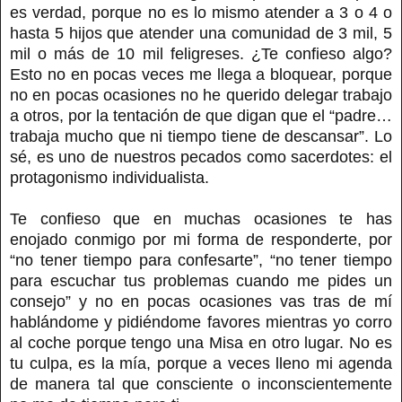
es verdad, porque no es lo mismo atender a 3 o 4 o
hasta 5 hijos que atender una comunidad de 3 mil, 5
mil o más de 10 mil feligreses. ¿Te confieso algo?
Esto no en pocas veces me llega a bloquear, porque
no en pocas ocasiones no he querido delegar trabajo
a otros, por la tentación de que digan que el “padre…
trabaja mucho que ni tiempo tiene de descansar”. Lo
sé, es uno de nuestros pecados como sacerdotes: el
protagonismo individualista.
Te confieso que en muchas ocasiones te has
enojado conmigo por mi forma de responderte, por
“no tener tiempo para confesarte”, “no tener tiempo
para escuchar tus problemas cuando me pides un
consejo” y no en pocas ocasiones vas tras de mí
hablándome y pidiéndome favores mientras yo corro
al coche porque tengo una Misa en otro lugar. No es
tu culpa, es la mía, porque a veces lleno mi agenda
de manera tal que consciente o inconscientemente