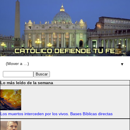
▼
Lo más leído de la semana
Los muertos interceden por los vivos. Bases Bíblicas directas