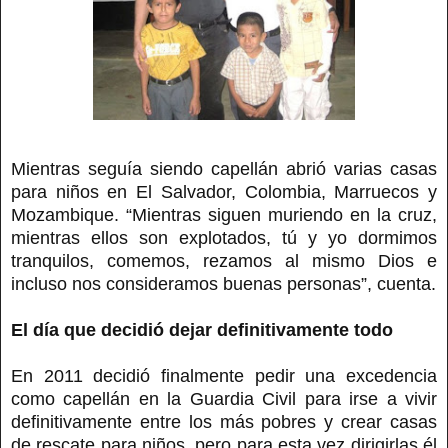
Mientras seguía siendo capellán abrió varias casas
para niños en El Salvador, Colombia, Marruecos y
Mozambique. “Mientras siguen muriendo en la cruz,
mientras ellos son explotados, tú y yo dormimos
tranquilos, comemos, rezamos al mismo Dios e
incluso nos consideramos buenas personas”, cuenta.
El día que decidió dejar definitivamente todo
En 2011 decidió finalmente pedir una excedencia
como capellán en la Guardia Civil para irse a vivir
definitivamente entre los más pobres y crear casas
de rescate para niños, pero para esta vez dirigirlas él