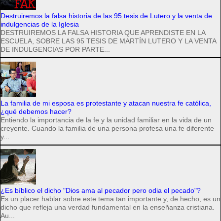
Destruiremos la falsa historia de las 95 tesis de Lutero y la venta de
indulgencias de la Iglesia
DESTRUIREMOS LA FALSA HISTORIA QUE APRENDISTE EN LA
ESCUELA, SOBRE LAS 95 TESIS DE MARTÍN LUTERO Y LA VENTA
DE INDULGENCIAS POR PARTE...
La familia de mi esposa es protestante y atacan nuestra fe católica,
¿qué debemos hacer?
Entiendo la importancia de la fe y la unidad familiar en la vida de un
creyente. Cuando la familia de una persona profesa una fe diferente
y...
¿Es bíblico el dicho "Dios ama al pecador pero odia el pecado"?
Es un placer hablar sobre este tema tan importante y, de hecho, es un
dicho que refleja una verdad fundamental en la enseñanza cristiana.
Au...