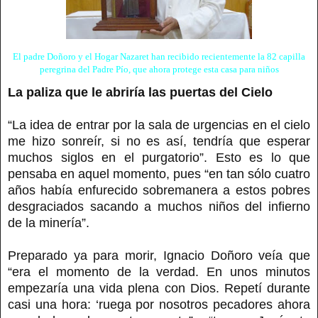
El padre Doñoro y el Hogar Nazaret han recibido recientemente la 82 capilla
peregrina del Padre Pío, que ahora protege esta casa para niños
La paliza que le abriría las puertas del Cielo
“La idea de entrar por la sala de urgencias en el cielo
me hizo sonreír, si no es así, tendría que esperar
muchos siglos en el purgatorio”. Esto es lo que
pensaba en aquel momento, pues “en tan sólo cuatro
años había enfurecido sobremanera a estos pobres
desgraciados sacando a muchos niños del infierno
de la minería”.
Preparado ya para morir, Ignacio Doñoro veía que
“era el momento de la verdad. En unos minutos
empezaría una vida plena con Dios. Repetí durante
casi una hora: ‘ruega por nosotros pecadores ahora