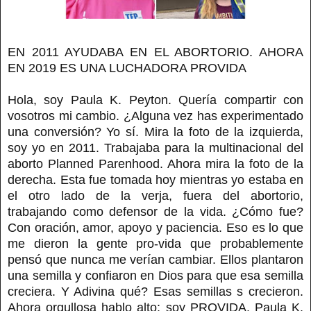
EN 2011 AYUDABA EN EL ABORTORIO. AHORA
EN 2019 ES UNA LUCHADORA PROVIDA
Hola, soy Paula K. Peyton. Quería compartir con
vosotros mi cambio. ¿Alguna vez has experimentado
una conversión? Yo sí. Mira la foto de la izquierda,
soy yo en 2011. Trabajaba para la multinacional del
aborto Planned Parenhood. Ahora mira la foto de la
derecha. Esta fue tomada hoy mientras yo estaba en
el otro lado de la verja, fuera del abortorio,
trabajando como defensor de la vida. ¿Cómo fue?
Con oración, amor, apoyo y paciencia. Eso es lo que
me dieron la gente pro-vida que probablemente
pensó que nunca me verían cambiar. Ellos plantaron
una semilla y confiaron en Dios para que esa semilla
creciera. Y Adivina qué? Esas semillas s crecieron.
Ahora orgullosa hablo alto: soy PROVIDA. Paula K.