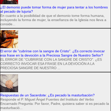
¿El demonio puede tomar forma de mujer para tentar a los hombres
al pecado de lujuria?
En cuanto a la posibilidad de que el demonio tome forma humana,
incluyendo la forma de mujer, la enseñanza de la Iglesia nos lleva a
conside...
El error de "cubrirse con la sangre de Cristo". ¿Es correcto invocar
esa frase en la devoción a la Preciosa Sangre de Nuestro Señor?
EL ERROR DE "CUBRIRSE CON LA SANGRE DE CRISTO". ¿ES
CORRECTO INVOCAR ESA FRASE EN LA DEVOCIÓN A LA
PRECIOSA SANGRE DE NUESTRO ...
Respuestas de un Sacerdote: ¿Es pecado la masturbación?
Responde el P. Miguel Ángel Fuentes del Instituto del Verbo
Encarnado Pregunta: Por favor, Padre, quisiera saber si es pecado la
masturbació...