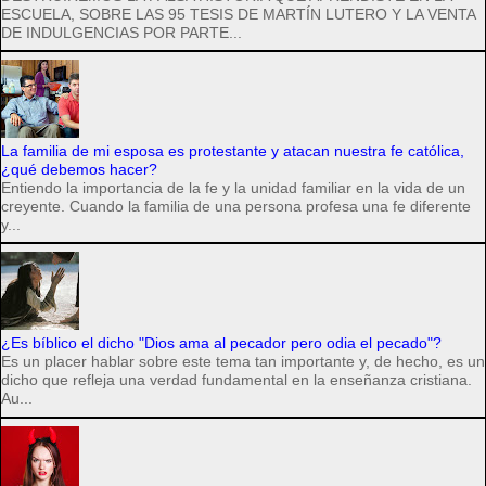
ESCUELA, SOBRE LAS 95 TESIS DE MARTÍN LUTERO Y LA VENTA
DE INDULGENCIAS POR PARTE...
La familia de mi esposa es protestante y atacan nuestra fe católica,
¿qué debemos hacer?
Entiendo la importancia de la fe y la unidad familiar en la vida de un
creyente. Cuando la familia de una persona profesa una fe diferente
y...
¿Es bíblico el dicho "Dios ama al pecador pero odia el pecado"?
Es un placer hablar sobre este tema tan importante y, de hecho, es un
dicho que refleja una verdad fundamental en la enseñanza cristiana.
Au...