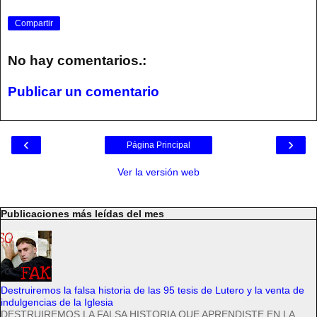
Compartir
No hay comentarios.:
Publicar un comentario
‹
›
Página Principal
Ver la versión web
Publicaciones más leídas del mes
Destruiremos la falsa historia de las 95 tesis de Lutero y la venta de
indulgencias de la Iglesia
DESTRUIREMOS LA FALSA HISTORIA QUE APRENDISTE EN LA