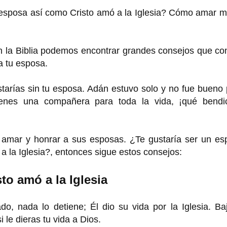
 esposa así como Cristo amó a la Iglesia? Cómo amar m
 la Biblia podemos encontrar grandes consejos que con
a tu esposa.
tarías sin tu esposa. Adán estuvo solo y no fue bueno
ienes una compañera para toda la vida, ¡qué bendic
e amar y honrar a sus esposas. ¿Te gustaría ser un es
 la Iglesia?, entonces sigue estos consejos:
to amó a la Iglesia
ado, nada lo detiene; Él dio su vida por la Iglesia. Ba
 le dieras tu vida a Dios.