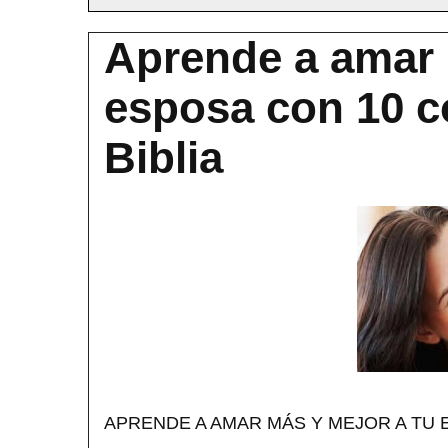
Aprende a amar 
esposa con 10 c
Biblia
APRENDE A AMAR MÁS Y MEJOR A TU 