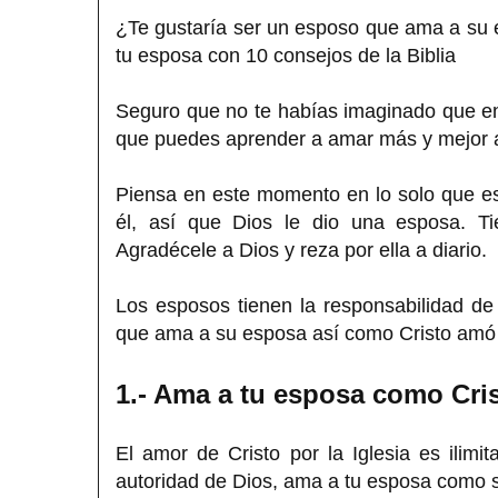
¿Te gustaría ser un esposo que ama a su
tu esposa con 10 consejos de la Biblia
Seguro que no te habías imaginado que en
que puedes aprender a amar más y mejor 
Piensa en este momento en lo solo que es
él, así que Dios le dio una esposa. T
Agradécele a Dios y reza por ella a diario.
Los esposos tienen la responsabilidad d
que ama a su esposa así como Cristo amó a
1.- Ama a tu esposa como Cris
El amor de Cristo por la Iglesia es ilimit
autoridad de Dios, ama a tu esposa como si