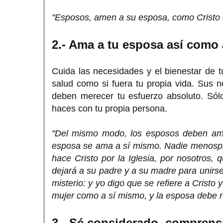
"Esposos, amen a su esposa, como Cristo am
2.- Ama a tu esposa así como
Cuida las necesidades y el bienestar de t
salud como si fuera tu propia vida. Sus n
deben merecer tu esfuerzo absoluto. Sól
haces con tu propia persona.
"Del mismo modo, los esposos deben am
esposa se ama a sí mismo. Nadie menosprec
hace Cristo por la Iglesia, por nosotros
dejará a su padre y a su madre para unirse
misterio: y yo digo que se refiere a Cristo
mujer como a sí mismo, y la esposa debe re
3.- Sé considerado, comprens