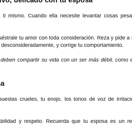
 ti mismo. Cuando ella necesite levantar cosas pesa
éstrale tu amor con toda consideración. Reza y pide a
s desconsideradamente, y corrige tu comportamiento.
deben compartir su vida con un ser más débil, como e
sa
estas crueles, tu enojo, los tonos de voz de irritaci
abilidad y respeto. Recuerda que tu esposa es un re