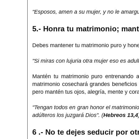
"Esposos, amen a su mujer, y no le amargue
5.- Honra tu matrimonio; man
Debes mantener tu matrimonio puro y hone
"Si miras con lujuria otra mujer eso es adult
Mantén tu matrimonio puro entrenando a
matrimonio cosechará grandes beneficios s
pero mantén tus ojos, alegría, mente y co
"Tengan todos en gran honor el matrimonio,
adúlteros los juzgará Dios". (
Hebreos 13,4
6 .- No te dejes seducir por o