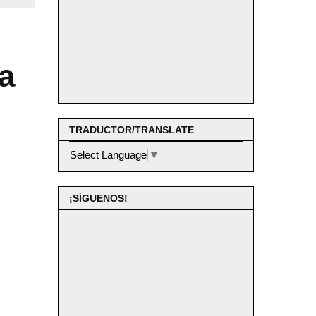
a
TRADUCTOR/TRANSLATE
Select Language
▼
¡SÍGUENOS!