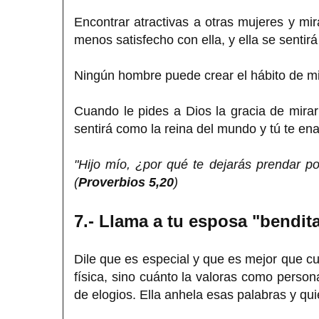
Encontrar atractivas a otras mujeres y mir
menos satisfecho con ella, y ella se sentir
Ningún hombre puede crear el hábito de mir
Cuando le pides a Dios la gracia de mirar 
sentirá como la reina del mundo y tú te 
"Hijo mío, ¿por qué te dejarás prendar p
(
Proverbios 5,20
)
7.- Llama a tu esposa "bendit
Dile que es especial y que es mejor que cu
física, sino cuánto la valoras como person
de elogios. Ella anhela esas palabras y quie