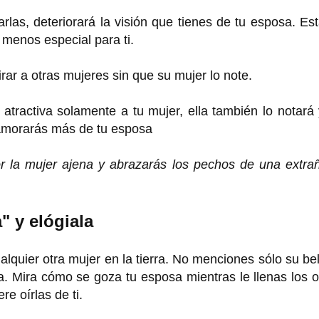
arlas, deteriorará la visión que tienes de tu esposa. Es
á menos especial para ti.
ar a otras mujeres sin que su mujer lo note.
atractiva solamente a tu mujer, ella también lo notará
enamorarás más de tu esposa
or la mujer ajena y abrazarás los pechos de una extra
a" y elógiala
alquier otra mujer en la tierra. No menciones sólo su be
a. Mira cómo se goza tu esposa mientras le llenas los 
re oírlas de ti.