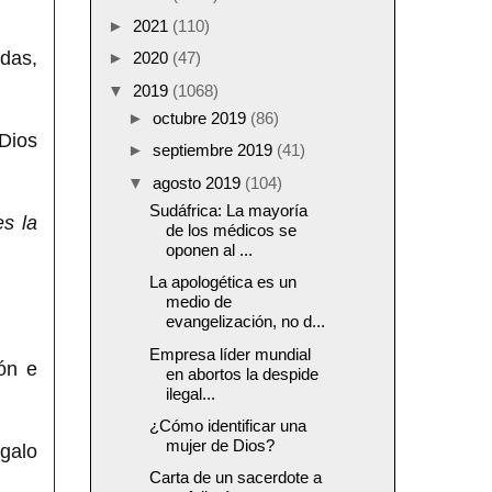
►
2021
(110)
das,
►
2020
(47)
▼
2019
(1068)
►
octubre 2019
(86)
 Dios
►
septiembre 2019
(41)
▼
agosto 2019
(104)
Sudáfrica: La mayoría
s la
de los médicos se
oponen al ...
La apologética es un
medio de
evangelización, no d...
Empresa líder mundial
ón e
en abortos la despide
ilegal...
¿Cómo identificar una
mujer de Dios?
galo
Carta de un sacerdote a