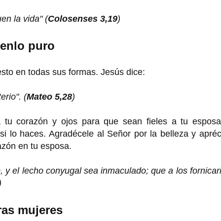
n la vida" (
Colosenses 3,19
)
tenlo puro
sto en todas sus formas. Jesús dice:
erio". (
Mateo 5,28
)
 tu corazón y ojos para que sean fieles a tu esposa
i lo haces. Agradécele al Señor por la belleza y apréc
razón en tu esposa.
 y el lecho conyugal sea inmaculado; que a los fornicar
)
tras mujeres