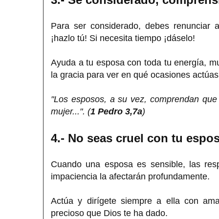
Para ser considerado, debes renunciar a
¡hazlo tú! Si necesita tiempo ¡dáselo!
Ayuda a tu esposa con toda tu energía, mu
la gracia para ver en qué ocasiones actúa
"Los esposos, a su vez, comprendan que 
mujer...". (
1 Pedro 3,7a
)
4.- No seas cruel con tu espo
Cuando una esposa es sensible, las respu
impaciencia la afectarán profundamente.
Actúa y dirígete siempre a ella con am
precioso que Dios te ha dado.