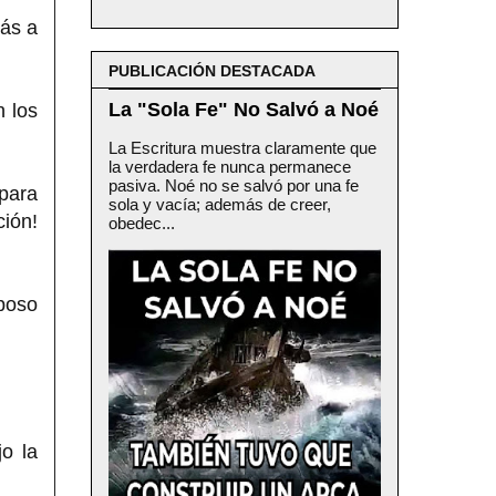
ás a
PUBLICACIÓN DESTACADA
La "Sola Fe" No Salvó a Noé
 los
La Escritura muestra claramente que
la verdadera fe nunca permanece
pasiva. Noé no se salvó por una fe
 para
sola y vacía; además de creer,
ión!
obedec...
poso
jo la