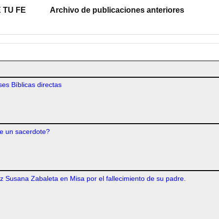
 TU FE
Archivo de publicaciones anteriores
es Bíblicas directas
e un sacerdote?
iz Susana Zabaleta en Misa por el fallecimiento de su padre.