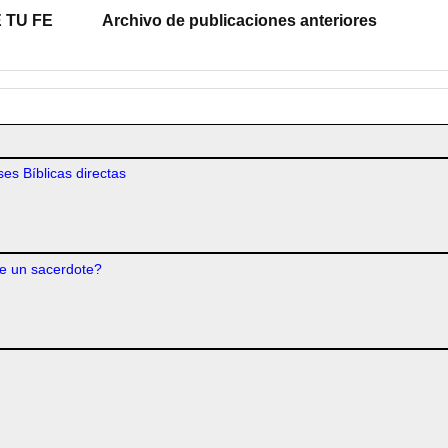
 TU FE
Archivo de publicaciones anteriores
es Bíblicas directas
e un sacerdote?