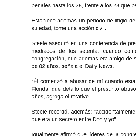
penales hasta los 28, frente a los 23 que pe
Establece además un periodo de litigio d
su edad, tome una acción civil.
Steele aseguró en una conferencia de pr
mediados de los setenta, cuando com
congregación, que además era amigo de su
de 82 años, señala el Daily News.
“Él comenzó a abusar de mí cuando estab
Florida, que detalló que el presunto abus
años, agrega el rotativo.
Steele recordó, además: “accidentalmente
que era un secreto entre Don y yo”.
Igualmente afirmó que líderes de la congr