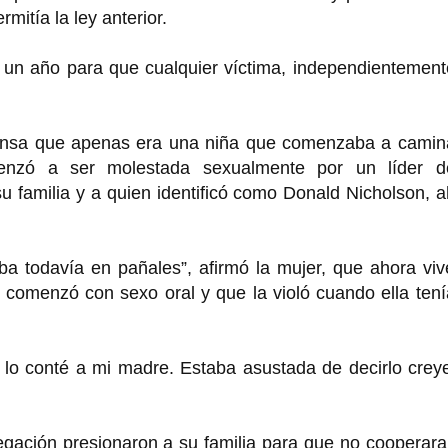
rmitía la ley anterior.
e un año para que cualquier víctima, independientemen
ensa que apenas era una niña que comenzaba a camina
enzó a ser molestada sexualmente por un líder d
 familia y a quien identificó como Donald Nicholson, 
a todavía en pañales”, afirmó la mujer, que ahora viv
o comenzó con sexo oral y que la violó cuando ella ten
 lo conté a mi madre. Estaba asustada de decirlo crey
egación presionaron a su familia para que no cooperar