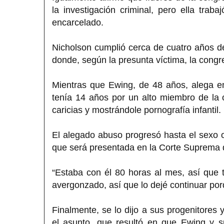
la investigación criminal, pero ella trab
encarcelado.
Nicholson cumplió cerca de cuatro años de
donde, según la presunta víctima, la congr
Mientras que Ewing, de 48 años, alega 
tenía 14 años por un alto miembro de la
caricias y mostrándole pornografía infantil.
El alegado abuso progresó hasta el sexo 
que será presentada en la Corte Suprema 
“Estaba con él 80 horas al mes, así que
avergonzado, así que lo dejé continuar po
Finalmente, se lo dijo a sus progenitores 
el asunto, que resultó en que Ewing y s