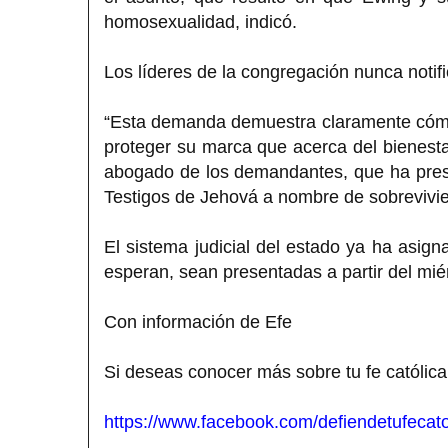
homosexualidad, indicó.
Los líderes de la congregación nunca notif
“Esta demanda demuestra claramente cómo
proteger su marca que acerca del bienestar
abogado de los demandantes, que ha pre
Testigos de Jehová a nombre de sobrevivie
El sistema judicial del estado ya ha asig
esperan, sean presentadas a partir del mié
Con información de Efe
Si deseas conocer más sobre tu fe católica
https://www.facebook.com/defiendetufecato