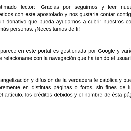
o lector: ¡Gracias por seguirnos y leer nues
idos con este apostolado y nos gustaría contar contig
 un donativo que pueda ayudarnos a cubrir nuestros co
 más personas. ¡Necesitamos de ti!
rece en este portal es gestionada por Google y varí
de relacionarse con la navegación que ha tenido el usuar
angelización y difusión de la verdadera fe católica y p
remente en distintas páginas o foros, sin fines de lu
 artículo, los créditos debidos y el nombre de ésta pá