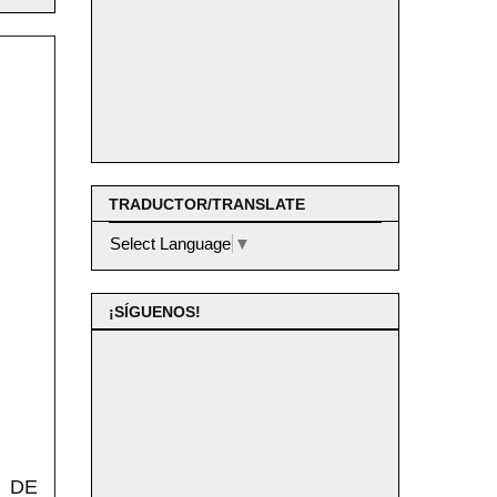
e
TRADUCTOR/TRANSLATE
Select Language
▼
¡SÍGUENOS!
 DE