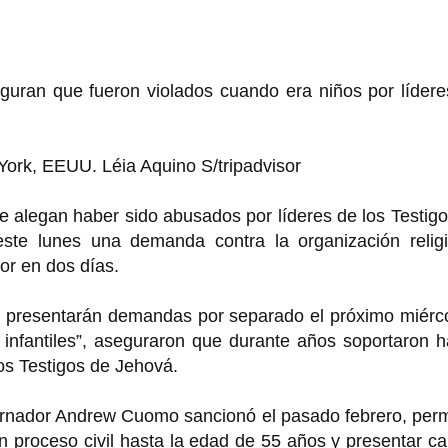
guran que fueron violados cuando era niños por lídere
York, EEUU. Léia Aquino S/tripadvisor
 alegan haber sido abusados por líderes de los Testig
ste lunes una demanda contra la organización religi
or en dos días.
e presentarán demandas por separado el próximo miérco
 infantiles”, aseguraron que durante años soportaron 
los Testigos de Jehová.
bernador Andrew Cuomo sancionó el pasado febrero, perm
n proceso civil hasta la edad de 55 años y presentar c