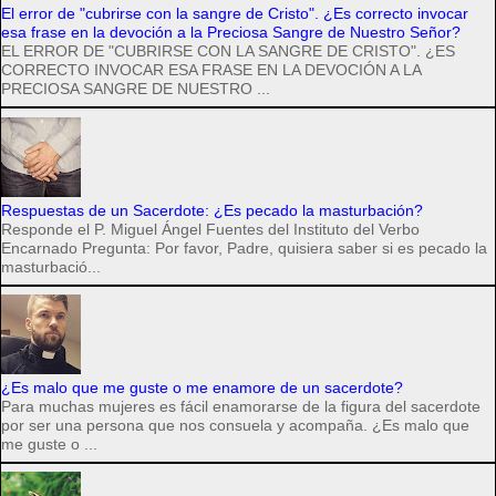
El error de "cubrirse con la sangre de Cristo". ¿Es correcto invocar
esa frase en la devoción a la Preciosa Sangre de Nuestro Señor?
EL ERROR DE "CUBRIRSE CON LA SANGRE DE CRISTO". ¿ES
CORRECTO INVOCAR ESA FRASE EN LA DEVOCIÓN A LA
PRECIOSA SANGRE DE NUESTRO ...
Respuestas de un Sacerdote: ¿Es pecado la masturbación?
Responde el P. Miguel Ángel Fuentes del Instituto del Verbo
Encarnado Pregunta: Por favor, Padre, quisiera saber si es pecado la
masturbació...
¿Es malo que me guste o me enamore de un sacerdote?
Para muchas mujeres es fácil enamorarse de la figura del sacerdote
por ser una persona que nos consuela y acompaña. ¿Es malo que
me guste o ...