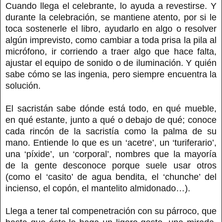
Cuando llega el celebrante, lo ayuda a revestirse. Y
durante la celebración, se mantiene atento, por si le
toca sostenerle el libro, ayudarlo en algo o resolver
algún imprevisto, como cambiar a toda prisa la pila al
micrófono, ir corriendo a traer algo que hace falta,
ajustar el equipo de sonido o de iluminación. Y quién
sabe cómo se las ingenia, pero siempre encuentra la
solución.
El sacristán sabe dónde está todo, en qué mueble,
en qué estante, junto a qué o debajo de qué; conoce
cada rincón de la sacristía como la palma de su
mano. Entiende lo que es un ‘acetre’, un ‘turiferario’,
una ‘píxide’, un ‘corporal’, nombres que la mayoría
de la gente desconoce porque suele usar otros
(como el ‘casito’ de agua bendita, el ‘chunche’ del
incienso, el copón, el mantelito almidonado…).
Llega a tener tal compenetración con su párroco, que