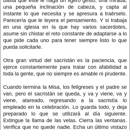
basta que éste le haga un ligero gesto, una mirada,
una pequeña inclinación de cabeza, y capta al
instante lo que necesita y se apresura a traérselo.
Parecería que le leyera el pensamiento. Y si trabaja
en una iglesia en la que hay varios sacerdotes,
asume sin chistar el reto constante de adaptarse a lo
que pide cada uno para tener siempre listo lo que
pueda solicitarle.
Otra gran virtud del sacristán es la paciencia, que
ejerce constantemente para tratar con afabilidad a
toda la gente, que no siempre es amable ni prudente.
Cuando termina la Misa, los feligreses y el padre se
van, pero el sacristán se queda, y va y viene, va y
viene, atareado, regresando a la sacristía lo
empleado en la celebración. Lo guarda todo, y deja
preparado lo que se utilizará al día siguiente.
Extingue la llama de las velas. Cierra las ventanas.
Verifica que no quede nadie. Echa un último vistazo