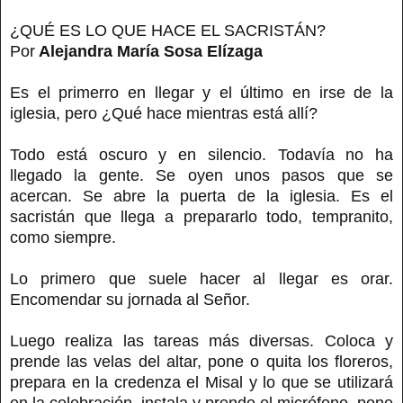
¿QUÉ ES LO QUE HACE EL SACRISTÁN?
Por
Alejandra María Sosa Elízaga
Es el primerro en llegar y el último en irse de la
iglesia, pero ¿Qué hace mientras está allí?
Todo está oscuro y en silencio. Todavía no ha
llegado la gente. Se oyen unos pasos que se
acercan. Se abre la puerta de la iglesia. Es el
sacristán que llega a prepararlo todo, tempranito,
como siempre.
Lo primero que suele hacer al llegar es orar.
Encomendar su jornada al Señor.
Luego realiza las tareas más diversas. Coloca y
prende las velas del altar, pone o quita los floreros,
prepara en la credenza el Misal y lo que se utilizará
en la celebración, instala y prende el micrófono, pone