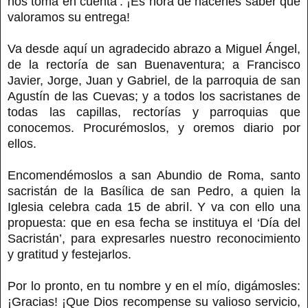
nos toma en cuenta’. ¡Es hora de hacerles saber que
valoramos su entrega!
Va desde aquí un agradecido abrazo a Miguel Ángel,
de la rectoría de san Buenaventura; a Francisco
Javier, Jorge, Juan y Gabriel, de la parroquia de san
Agustín de las Cuevas; y a todos los sacristanes de
todas las capillas, rectorías y parroquias que
conocemos. Procurémoslos, y oremos diario por
ellos.
Encomendémoslos a san Abundio de Roma, santo
sacristán de la Basílica de san Pedro, a quien la
Iglesia celebra cada 15 de abril. Y va con ello una
propuesta: que en esa fecha se instituya el ‘Día del
Sacristán’, para expresarles nuestro reconocimiento
y gratitud y festejarlos.
Por lo pronto, en tu nombre y en el mío, digámosles:
¡Gracias! ¡Que Dios recompense su valioso servicio,