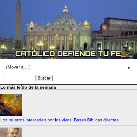
▼
Lo más leído de la semana
Los muertos interceden por los vivos. Bases Bíblicas directas