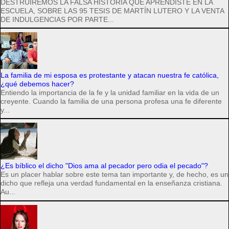
DESTRUIREMOS LA FALSA HISTORIA QUE APRENDISTE EN LA
ESCUELA, SOBRE LAS 95 TESIS DE MARTÍN LUTERO Y LA VENTA
DE INDULGENCIAS POR PARTE...
La familia de mi esposa es protestante y atacan nuestra fe católica,
¿qué debemos hacer?
Entiendo la importancia de la fe y la unidad familiar en la vida de un
creyente. Cuando la familia de una persona profesa una fe diferente
y...
¿Es bíblico el dicho "Dios ama al pecador pero odia el pecado"?
Es un placer hablar sobre este tema tan importante y, de hecho, es un
dicho que refleja una verdad fundamental en la enseñanza cristiana.
Au...