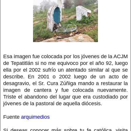
Esa imagen fue colocada por los jóvenes de la ACJM
de Tepatitlán si no me equivoco por el año 92, luego
ella por el 2002 sufrío un atentado similar al que se
describe. En 2001 o 2002 luego de un acto de
desagravio, el Sr. Cura Zúñiga mando a restaurar la
imagen de cantera y fue colocada nuevamente.
Triste el abandono del lugar que era custodiado por
jóvenes de la pastoral de aquella diócesis.
Fuente
arquimedios
Si deseas conocer más sobre tu fe católica, visita