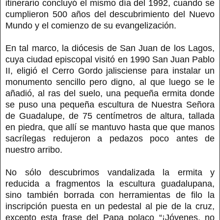
itinerario concluyó el mismo día del 1992, cuando se
cumplieron 500 años del descubrimiento del Nuevo
Mundo y el comienzo de su evangelización.
En tal marco, la diócesis de San Juan de los Lagos,
cuya ciudad episcopal visitó en 1990 San Juan Pablo
II, eligió el Cerro Gordo jalisciense para instalar un
monumento sencillo pero digno, al que luego se le
añadió, al ras del suelo, una pequeña ermita donde
se puso una pequeña escultura de Nuestra Señora
de Guadalupe, de 75 centímetros de altura, tallada
en piedra, que allí se mantuvo hasta que que manos
sacrílegas redujeron a pedazos poco antes de
nuestro arribo.
No sólo descubrimos vandalizada la ermita y
reducida a fragmentos la escultura guadalupana,
sino también borrada con herramientas de filo la
inscripción puesta en un pedestal al pie de la cruz,
excepto esta frase del Papa polaco “¡Jóvenes, no