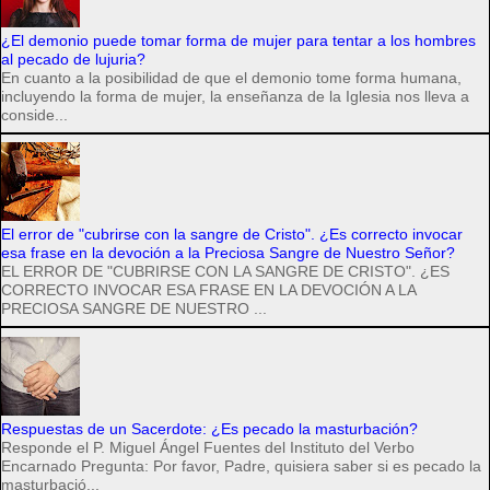
¿El demonio puede tomar forma de mujer para tentar a los hombres
al pecado de lujuria?
En cuanto a la posibilidad de que el demonio tome forma humana,
incluyendo la forma de mujer, la enseñanza de la Iglesia nos lleva a
conside...
El error de "cubrirse con la sangre de Cristo". ¿Es correcto invocar
esa frase en la devoción a la Preciosa Sangre de Nuestro Señor?
EL ERROR DE "CUBRIRSE CON LA SANGRE DE CRISTO". ¿ES
CORRECTO INVOCAR ESA FRASE EN LA DEVOCIÓN A LA
PRECIOSA SANGRE DE NUESTRO ...
Respuestas de un Sacerdote: ¿Es pecado la masturbación?
Responde el P. Miguel Ángel Fuentes del Instituto del Verbo
Encarnado Pregunta: Por favor, Padre, quisiera saber si es pecado la
masturbació...