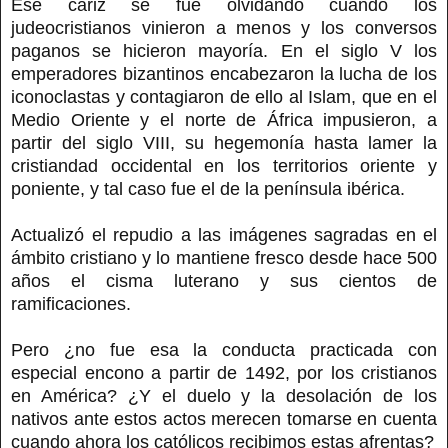
Ese cariz se fue olvidando cuando los
judeocristianos vinieron a menos y los conversos
paganos se hicieron mayoría. En el siglo V los
emperadores bizantinos encabezaron la lucha de los
iconoclastas y contagiaron de ello al Islam, que en el
Medio Oriente y el norte de África impusieron, a
partir del siglo VIII, su hegemonía hasta lamer la
cristiandad occidental en los territorios oriente y
poniente, y tal caso fue el de la península ibérica.
Actualizó el repudio a las imágenes sagradas en el
ámbito cristiano y lo mantiene fresco desde hace 500
años el cisma luterano y sus cientos de
ramificaciones.
Pero ¿no fue esa la conducta practicada con
especial encono a partir de 1492, por los cristianos
en América? ¿Y el duelo y la desolación de los
nativos ante estos actos merecen tomarse en cuenta
cuando ahora los católicos recibimos estas afrentas?