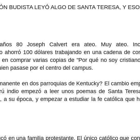
ÓN BUDISTA LEYÓ ALGO DE SANTA TERESA, Y ESO
 años 80 Joseph Calvert era ateo. Muy ateo. Inc
o ahorró 100 dólares trabajando en una cadena de co
ó en comprar varias copias de "Por qué no soy cristian
quien pasase por el centro del campus.
manente en dos parroquias de Kentucky? El cambio em
urú indio empezó a leer unos poemas de Santa Teres
, a su época, y empezar a estudiar la fe católica que 
có en una familia protestante. El único católico que co