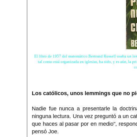
El libro de 1957 del matemático Bertrand Russell usaba un len
tal como está organizada en iglesias, ha sido, y es aún, la 
c
Los católicos, unos lemmings que no p
Nadie fue nunca a presentarle la doctrina
ninguna lectura. Una vez preguntó a un cató
que haces al pasar por en medio", respondi
pensó Joe.