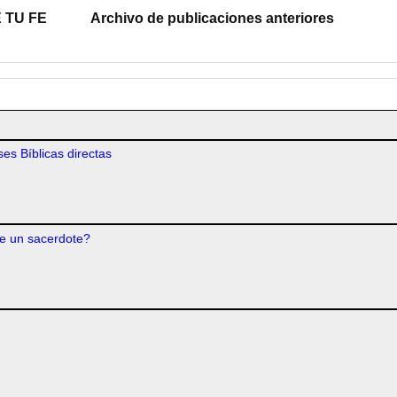
 TU FE
Archivo de publicaciones anteriores
es Bíblicas directas
e un sacerdote?