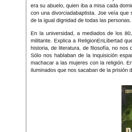
era su abuelo, quien iba a misa cada dom
con una divorciadabaptista. Joe veía que
de la igual dignidad de todas las personas.
En la universidad, a mediados de los 80,
militante. Explica a ReligionEnLibertad qu
historia, de literatura, de filosofía, no no
Sólo nos hablaban de la Inquisición esp
machacar a las mujeres con la religión. 
iluminados que nos sacaban de la prisión de