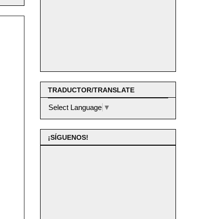
TRADUCTOR/TRANSLATE
Select Language
▼
¡SÍGUENOS!