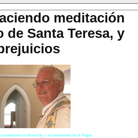
haciendo meditación
o de Santa Teresa, y
prejuicios
o permanente en Kentucky y un enamorado de la Virgen