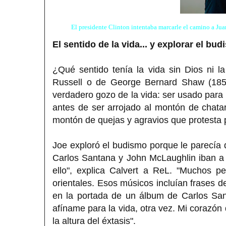
El presidente Clinton intentaba marcarle el camino a Juan 
El sentido de la vida... y explorar el bu
¿Qué sentido tenía la vida sin Dios ni l
Russell o de George Bernard Shaw (1856
verdadero gozo de la vida: ser usado par
antes de ser arrojado al montón de chata
montón de quejas y agravios que protesta p
Joe exploró el budismo porque le parecía 
Carlos Santana y John McLaughlin iban a 
ello", explica Calvert a ReL. "Muchos p
orientales. Esos músicos incluían frases 
en la portada de un álbum de Carlos San
afíname para la vida, otra vez. Mi corazón
la altura del éxtasis".