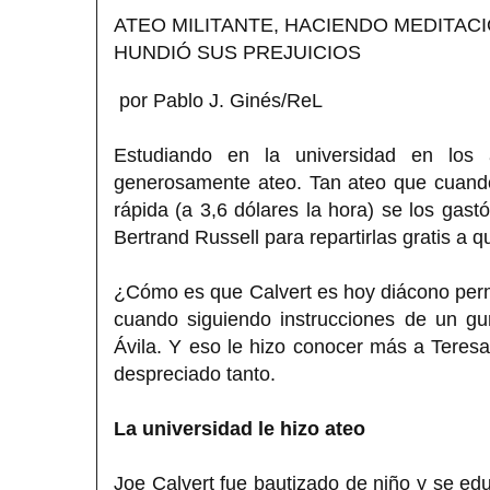
ATEO MILITANTE, HACIENDO MEDITACI
HUNDIÓ SUS PREJUICIOS
por Pablo J. Ginés/ReL
Estudiando en la universidad en los
generosamente ateo. Tan ateo que cuand
rápida (a 3,6 dólares la hora) se los gast
Bertrand Russell para repartirlas gratis a 
¿Cómo es que Calvert es hoy diácono per
cuando siguiendo instrucciones de un g
Ávila. Y eso le hizo conocer más a Teresa
despreciado tanto.
La universidad le hizo ateo
Joe Calvert fue bautizado de niño y se edu