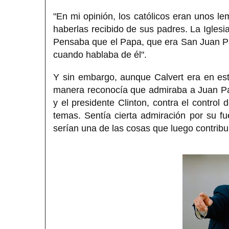
"En mi opinión, los católicos eran unos l
haberlas recibido de sus padres. La Iglesi
Pensaba que el Papa, que era San Juan Pabl
cuando hablaba de él".
Y sin embargo, aunque Calvert era en est
manera reconocía que admiraba a Juan Pab
y el presidente Clinton, contra el control 
temas. Sentía cierta admiración por su f
serían una de las cosas que luego contribu