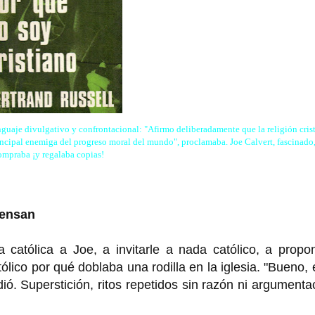
guaje divulgativo y confrontacional: "Afirmo deliberadamente que la religión crist
principal enemiga del progreso moral del mundo", proclamaba. Joe Calvert, fascinado,
ompraba ¡y regalaba copias!
iensan
 católica a Joe, a invitarle a nada católico, a propo
lico por qué doblaba una rodilla en la iglesia. "Bueno, 
ó. Superstición, ritos repetidos sin razón ni argumenta