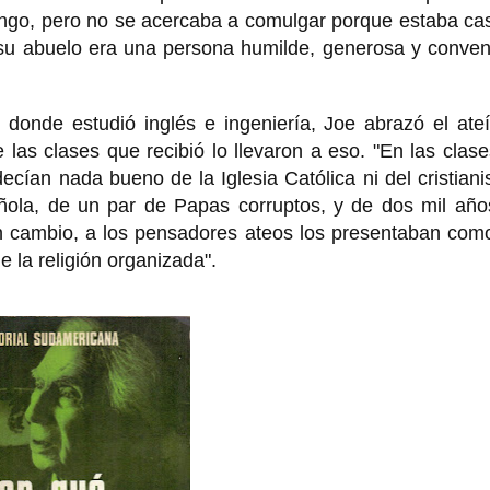
ingo, pero no se acercaba a comulgar porque estaba ca
 su abuelo era una persona humilde, generosa y conven
 donde estudió inglés e ingeniería, Joe abrazó el ate
e las clases que recibió lo llevaron a eso. "En las clas
s decían nada bueno de la Iglesia Católica ni del cristian
añola, de un par de Papas corruptos, y de dos mil año
En cambio, a los pensadores ateos los presentaban com
 la religión organizada".