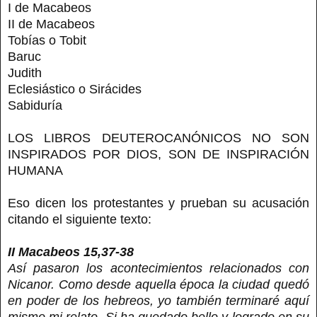
I de Macabeos
II de Macabeos
Tobías o Tobit
Baruc
Judith
Eclesiástico o Sirácides
Sabiduría
LOS LIBROS DEUTEROCANÓNICOS NO SON
INSPIRADOS POR DIOS, SON DE INSPIRACIÓN
HUMANA
Eso dicen los protestantes y prueban su acusación
citando el siguiente texto:
II Macabeos 15,37-38
Así pasaron los acontecimientos relacionados con
Nicanor. Como desde aquella época la ciudad quedó
en poder de los hebreos, yo también terminaré aquí
mismo mi relato. Si ha quedado bello y logrado en su