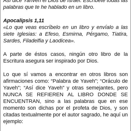
Así dice Yahveh el Dios de Israel: Escríbete todas las
palabras que te he hablado en un libro.
Apocalipsis 1,11
«Lo que veas escríbelo en un libro y envíalo a las
siete Iglesias: a Efeso, Esmirna, Pérgamo, Tiatira,
Sardes, Filadelfia y Laodicea».
A parte de éstos casos, ningún otro libro de la
Escritura asegura ser inspirado por Dios.
Lo que sí vamos a encontrar en otros libros son
afirmaciones como: “Palabra de Yaveh”; “Oráculo de
Yaveh”; “Así dice Yaveh” y otras semejantes, pero
NUNCA SE REFIEREN AL LIBRO DONDE SE
ENCUENTRAN, sino a las palabras que en ese
momento son dichas por el profeta de Dios, y son
citadas textualmente por el autor sagrado, he aquí un
ejemplo: