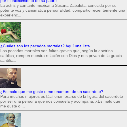
por el fallecimiento de su padre.
La actriz y cantante mexicana Susana Zabaleta, conocida por su
potente voz y carismática personalidad, compartió recientemente una
experienc...
¿Cuáles son los pecados mortales? Aquí una lista
Los pecados mortales son faltas graves que, según la doctrina
católica, rompen nuestra relación con Dios y nos privan de la gracia
santific...
¿Es malo que me guste o me enamore de un sacerdote?
Para muchas mujeres es fácil enamorarse de la figura del sacerdote
por ser una persona que nos consuela y acompaña. ¿Es malo que
me guste o ...