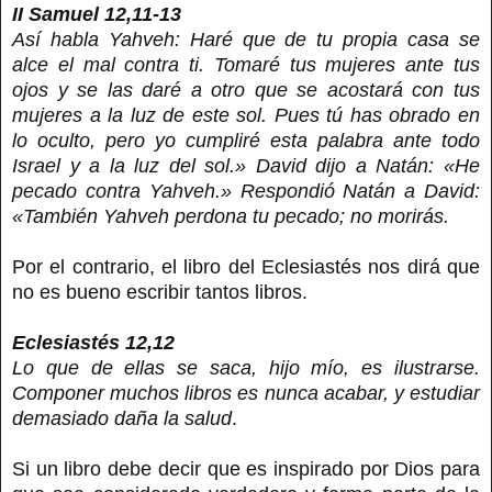
II Samuel 12,11-13
Así habla Yahveh: Haré que de tu propia casa se
alce el mal contra ti. Tomaré tus mujeres ante tus
ojos y se las daré a otro que se acostará con tus
mujeres a la luz de este sol. Pues tú has obrado en
lo oculto, pero yo cumpliré esta palabra ante todo
Israel y a la luz del sol.» David dijo a Natán: «He
pecado contra Yahveh.» Respondió Natán a David:
«También Yahveh perdona tu pecado; no morirás.
Por el contrario, el libro del Eclesiastés nos dirá que
no es bueno escribir tantos libros.
Eclesiastés 12,12
Lo que de ellas se saca, hijo mío, es ilustrarse.
Componer muchos libros es nunca acabar, y estudiar
demasiado daña la salud
.
Si un libro debe decir que es inspirado por Dios para