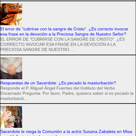
El error de "cubrirse con la sangre de Cristo". ¿Es correcto invocar
esa frase en la devoción a la Preciosa Sangre de Nuestro Señor?
EL ERROR DE "CUBRIRSE CON LA SANGRE DE CRISTO". ¿ES
CORRECTO INVOCAR ESA FRASE EN LA DEVOCIÓN A LA
PRECIOSA SANGRE DE NUESTRO ...
Respuestas de un Sacerdote: ¿Es pecado la masturbación?
Responde el P. Miguel Ángel Fuentes del Instituto del Verbo
Encarnado Pregunta: Por favor, Padre, quisiera saber si es pecado la
masturbació...
Sacerdote le niega la Comunión a la actriz Susana Zabaleta en Misa