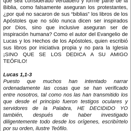
que sea considerado verdadero y forme parte de la
Biblia, como falsamente aseguran los protestantes,
¿por qué no sacaron de sus “biblias” los libros de los
Apóstoles que no sólo nunca dicen ser inspirados
por Dios, sino que inclusive aseguran ser de
inspiración humana? Como el autor del Evangelio de
Lucas y los Hechos de los Apóstoles, quien escribió
sus libros por iniciativa propia y no para la Iglesia
¡SINO QUE SE LOS DEDICA A SU AMIGO
TEÓFILO!
Lucas 1,1-3
Puesto que muchos han intentado narrar
ordenadamente las cosas que se han verificado
entre nosotros, tal como nos las han transmitido los
que desde el principio fueron testigos oculares y
servidores de la Palabra, HE DECIDIDO YO
también, después de haber investigado
diligentemente todo desde los orígenes, escribírtelo
por su orden, ilustre Teófilo.