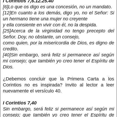
I Corintios 7,6.12.25.40
[6]Lo que os digo es una concesión, no un mandato.
[12]En cuanto a los demás, digo yo, no el Señor: Si
un hermano tiene una mujer no creyente
y ella consiente en vivir con él, no la despida.
[25]Acerca de la virginidad no tengo precepto del
Señor. Doy, no obstante, un consejo,
como quien, por la misericordia de Dios, es digno de
credito.
[40]Sin embargo, será feliz si permanece así según
mi consejo; que también yo creo tener el Espíritu de
Dios.
¿Debemos concluir que la Primera Carta a los
Corintios no es inspirada? Invito al lector a leer
nuevamente el versículo 40.
I Corintios 7,40
Sin embargo, será feliz si permanece así según mi
consejo; que también yo creo tener el Espíritu de