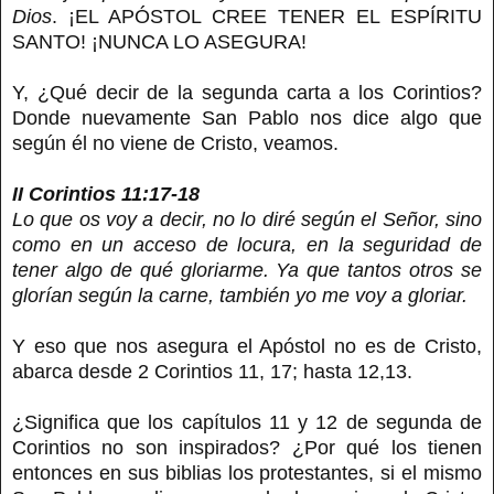
Dios
. ¡EL APÓSTOL CREE TENER EL ESPÍRITU
SANTO! ¡NUNCA LO ASEGURA!
Y, ¿Qué decir de la segunda carta a los Corintios?
Donde nuevamente San Pablo nos dice algo que
según él no viene de Cristo, veamos.
II Corintios 11:17-18
Lo que os voy a decir, no lo diré según el Señor, sino
como en un acceso de locura, en la seguridad de
tener algo de qué gloriarme. Ya que tantos otros se
glorían según la carne, también yo me voy a gloriar.
Y eso que nos asegura el Apóstol no es de Cristo,
abarca desde 2 Corintios 11, 17; hasta 12,13.
¿Significa que los capítulos 11 y 12 de segunda de
Corintios no son inspirados? ¿Por qué los tienen
entonces en sus biblias los protestantes, si el mismo