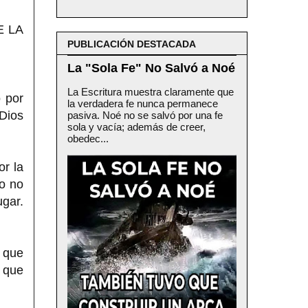
E LA
PUBLICACIÓN DESTACADA
La "Sola Fe" No Salvó a Noé
La Escritura muestra claramente que
 por
la verdadera fe nunca permanece
 Dios
pasiva. Noé no se salvó por una fe
sola y vacía; además de creer,
obedec...
r la
ro no
gar.
 que
a que