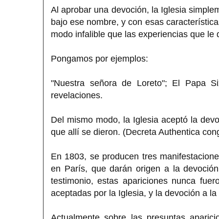
Al aprobar una devoción, la Iglesia simple
bajo ese nombre, y con esas característica
modo infalible que las experiencias que le 
Pongamos por ejemplos:
"Nuestra señora de Loreto"; El Papa S
revelaciones.
Del mismo modo, la Iglesia aceptó la devo
que allí se dieron. (Decreta Authentica co
En 1803, se producen tres manifestacione
en París, que darán origen a la devoció
testimonio, estas apariciones nunca fue
aceptadas por la Iglesia, y la devoción a l
Actualmente sobre las presuntas aparic