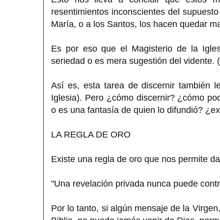
resentimientos inconscientes del supuesto 
María, o a los Santos, los hacen quedar mal
Es por eso que el Magisterio de la Iglesi
seriedad o es mera sugestión del vidente. 
Así es, esta tarea de discernir también l
Iglesia). Pero ¿cómo discernir? ¿cómo po
o es una fantasía de quien lo difundió? ¿ex
LA REGLA DE ORO
Existe una regla de oro que nos permite dar
"Una revelación privada nunca puede contrad
Por lo tanto, si algún mensaje de la Virgen