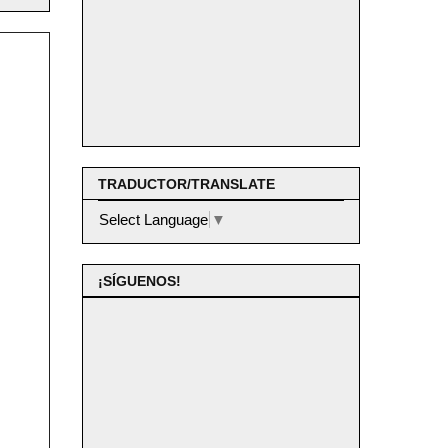
TRADUCTOR/TRANSLATE
Select Language
▼
¡SÍGUENOS!