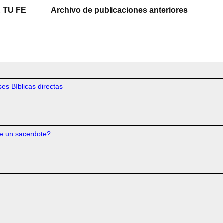
 TU FE
Archivo de publicaciones anteriores
es Bíblicas directas
e un sacerdote?