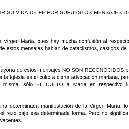
IR SU VIDA DE FE POR SUPUESTOS MENSAJES D
a Virgen María, pues hay mucha confusión al respecto
 de estos mensajes hablan de cataclismos, castigos de
la mayoría de estos mensajes NO SON RECONOCIDOS po
a la Iglesia es el culto a cierta advocación mariana, pe
n" misma, sólo EL CULTO a María en respectivo lu
na determinada manifestación de la Virgen María, lo
 el rezo bajo esa determinada forma. Pero no signific
byacentes.