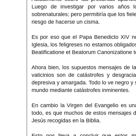
Luego de investigar por varios años l
sobrenaturales; pero permitiría que los fiel
riesgo de hacerse un cisma.
Es por eso que el Papa Benedicto XIV n
Iglesia, los feligreses no estamos obliga
Beatificatione et Beatorum Canonizatione t
Ahora bien, los supuestos mensajes de la
vaticinios son de catástrofes y desgrac
depresiva y amargada. Todo lo ve negro y s
mundo mediante catástrofes inminentes.
En cambio la Virgen del Evangelio es un
todo, es que muchos de estos mensajes de
Jesús recogidas en la Biblia.
Esto nos lleva a concluir que estos 