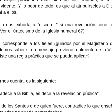
vidente. Y lo peor de todo, es que al atribuírselos a Di
 a ellos.
a nos exhorta a "discernir" si una revelación tiene c
(Ver el Catecismo de la Iglesia numeral 67)
e corresponde a los fieles (guiados por el Magisterio 
demos saber si un mensaje proviene realmente de la Vi
iste una regla práctica que se pueda aplicar?
nos cuenta, es la siguiente:
ecir a la Biblia, es decir a la revelación pública".
, de los Santos o de quien fuere, contradice lo que ense