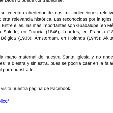
ue Dios no puede contradecirse.
a se cuentan alrededor de dos mil indicaciones relati
erta relevancia histórica. Las reconocidas por la Igles
. Entre ellas, las más importantes son Guadalupe, en M
 Salette, en Francia (1846); Lourdes, en Francia (18
 Bélgica (1933); Ámsterdam, en Holanda (1945); Akita
la mano maternal de nuestra Santa Iglesia y no and
s" a diestra y siniestra, pues se podría caer en la fala
al para nuestra fe.
 visita nuestra página de Facebook.
lico/