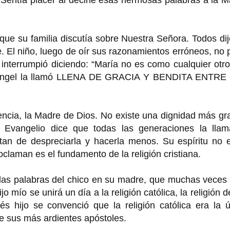
ue su familia discutía sobre Nuestra Señora. Todos di
. El niño, luego de oír sus razonamientos erróneos, no
s interrumpió diciendo: “María no es como cualquier otro
 Ángel la llamó LLENA DE GRACIA Y BENDITA ENTRE
ncia, la Madre de Dios. No existe una dignidad más gr
l Evangelio dice que todas las generaciones la llam
tan de despreciarla y hacerla menos. Su espíritu no e
roclaman es el fundamento de la religión cristiana.
las palabras del chico en su madre, que muchas veces 
 mío se unirá un día a la religión católica, la religión d
s hijo se convenció que la religión católica era la ú
de sus más ardientes apóstoles.