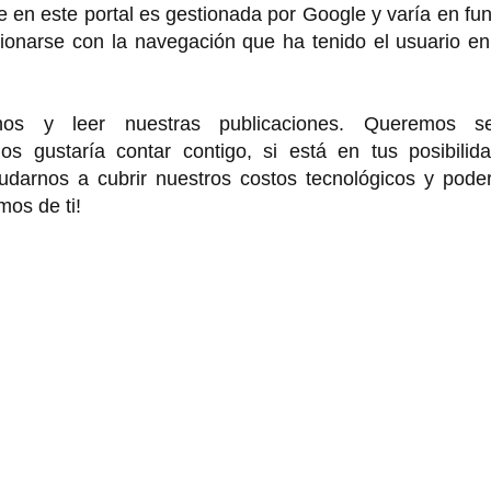
 en este portal es gestionada por Google y varía en fu
cionarse con la navegación que ha tenido el usuario e
rnos y leer nuestras publicaciones. Queremos se
 gustaría contar contigo, si está en tus posibilida
arnos a cubrir nuestros costos tecnológicos y poder
mos de ti!