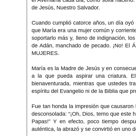
de Jesús, Nuestro Salvador.
Cuando cumplió catorce años, un día oyó q
que María era una mujer común y corriente
soportarlo más y, lleno de indignación, lo
de Adán, manchado de pecado. ¡No! El
MUJERES.
María es la Madre de Jesús y en consecue
a la que pueda aspirar una criatura. E
bienaventurada, mientras que ustedes tra
espíritu del Evangelio ni de la Biblia que p
Fue tan honda la impresión que causaron 
desconsolada: “¡Oh, Dios, temo que este hijo
Papas!” Y en efecto, poco tiempo despué
auténtica, la abrazó y se convirtió en uno 