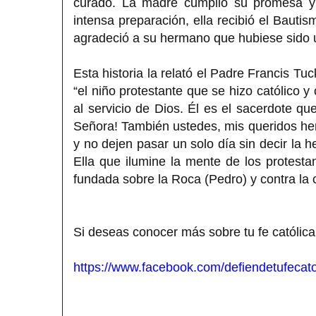
curado. La madre cumplió su promesa y 
intensa preparación, ella recibió el Bautis
agradeció a su hermano que hubiese sido u
Esta historia la relató el Padre Francis T
“el niño protestante que se hizo católico y
al servicio de Dios. Él es el sacerdote qu
Señora! También ustedes, mis queridos he
y no dejen pasar un solo día sin decir la 
Ella que ilumine la mente de los protesta
fundada sobre la Roca (Pedro) y contra la c
Si deseas conocer más sobre tu fe católica
https://www.facebook.com/defiendetufecato