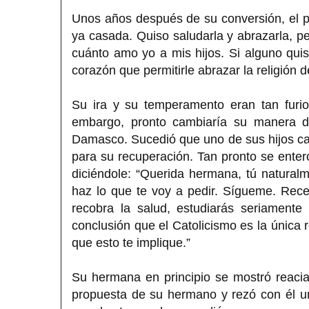
Unos años después de su conversión, el p
ya casada. Quiso saludarla y abrazarla, per
cuánto amo yo a mis hijos. Si alguno quis
corazón que permitirle abrazar la religión 
Su ira y su temperamento eran tan furi
embargo, pronto cambiaría su manera d
Damasco. Sucedió que uno de sus hijos c
para su recuperación. Tan pronto se enteró
diciéndole: “Querida hermana, tú natural
haz lo que te voy a pedir. Sígueme. Rece
recobra la salud, estudiarás seriamente
conclusión que el Catolicismo es la única re
que esto te implique.”
Su hermana en principio se mostró reacia
propuesta de su hermano y rezó con él un