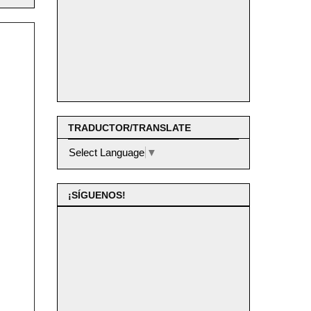
TRADUCTOR/TRANSLATE
Select Language
▼
¡SÍGUENOS!