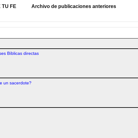
 TU FE
Archivo de publicaciones anteriores
es Bíblicas directas
e un sacerdote?