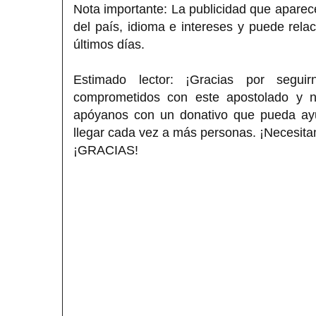
Nota importante: La publicidad que aparece
del país, idioma e intereses y puede rela
últimos días.
Estimado lector: ¡Gracias por segui
comprometidos con este apostolado y nos
apóyanos con un donativo que pueda ayud
llegar cada vez a más personas. ¡Necesita
¡GRACIAS!