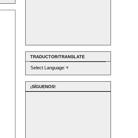
TRADUCTOR/TRANSLATE
Select Language
▼
¡SÍGUENOS!