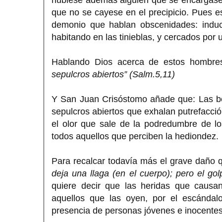
que no se cayese en el precipicio. Pues e
demonio que hablan obscenidades: induc
habitando en las tinieblas, y cercados por 
Hablando Dios acerca de estos hombre
sepulcros abiertos” (Salm.5,11)
Y San Juan Crisóstomo añade que: Las bo
sepulcros abiertos que exhalan putrefacci
el olor que sale de la podredumbre de l
todos aquellos que perciben la hediondez.
Para recalcar todavía más el grave daño q
deja una llaga (en el cuerpo); pero el go
quiere decir que las heridas que causa
aquellos que las oyen, por el escándal
presencia de personas jóvenes e inocentes