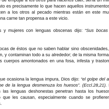
sto es precisamente lo que hacen aquellos instrumento
en a los otros al pecado mientras están en este mu
una carne tan propensa a este vicio.
s y mujeres con lenguas obscenas dijo:
“Sus bocas
cas de éstos que no saben hablar sino obscenidades,
ón, y contaminan todo a su alrededor; de la misma form
os cuerpos amontonados en una fosa, infesta y trastor
ue ocasiona la lengua impura, Dios dijo:
“el golpe del 
lpe de la lengua desmenuza los huesos”. (Eccl.28,21).
n las lenguas deshonestas penetran hasta los hueso
o que les causan, especialmente cuando se profiere
.