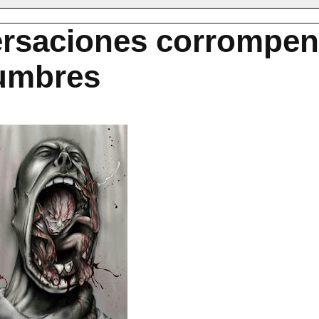
ersaciones corrompen
tumbres