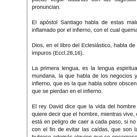
pronuncian.
El apóstol Santiago habla de estas mal
inflamado por el infierno, con el cual que
Dios, en el libro del Eclesiástico, habla de
impuros (Eccl.28,16).
La primera lengua, es la lengua espirit
mundana, la que habla de los negocios y
infierno, que es la que habla sobre obscen
que se pierdan en el infierno.
El rey David dice que la vida del hombre s
quiere decir que el hombre, mientras vive, 
está en peligro de caer a cada paso, si no
con el fin de evitar las caídas, que son 
hubiese además alguien que se encargase d