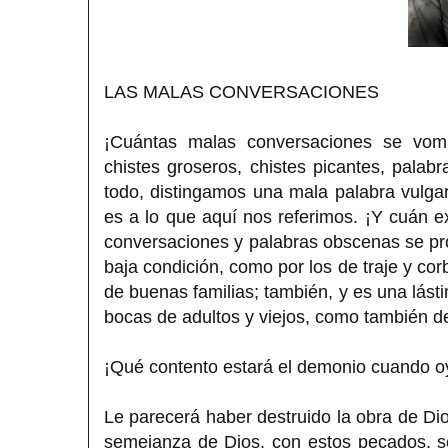
LAS MALAS CONVERSACIONES
¡Cuántas malas conversaciones se vomi
chistes groseros, chistes picantes, palab
todo, distingamos una mala palabra vulg
es a lo que aquí nos referimos. ¡Y cuán 
conversaciones y palabras obscenas se pro
baja condición, como por los de traje y co
de buenas familias; también, y es una lást
bocas de adultos y viejos, como también de
¡Qué contento estará el demonio cuando o
Le parecerá haber destruido la obra de Di
semejanza de Dios, con estos pecados, 