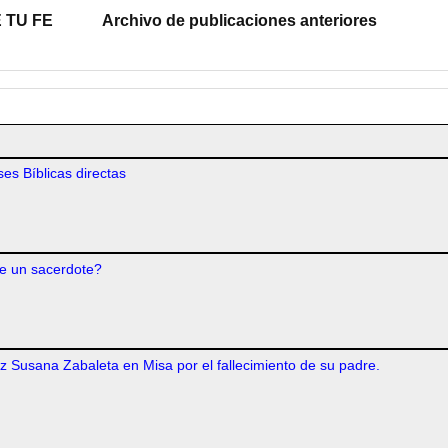
 TU FE
Archivo de publicaciones anteriores
es Bíblicas directas
e un sacerdote?
iz Susana Zabaleta en Misa por el fallecimiento de su padre.