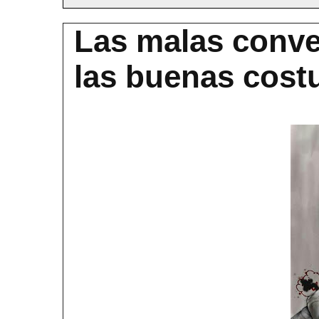
Las malas conv
las buenas cos