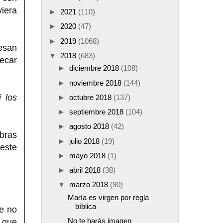
iera
►
2021
(110)
►
2020
(47)
►
2019
(1068)
esan
▼
2018
(683)
ecar
►
diciembre 2018
(108)
►
noviembre 2018
(144)
i los
►
octubre 2018
(137)
►
septiembre 2018
(104)
►
agosto 2018
(42)
bras
►
julio 2018
(19)
este
►
mayo 2018
(1)
►
abril 2018
(38)
▼
marzo 2018
(90)
María es virgen por regla
bíblica
e no
No te harás imagen
 que