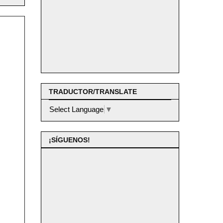
TRADUCTOR/TRANSLATE
Select Language
▼
¡SÍGUENOS!