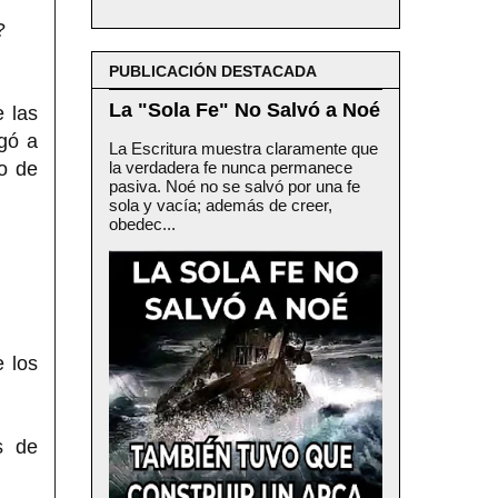
?
PUBLICACIÓN DESTACADA
La "Sola Fe" No Salvó a Noé
e las
gó a
La Escritura muestra claramente que
mo de
la verdadera fe nunca permanece
pasiva. Noé no se salvó por una fe
sola y vacía; además de creer,
obedec...
 los
s de