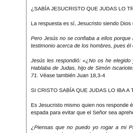
¿SABÍA JESUCRISTO QUE JUDAS LO T
La respuesta es sí, Jesucristo siendo Dios 
Pero Jesús no se confiaba a ellos porque 
testimonio acerca de los hombres, pues él
Jesús les respondió: «¿No os he elegido 
Hablaba de Judas, hijo de Simón Iscariote,
71.
Véase también Juan 18,3-4
SI CRISTO SABÍA QUE JUDAS LO IBA 
Es Jesucristo mismo quien nos responde é
espada para evitar que el Señor sea aprehe
¿Piensas que no puedo yo rogar a mi Pa