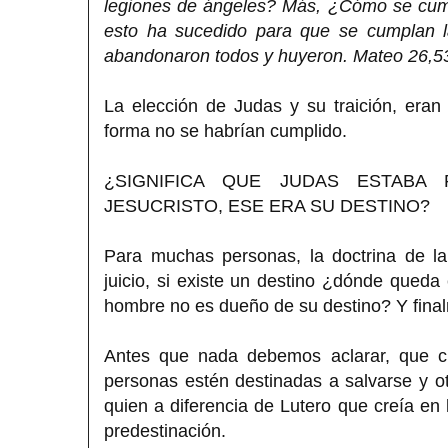
legiones de ángeles? Más, ¿Cómo se cump
esto ha sucedido para que se cumplan la
abandonaron todos y huyeron. Mateo 26,5
La elección de Judas y su traición, eran
forma no se habrían cumplido.
¿SIGNIFICA QUE JUDAS ESTABA
JESUCRISTO, ESE ERA SU DESTINO?
Para muchas personas, la doctrina de la
juicio, si existe un destino ¿dónde queda 
hombre no es dueño de su destino? Y fina
Antes que nada debemos aclarar, que c
personas estén destinadas a salvarse y 
quien a diferencia de Lutero que creía en l
predestinación.