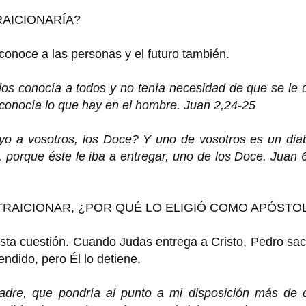
RAICIONARÍA?
conoce a las personas y el futuro también.
los conocía a todos y no tenía necesidad de que se le 
 conocía lo que hay en el hombre. Juan 2,24-25
yo a vosotros, los Doce? Y uno de vosotros es un diab
 porque éste le iba a entregar, uno de los Doce. Juan 
A TRAICIONAR, ¿POR QUÉ LO ELIGIÓ COMO APÓSTO
sta cuestión. Cuando Judas entrega a Cristo, Pedro sa
ndido, pero Él lo detiene.
dre, que pondría al punto a mi disposición más de 