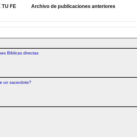
 TU FE
Archivo de publicaciones anteriores
es Bíblicas directas
e un sacerdote?