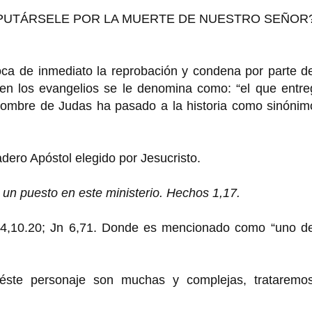
PUTÁRSELE POR LA MUERTE DE NUESTRO SEÑOR
oca de inmediato la reprobación y condena por parte d
n los evangelios se le denomina como: “el que entre
l nombre de Judas ha pasado a la historia como sinóni
dero Apóstol elegido por Jesucristo.
 un puesto en este ministerio. Hechos 1,17.
4,10.20; Jn 6,71. Donde es mencionado como “uno de
éste personaje son muchas y complejas, trataremo
.