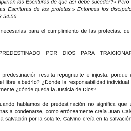
lirían las Escrituras de que así debe suceder?» Pero 
s Escrituras de los profetas.» Entonces los discípulo
3-54.56
 necesarias para el cumplimiento de las profecías, de
 PREDESTINADO POR DIOS PARA TRAICIONA
 predestinación resulta repugnante e injusta, porque 
el libre albedrío? ¿Dónde la responsabilidad individual 
lmente ¿dónde queda la Justicia de Dios?
uando hablamos de predestinación no significa que 
otras a condenarse, como erróneamente creía Juan Calv
a salvación por la sola fe, Calvino creía en la salvació