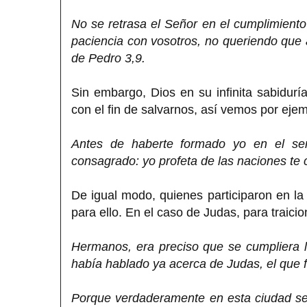
No se retrasa el Señor en el cumplimient
paciencia con vosotros, no queriendo que 
de Pedro 3,9.
Sin embargo, Dios en su infinita sabiduría
con el fin de salvarnos, así vemos por ej
Antes de haberte formado yo en el sen
consagrado: yo profeta de las naciones te c
De igual modo, quienes participaron en l
para ello. En el caso de Judas, para traici
Hermanos, era preciso que se cumpliera la
había hablado ya acerca de Judas, el que 
Porque verdaderamente en esta ciudad se 