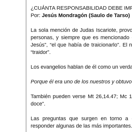
¿CUÁNTA RESPONSABILIDAD DEBE IM
Por:
Jesús Mondragón (Saulo de Tarso)
La sola mención de Judas Iscariote, prov
personas, y siempre que es mencionado e
Jesús”, “el que había de traicionarlo”. E
“traidor”.
Los evangelios hablan de él como un verda
Porque él era uno de los nuestros y obtuvo
También pueden verse Mt 26,14.47; Mc 1
doce”.
Las preguntas que surgen en torno a 
responder algunas de las más importantes