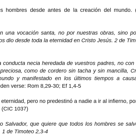
los hombres desde antes de la creación del mundo. 
 una vocación santa, no por nuestras obras, sino po
os dio desde toda la eternidad en Cristo Jesús. 2 de Ti
a conducta necia heredada de vuestros padres, no con 
preciosa, como de cordero sin tacha y sin mancilla, Cr
 mundo y manifestado en los últimos tiempos a caus
en verse: Rom 8,29-30; Ef 1,4-5
eternidad, pero no predestinó a nadie a ir al infierno, p
. (CIC 1037)
ro Salvador, que quiere que todos los hombres se salv
. 1 de Timoteo 2,3-4