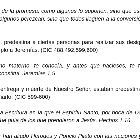
o de la promesa, como algunos lo suponen, sino que us
algunos perezcan, sino que todos lleguen a la conversi
, predestina a ciertas personas para realizar sus desi
emplo a Jeremías. (CIC 488,492,599,600)
o materno, te conocía, y antes que nacieses, te t
onstituí. Jeremías 1,5.
a entrega y muerte de Nuestro Señor, estaban predesti
onarlo. (CIC 599-600)
 Escritura en la que el Espíritu Santo, por boca de D
fue guía de los que prendieron a Jesús. Hechos 1,16.
han aliado Herodes y Poncio Pilato con las naciones y