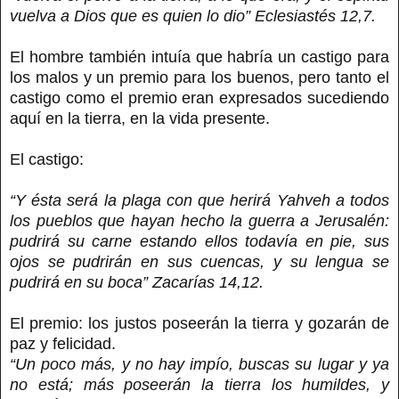
vuelva a Dios que es quien lo dio” Eclesiastés 12,7.
El hombre también intuía que habría un castigo para
los malos y un premio para los buenos, pero tanto el
castigo como el premio eran expresados sucediendo
aquí en la tierra, en la vida presente.
El castigo:
“Y ésta será la plaga con que herirá Yahveh a todos
los pueblos que hayan hecho la guerra a Jerusalén:
pudrirá su carne estando ellos todavía en pie, sus
ojos se pudrirán en sus cuencas, y su lengua se
pudrirá en su boca” Zacarías 14,12.
El premio: los justos poseerán la tierra y gozarán de
paz y felicidad.
“Un poco más, y no hay impío, buscas su lugar y ya
no está; más poseerán la tierra los humildes, y