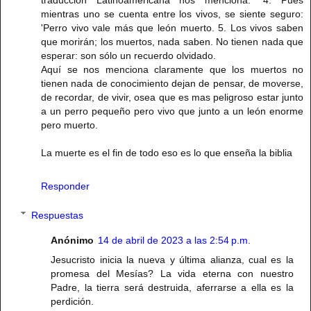
traducción Latinoamericana nos menciona: "4. Pues
mientras uno se cuenta entre los vivos, se siente seguro:
'Perro vivo vale más que león muerto. 5. Los vivos saben
que morirán; los muertos, nada saben. No tienen nada que
esperar: son sólo un recuerdo olvidado.
Aquí se nos menciona claramente que los muertos no
tienen nada de conocimiento dejan de pensar, de moverse,
de recordar, de vivir, osea que es mas peligroso estar junto
a un perro pequeño pero vivo que junto a un león enorme
pero muerto.
La muerte es el fin de todo eso es lo que enseña la biblia
Responder
Respuestas
Anónimo
14 de abril de 2023 a las 2:54 p.m.
Jesucristo inicia la nueva y última alianza, cual es la
promesa del Mesías? La vida eterna con nuestro
Padre, la tierra será destruida, aferrarse a ella es la
perdición.