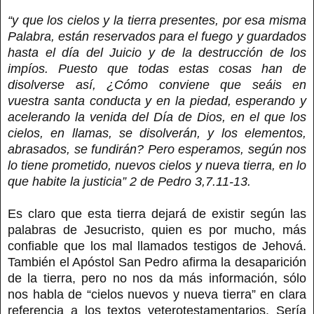
“y que los cielos y la tierra presentes, por esa misma
Palabra, están reservados para el fuego y guardados
hasta el día del Juicio y de la destrucción de los
impíos. Puesto que todas estas cosas han de
disolverse así, ¿Cómo conviene que seáis en
vuestra santa conducta y en la piedad, esperando y
acelerando la venida del Día de Dios, en el que los
cielos, en llamas, se disolverán, y los elementos,
abrasados, se fundirán? Pero esperamos, según nos
lo tiene prometido, nuevos cielos y nueva tierra, en lo
que habite la justicia” 2 de Pedro 3,7.11-13.
Es claro que esta tierra dejará de existir según las
palabras de Jesucristo, quien es por mucho, más
confiable que los mal llamados testigos de Jehová.
También el Apóstol San Pedro afirma la desaparición
de la tierra, pero no nos da más información, sólo
nos habla de “cielos nuevos y nueva tierra” en clara
referencia a los textos veterotestamentarios. Sería