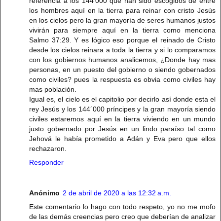
referencia a los 144'000 que han sido escogidos de entre
los hombres aquí en la tierra para reinar con cristo Jesús
en los cielos pero la gran mayoría de seres humanos justos
vivirán para siempre aquí en la tierra como menciona
Salmo 37:29. Y es lógico eso porque el reinado de Cristo
desde los cielos reinara a toda la tierra y si lo comparamos
con los gobiernos humanos analicemos, ¿Donde hay mas
personas, en un puesto del gobierno o siendo gobernados
como civiles? pues la respuesta es obvia como civiles hay
mas población.
Igual es, el cielo es el capitolio por decirlo así donde esta el
rey Jesús y los 144´000 príncipes y la gran mayoría siendo
civiles estaremos aquí en la tierra viviendo en un mundo
justo gobernado por Jesús en un lindo paraíso tal como
Jehová le había prometido a Adán y Eva pero que ellos
rechazaron.
Responder
Anónimo
2 de abril de 2020 a las 12:32 a.m.
Este comentario lo hago con todo respeto, yo no me mofo
de las demás creencias pero creo que deberían de analizar