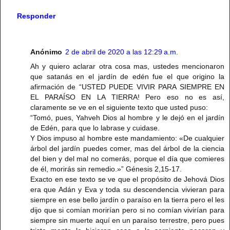
Responder
Anónimo
2 de abril de 2020 a las 12:29 a.m.
Ah y quiero aclarar otra cosa mas, ustedes mencionaron
que satanás en el jardín de edén fue el que origino la
afirmación de “USTED PUEDE VIVIR PARA SIEMPRE EN
EL PARAÍSO EN LA TIERRA! Pero eso no es así,
claramente se ve en el siguiente texto que usted puso:
“Tomó, pues, Yahveh Dios al hombre y le dejó en el jardín
de Edén, para que lo labrase y cuidase.
Y Dios impuso al hombre este mandamiento: «De cualquier
árbol del jardín puedes comer, mas del árbol de la ciencia
del bien y del mal no comerás, porque el día que comieres
de él, morirás sin remedio.»” Génesis 2,15-17.
Exacto en ese texto se ve que el propósito de Jehová Dios
era que Adán y Eva y toda su descendencia vivieran para
siempre en ese bello jardín o paraíso en la tierra pero el les
dijo que si comían morirían pero si no comían vivirían para
siempre sin muerte aquí en un paraíso terrestre, pero pues