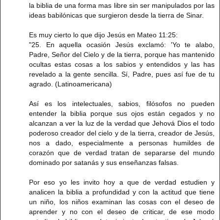
la biblia de una forma mas libre sin ser manipulados por las
ideas babilónicas que surgieron desde la tierra de Sinar.
Es muy cierto lo que dijo Jesús en Mateo 11:25:
"25. En aquella ocasión Jesús exclamó: 'Yo te alabo,
Padre, Señor del Cielo y de la tierra, porque has mantenido
ocultas estas cosas a los sabios y entendidos y las has
revelado a la gente sencilla. Sí, Padre, pues así fue de tu
agrado. (Latinoamericana)
Así es los intelectuales, sabios, filósofos no pueden
entender la biblia porque sus ojos están cegados y no
alcanzan a ver la luz de la verdad que Jehová Dios el todo
poderoso creador del cielo y de la tierra, creador de Jesús,
nos a dado, especialmente a personas humildes de
corazón que de verdad tratan de separarse del mundo
dominado por satanás y sus enseñanzas falsas.
Por eso yo les invito hoy a que de verdad estudien y
analicen la biblia a profundidad y con la actitud que tiene
un niño, los niños examinan las cosas con el deseo de
aprender y no con el deseo de criticar, de ese modo