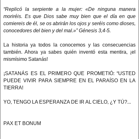
“Replicó la serpiente a la mujer: «De ninguna manera
moriréis. Es que Dios sabe muy bien que el día en que
comiereis de él, se os abrirán los ojos y seréis como dioses,
conocedores del bien y del mal.»” Génesis 3,4-5.
La historia ya todos la conocemos y las consecuencias
también. Ahora ya sabes quién inventó esta mentira, ¡el
mismísimo Satanás!
¡SATANÁS ES EL PRIMERO QUE PROMETIÓ: “USTED
PUEDE VIVIR PARA SIEMPRE EN EL PARAÍSO EN LA
TIERRA!
YO, TENGO LA ESPERANZA DE IR AL CIELO, ¿Y TÚ?...
PAX ET BONUM