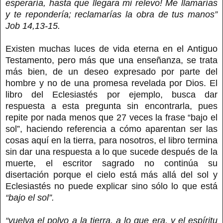
esperaría, hasta que llegara mi relevo! Me llamarías
y te repondería; reclamarías la obra de tus manos”
Job 14,13-15.
Existen muchas luces de vida eterna en el Antiguo
Testamento, pero más que una enseñanza, se trata
más bien, de un deseo expresado por parte del
hombre y no de una promesa revelada por Dios. El
libro del Eclesiastés por ejemplo, busca dar
respuesta a esta pregunta sin encontrarla, pues
repite por nada menos que 27 veces la frase “bajo el
sol”, haciendo referencia a cómo aparentan ser las
cosas aquí en la tierra, para nosotros, el libro termina
sin dar una respuesta a lo que sucede después de la
muerte, el escritor sagrado no continúa su
disertación porque el cielo está más allá del sol y
Eclesiastés no puede explicar sino sólo lo que está
“bajo el sol”.
“vuelva el polvo a la tierra, a lo que era, y el espíritu