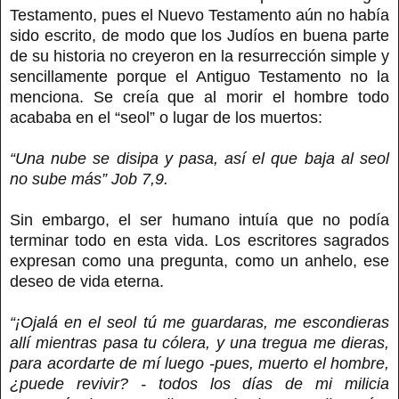
Testamento, pues el Nuevo Testamento aún no había
sido escrito, de modo que los Judíos en buena parte
de su historia no creyeron en la resurrección simple y
sencillamente porque el Antiguo Testamento no la
menciona. Se creía que al morir el hombre todo
acababa en el “seol” o lugar de los muertos:
“Una nube se disipa y pasa, así el que baja al seol
no sube más” Job 7,9.
Sin embargo, el ser humano intuía que no podía
terminar todo en esta vida. Los escritores sagrados
expresan como una pregunta, como un anhelo, ese
deseo de vida eterna.
“¡Ojalá en el seol tú me guardaras, me escondieras
allí mientras pasa tu cólera, y una tregua me dieras,
para acordarte de mí luego -pues, muerto el hombre,
¿puede revivir? - todos los días de mi milicia