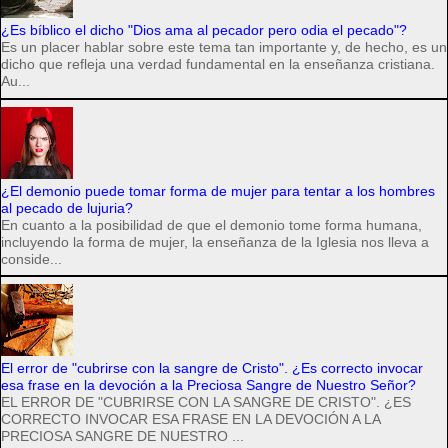
¿Es bíblico el dicho "Dios ama al pecador pero odia el pecado"?
Es un placer hablar sobre este tema tan importante y, de hecho, es un
dicho que refleja una verdad fundamental en la enseñanza cristiana.
Au...
¿El demonio puede tomar forma de mujer para tentar a los hombres
al pecado de lujuria?
En cuanto a la posibilidad de que el demonio tome forma humana,
incluyendo la forma de mujer, la enseñanza de la Iglesia nos lleva a
conside...
El error de "cubrirse con la sangre de Cristo". ¿Es correcto invocar
esa frase en la devoción a la Preciosa Sangre de Nuestro Señor?
EL ERROR DE "CUBRIRSE CON LA SANGRE DE CRISTO". ¿ES
CORRECTO INVOCAR ESA FRASE EN LA DEVOCIÓN A LA
PRECIOSA SANGRE DE NUESTRO ...