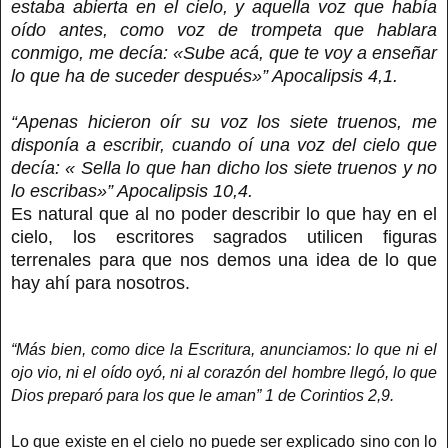
estaba abierta en el cielo, y aquella voz que había
oído antes, como voz de trompeta que hablara
conmigo, me decía: «Sube acá, que te voy a enseñar
lo que ha de suceder después»” Apocalipsis 4,1.
“Apenas hicieron oír su voz los siete truenos, me
disponía a escribir, cuando oí una voz del cielo que
decía: « Sella lo que han dicho los siete truenos y no
lo escribas»” Apocalipsis 10,4.
Es natural que al no poder describir lo que hay en el
cielo, los escritores sagrados utilicen figuras
terrenales para que nos demos una idea de lo que
hay ahí para nosotros.
“Más bien, como dice la Escritura, anunciamos: lo que ni el
ojo vio, ni el oído oyó, ni al corazón del hombre llegó, lo que
Dios preparó para los que le aman” 1 de Corintios 2,9.
Lo que existe en el cielo no puede ser explicado sino con lo