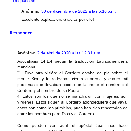
Respuestas
Anónimo
30 de diciembre de 2022 a las 5:16 p.m.
Excelente explicación..Gracias por ello!
Responder
Anónimo
2 de abril de 2020 a las 12:31 a.m.
Apocalipsis 14:1,4 según la traducción Latinoamericana
menciona:
"1. Tuve otra visión: el Cordero estaba de pie sobre el
monte Sión y lo rodeaban ciento cuarenta y cuatro mil
personas que llevaban escrito en la frente el nombre del
Cordero y el nombre de su Padre.
4. Estos son los que no se mancharon con mujeres: son
vírgenes. Estos siguen al Cordero adondequiera que vaya;
estos son como las primicias, pues han sido rescatados de
entre los hombres para Dios y el Cordero.
Como pueden ver, aquí el apóstol Juan nos hace