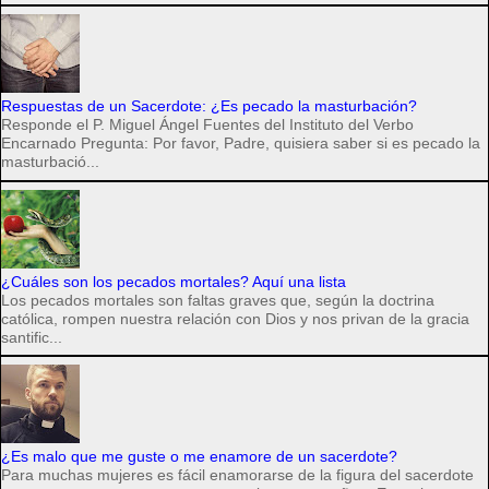
Respuestas de un Sacerdote: ¿Es pecado la masturbación?
Responde el P. Miguel Ángel Fuentes del Instituto del Verbo
Encarnado Pregunta: Por favor, Padre, quisiera saber si es pecado la
masturbació...
¿Cuáles son los pecados mortales? Aquí una lista
Los pecados mortales son faltas graves que, según la doctrina
católica, rompen nuestra relación con Dios y nos privan de la gracia
santific...
¿Es malo que me guste o me enamore de un sacerdote?
Para muchas mujeres es fácil enamorarse de la figura del sacerdote