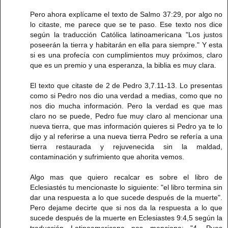
Pero ahora explícame el texto de Salmo 37:29, por algo no
lo citaste, me parece que se te paso. Ese texto nos dice
según la traducción Católica latinoamericana "Los justos
poseerán la tierra y habitarán en ella para siempre." Y esta
si es una profecía con cumplimientos muy próximos, claro
que es un premio y una esperanza, la biblia es muy clara.
El texto que citaste de 2 de Pedro 3,7.11-13. Lo presentas
como si Pedro nos dio una verdad a medias, como que no
nos dio mucha información. Pero la verdad es que mas
claro no se puede, Pedro fue muy claro al mencionar una
nueva tierra, que mas información quieres si Pedro ya te lo
dijo y al referirse a una nueva tierra Pedro se refería a una
tierra restaurada y rejuvenecida sin la maldad,
contaminación y sufrimiento que ahorita vemos.
Algo mas que quiero recalcar es sobre el libro de
Eclesiastés tu mencionaste lo siguiente: "el libro termina sin
dar una respuesta a lo que sucede después de la muerte".
Pero dejame decirte que si nos da la respuesta a lo que
sucede después de la muerte en Eclesiastes 9:4,5 según la