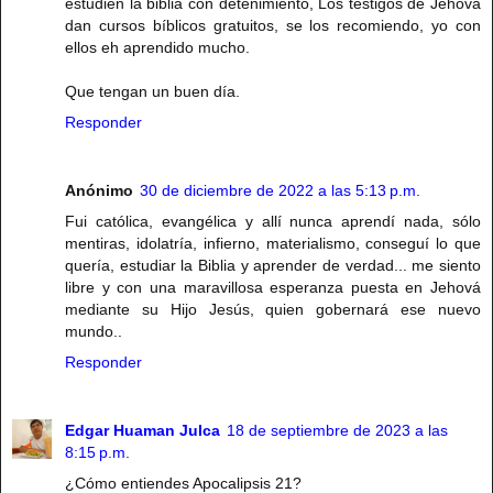
estudien la biblia con detenimiento, Los testigos de Jehová
dan cursos bíblicos gratuitos, se los recomiendo, yo con
ellos eh aprendido mucho.
Que tengan un buen día.
Responder
Anónimo
30 de diciembre de 2022 a las 5:13 p.m.
Fui católica, evangélica y allí nunca aprendí nada, sólo
mentiras, idolatría, infierno, materialismo, conseguí lo que
quería, estudiar la Biblia y aprender de verdad... me siento
libre y con una maravillosa esperanza puesta en Jehová
mediante su Hijo Jesús, quien gobernará ese nuevo
mundo..
Responder
Edgar Huaman Julca
18 de septiembre de 2023 a las
8:15 p.m.
¿Cómo entiendes Apocalipsis 21?