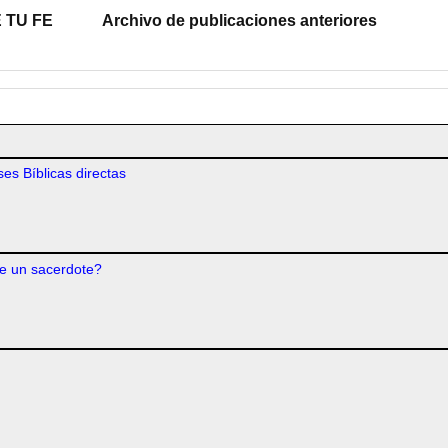
 TU FE
Archivo de publicaciones anteriores
es Bíblicas directas
e un sacerdote?