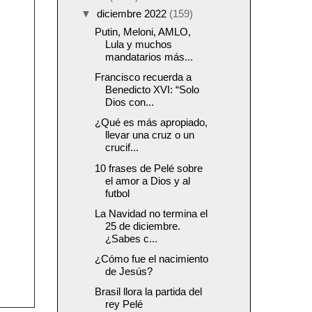
▼
diciembre 2022
(159)
Putin, Meloni, AMLO,
Lula y muchos
mandatarios más...
Francisco recuerda a
Benedicto XVI: “Solo
Dios con...
¿Qué es más apropiado,
llevar una cruz o un
crucif...
10 frases de Pelé sobre
el amor a Dios y al
futbol
La Navidad no termina el
25 de diciembre.
¿Sabes c...
¿Cómo fue el nacimiento
de Jesús?
Brasil llora la partida del
rey Pelé