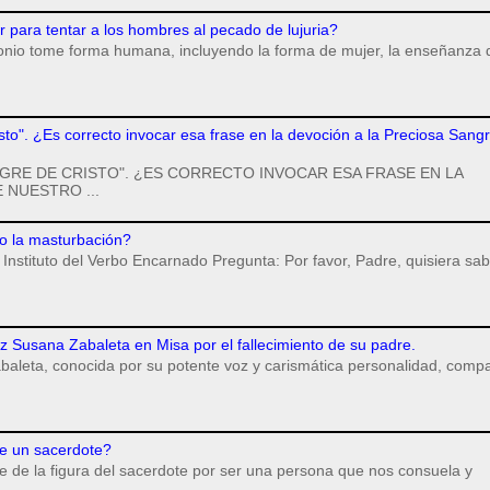
para tentar a los hombres al pecado de lujuria?
monio tome forma humana, incluyendo la forma de mujer, la enseñanza 
isto". ¿Es correcto invocar esa frase en la devoción a la Preciosa Sang
GRE DE CRISTO". ¿ES CORRECTO INVOCAR ESA FRASE EN LA
 NUESTRO ...
o la masturbación?
Instituto del Verbo Encarnado Pregunta: Por favor, Padre, quisiera sab
iz Susana Zabaleta en Misa por el fallecimiento de su padre.
baleta, conocida por su potente voz y carismática personalidad, compa
e un sacerdote?
 de la figura del sacerdote por ser una persona que nos consuela y