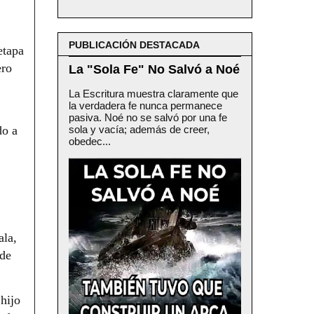
PUBLICACIÓN DESTACADA
etapa
ero
La "Sola Fe" No Salvó a Noé
La Escritura muestra claramente que
la verdadera fe nunca permanece
pasiva. Noé no se salvó por una fe
do a
sola y vacía; además de creer,
obedec...
ala,
 de
hijo