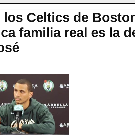
 los Celtics de Bosto
ca familia real es la d
osé