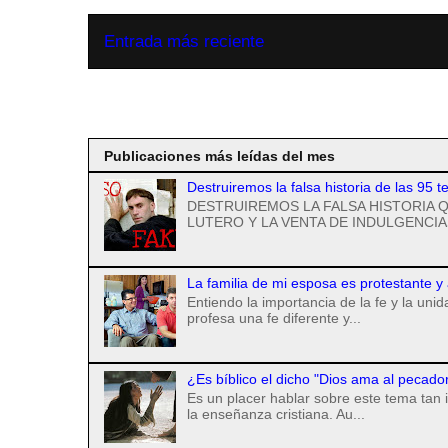
Entrada más reciente
Suscribirse a
Publicaciones más leídas del mes
Destruiremos la falsa historia de las 95 t
DESTRUIREMOS LA FALSA HISTORIA Q
LUTERO Y LA VENTA DE INDULGENCIAS
La familia de mi esposa es protestante y
Entiendo la importancia de la fe y la uni
profesa una fe diferente y...
¿Es bíblico el dicho "Dios ama al pecado
Es un placer hablar sobre este tema tan 
la enseñanza cristiana. Au...