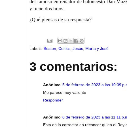
del famoso entrenador de baloncesto Dan Mazzu
y tiene dos hijos.
¿Qué piensas de su respuesta?
Labels:
Boston
,
Celtics
,
Jesús
,
María y José
3 comentarios:
Anónimo
5 de febrero de 2023 a las 10:09 p.
Me parece muy valiente
Responder
Anónimo
8 de febrero de 2023 a las 11:11 p.
Esta en lo corrector en reconcer quien el Rey de