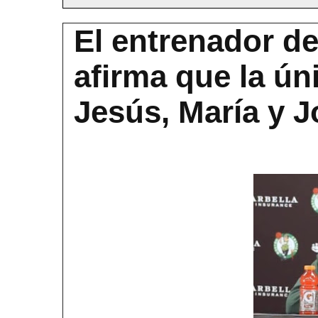
El entrenador de
afirma que la úni
Jesús, María y J