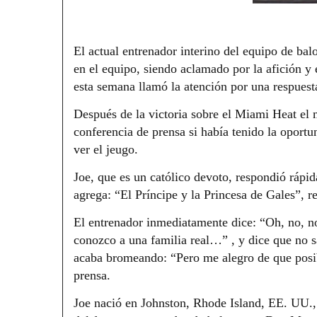
El actual entrenador interino del equipo de bal
en el equipo, siendo aclamado por la afición y
esta semana llamó la atención por una respuest
Después de la victoria sobre el Miami Heat el m
conferencia de prensa si había tenido la oportun
ver el jeugo.
Joe, que es un católico devoto, respondió rápid
agrega: “El Príncipe y la Princesa de Gales”, 
El entrenador inmediatamente dice: “Oh, no, n
conozco a una familia real…” , y dice que no sa
acaba bromeando: “Pero me alegro de que posibl
prensa.
Joe nació en Johnston, Rhode Island, EE. UU., y