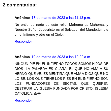
2 comentarios:
Anónimo
18 de marzo de 2023 a las 11:13 p.m.
No entiendo nada de este rollo. Mahoma es Mahoma, y
Nuestro Señor Jesucristo es el Salvador del Mundo.Un pie
en el Infierno y otro en el Cielo.
Responder
Anónimo
19 de marzo de 2023 a las 12:22 a.m.
NINGÚN PIE EN EL INFIERNO TODOS SOMOS HIJOS DE
DIOS. LA PALABRA ES CLARA. EL QUE NO AMA A SU
HERNO QUE VE. ES MENTIRA QUE AMA A DIOS QUE NO
LO BE. LOS QUE TIENE LOS PIES EN EL INFIERNO SON
LOS FUNDADORES DE SECTAS; QUE QUIEREN
DESTRUIR LA IGLESIA FUNDADA POR CRISTO. IGLESIA
CATOLICA. 🙏❤️
Responder