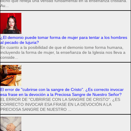
dicho que refleja una verdad fundamental en la enseñanza cristiana.
Au...
¿El demonio puede tomar forma de mujer para tentar a los hombres
al pecado de lujuria?
En cuanto a la posibilidad de que el demonio tome forma humana,
incluyendo la forma de mujer, la enseñanza de la Iglesia nos lleva a
conside...
El error de "cubrirse con la sangre de Cristo". ¿Es correcto invocar
esa frase en la devoción a la Preciosa Sangre de Nuestro Señor?
EL ERROR DE "CUBRIRSE CON LA SANGRE DE CRISTO". ¿ES
CORRECTO INVOCAR ESA FRASE EN LA DEVOCIÓN A LA
PRECIOSA SANGRE DE NUESTRO ...