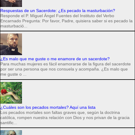
Respuestas de un Sacerdote: ¿Es pecado la masturbación?
Responde el P. Miguel Ángel Fuentes del Instituto del Verbo
Encarnado Pregunta: Por favor, Padre, quisiera saber si es pecado la
masturbació...
¿Es malo que me guste o me enamore de un sacerdote?
Para muchas mujeres es fácil enamorarse de la figura del sacerdote
por ser una persona que nos consuela y acompaña. ¿Es malo que
me guste o ...
¿Cuáles son los pecados mortales? Aquí una lista
Los pecados mortales son faltas graves que, según la doctrina
católica, rompen nuestra relación con Dios y nos privan de la gracia
santific...