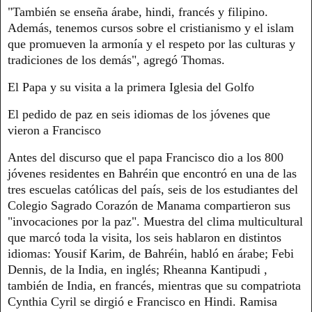
"También se enseña árabe, hindi, francés y filipino.
Además, tenemos cursos sobre el cristianismo y el islam
que promueven la armonía y el respeto por las culturas y
tradiciones de los demás", agregó Thomas.
El Papa y su visita a la primera Iglesia del Golfo
El pedido de paz en seis idiomas de los jóvenes que
vieron a Francisco
Antes del discurso que el papa Francisco dio a los 800
jóvenes residentes en Bahréin que encontró en una de las
tres escuelas católicas del país, seis de los estudiantes del
Colegio Sagrado Corazón de Manama compartieron sus
"invocaciones por la paz". Muestra del clima multicultural
que marcó toda la visita, los seis hablaron en distintos
idiomas: Yousif Karim, de Bahréin, habló en árabe; Febi
Dennis, de la India, en inglés; Rheanna Kantipudi ,
también de India, en francés, mientras que su compatriota
Cynthia Cyril se dirgió e Francisco en Hindi. Ramisa