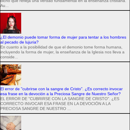
dicho que refleja una verdad fundamental en la enseñanza cristiana.
Au...
¿El demonio puede tomar forma de mujer para tentar a los hombres
al pecado de lujuria?
En cuanto a la posibilidad de que el demonio tome forma humana,
incluyendo la forma de mujer, la enseñanza de la Iglesia nos lleva a
conside...
El error de "cubrirse con la sangre de Cristo". ¿Es correcto invocar
esa frase en la devoción a la Preciosa Sangre de Nuestro Señor?
EL ERROR DE "CUBRIRSE CON LA SANGRE DE CRISTO". ¿ES
CORRECTO INVOCAR ESA FRASE EN LA DEVOCIÓN A LA
PRECIOSA SANGRE DE NUESTRO ...