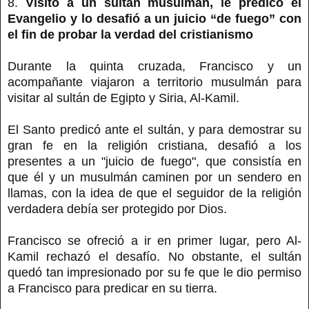
8.
Visitó a un sultán musulmán, le predicó el
Evangelio y lo desafió a un juicio “de fuego” con
el fin de probar la verdad del cristianismo
Durante la quinta cruzada, Francisco y un
acompañante viajaron a territorio musulmán para
visitar al sultán de Egipto y Siria, Al-Kamil.
El Santo predicó ante el sultán, y para demostrar su
gran fe en la religión cristiana, desafió a los
presentes a un "juicio de fuego", que consistía en
que él y un musulmán caminen por un sendero en
llamas, con la idea de que el seguidor de la religión
verdadera debía ser protegido por Dios.
Francisco se ofreció a ir en primer lugar, pero Al-
Kamil rechazó el desafío. No obstante, el sultán
quedó tan impresionado por su fe que le dio permiso
a Francisco para predicar en su tierra.