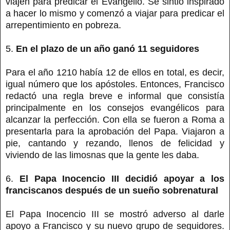
viajen para predicar el Evangelio. Se sintió inspirado
a hacer lo mismo y comenzó a viajar para predicar el
arrepentimiento en pobreza.
5.
En el plazo de un año ganó 11 seguidores
Para el año 1210 había 12 de ellos en total, es decir,
igual número que los apóstoles. Entonces, Francisco
redactó una regla breve e informal que consistía
principalmente en los consejos evangélicos para
alcanzar la perfección. Con ella se fueron a Roma a
presentarla para la aprobación del Papa. Viajaron a
pie, cantando y rezando, llenos de felicidad y
viviendo de las limosnas que la gente les daba.
6.
El Papa Inocencio III decidió apoyar a los
franciscanos después de un sueño sobrenatural
El Papa Inocencio III se mostró adverso al darle
apoyo a Francisco y su nuevo grupo de seguidores.