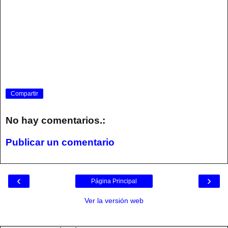
Compartir
No hay comentarios.:
Publicar un comentario
‹
›
Página Principal
Ver la versión web