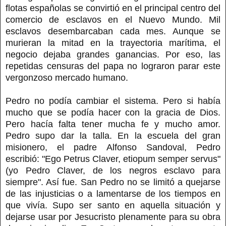
flotas españolas se convirtió en el principal centro del
comercio de esclavos en el Nuevo Mundo. Mil
esclavos desembarcaban cada mes. Aunque se
murieran la mitad en la trayectoria marítima, el
negocio dejaba grandes ganancias. Por eso, las
repetidas censuras del papa no lograron parar este
vergonzoso mercado humano.
Pedro no podía cambiar el sistema. Pero si había
mucho que se podía hacer con la gracia de Dios.
Pero hacía falta tener mucha fe y mucho amor.
Pedro supo dar la talla. En la escuela del gran
misionero, el padre Alfonso Sandoval, Pedro
escribió: "Ego Petrus Claver, etiopum semper servus"
(yo Pedro Claver, de los negros esclavo para
siempre". Así fue. San Pedro no se limitó a quejarse
de las injusticias o a lamentarse de los tiempos en
que vivía. Supo ser santo en aquella situación y
dejarse usar por Jesucristo plenamente para su obra