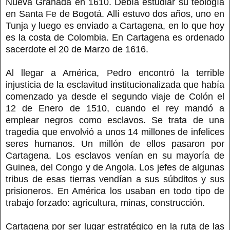
Nueva Granada en 1610. Debía estudiar su teología
en Santa Fe de Bogotá. Allí estuvo dos años, uno en
Tunja y luego es enviado a Cartagena, en lo que hoy
es la costa de Colombia. En Cartagena es ordenado
sacerdote el 20 de Marzo de 1616.
Al llegar a América, Pedro encontró la terrible
injusticia de la esclavitud institucionalizada que había
comenzado ya desde el segundo viaje de Colón el
12 de Enero de 1510, cuando el rey mandó a
emplear negros como esclavos. Se trata de una
tragedia que envolvió a unos 14 millones de infelices
seres humanos. Un millón de ellos pasaron por
Cartagena. Los esclavos venían en su mayoría de
Guinea, del Congo y de Angola. Los jefes de algunas
tribus de esas tierras vendían a sus súbditos y sus
prisioneros. En América los usaban en todo tipo de
trabajo forzado: agricultura, minas, construcción.
Cartagena por ser lugar estratégico en la ruta de las