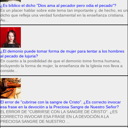
¿Es bíblico el dicho "Dios ama al pecador pero odia el pecado"?
Es un placer hablar sobre este tema tan importante y, de hecho, es un
dicho que refleja una verdad fundamental en la enseñanza cristiana.
Au...
¿El demonio puede tomar forma de mujer para tentar a los hombres
al pecado de lujuria?
En cuanto a la posibilidad de que el demonio tome forma humana,
incluyendo la forma de mujer, la enseñanza de la Iglesia nos lleva a
conside...
El error de "cubrirse con la sangre de Cristo". ¿Es correcto invocar
esa frase en la devoción a la Preciosa Sangre de Nuestro Señor?
EL ERROR DE "CUBRIRSE CON LA SANGRE DE CRISTO". ¿ES
CORRECTO INVOCAR ESA FRASE EN LA DEVOCIÓN A LA
PRECIOSA SANGRE DE NUESTRO ...