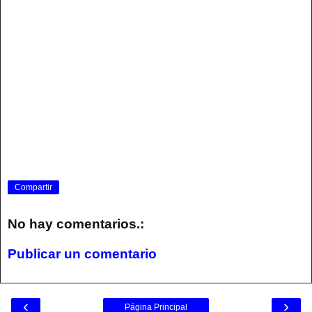
Compartir
No hay comentarios.:
Publicar un comentario
‹
›
Página Principal