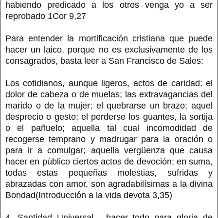
habiendo predicado a los otros venga yo a ser
reprobado 1Cor 9,27
Para entender la mortificación cristiana que puede
hacer un laico, porque no es exclusivamente de los
consagrados, basta leer a San Francisco de Sales:
Los cotidianos, aunque ligeros, actos de caridad: el
dolor de cabeza o de muelas; las extravagancias del
marido o de la mujer; el quebrarse un brazo; aquel
desprecio o gesto; el perderse los guantes, la sortija
o el pañuelo; aquella tal cual incomodidad de
recogerse temprano y madrugar para la oración o
para ir a comulgar; aquella vergüenza que causa
hacer en público ciertos actos de devoción; en suma,
todas estas pequeñas molestias, sufridas y
abrazadas con amor, son agradabilísimas a la divina
Bondad(Introducción a la vida devota 3,35)
4. Santidad Universal - hacer todo para gloria de