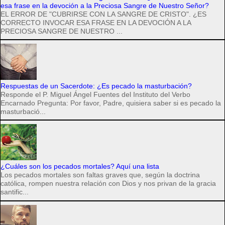
esa frase en la devoción a la Preciosa Sangre de Nuestro Señor?
EL ERROR DE "CUBRIRSE CON LA SANGRE DE CRISTO". ¿ES
CORRECTO INVOCAR ESA FRASE EN LA DEVOCIÓN A LA
PRECIOSA SANGRE DE NUESTRO ...
Respuestas de un Sacerdote: ¿Es pecado la masturbación?
Responde el P. Miguel Ángel Fuentes del Instituto del Verbo
Encarnado Pregunta: Por favor, Padre, quisiera saber si es pecado la
masturbació...
¿Cuáles son los pecados mortales? Aquí una lista
Los pecados mortales son faltas graves que, según la doctrina
católica, rompen nuestra relación con Dios y nos privan de la gracia
santific...