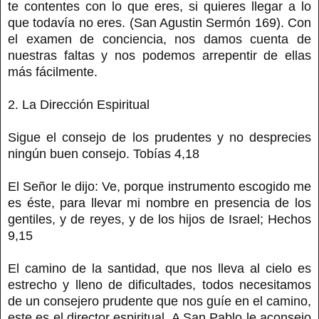
te contentes con lo que eres, si quieres llegar a lo
que todavía no eres. (San Agustin Sermón 169). Con
el examen de conciencia, nos damos cuenta de
nuestras faltas y nos podemos arrepentir de ellas
más fácilmente.
2. La Dirección Espiritual
Sigue el consejo de los prudentes y no desprecies
ningún buen consejo. Tobías 4,18
El Señor le dijo: Ve, porque instrumento escogido me
es éste, para llevar mi nombre en presencia de los
gentiles, y de reyes, y de los hijos de Israel; Hechos
9,15
El camino de la santidad, que nos lleva al cielo es
estrecho y lleno de dificultades, todos necesitamos
de un consejero prudente que nos guíe en el camino,
este es el director espiritual. A San Pablo le aconsejo