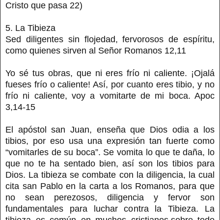
Cristo que pasa 22)
5. La Tibieza
Sed diligentes sin flojedad, fervorosos de espíritu,
como quienes sirven al Señor Romanos 12,11
Yo sé tus obras, que ni eres frío ni caliente. ¡Ojalá
fueses frío o caliente! Así, por cuanto eres tibio, y no
frío ni caliente, voy a vomitarte de mi boca. Apoc
3,14-15
El apóstol san Juan, enseña que Dios odia a los
tibios, por eso usa una expresión tan fuerte como
“vomitarles de su boca”. Se vomita lo que te daña, lo
que no te ha sentado bien, así son los tibios para
Dios. La tibieza se combate con la diligencia, la cual
cita san Pablo en la carta a los Romanos, para que
no sean perezosos, diligencia y fervor son
fundamentales para luchar contra la Tibieza. La
tibieza es común en muchos cristianos,sobre todo