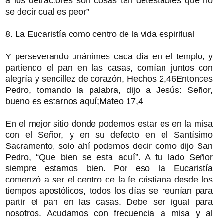
a los detractores son cosas tan detestables que no
se decir cual es peor”
8. La Eucaristía como centro de la vida espiritual
Y perseverando unánimes cada día en el templo, y
partiendo el pan en las casas, comían juntos con
alegría y sencillez de corazón, Hechos 2,46Entonces
Pedro, tomando la palabra, dijo a Jesús: Señor,
bueno es estarnos aquí;Mateo 17,4
En el mejor sitio donde podemos estar es en la misa
con el Señor, y en su defecto en el Santísimo
Sacramento, solo ahí podemos decir como dijo San
Pedro, “Que bien se esta aquí”. A tu lado Señor
siempre estamos bien. Por eso la Eucaristía
comenzó a ser el centro de la fe cristiana desde los
tiempos apostólicos, todos los días se reunían para
partir el pan en las casas. Debe ser igual para
nosotros. Acudamos con frecuencia a misa y al