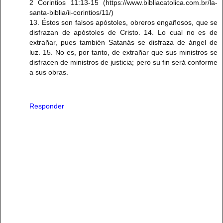
2 Corintios 11:13-15 (https://www.bibliacatolica.com.br/la-
santa-biblia/ii-corintios/11/)
13. Éstos son falsos apóstoles, obreros engañosos, que se
disfrazan de apóstoles de Cristo. 14. Lo cual no es de
extrañar, pues también Satanás se disfraza de ángel de
luz. 15. No es, por tanto, de extrañar que sus ministros se
disfracen de ministros de justicia; pero su fin será conforme
a sus obras.
Responder