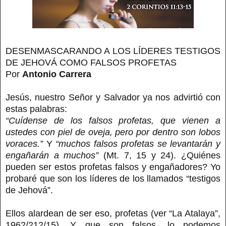
DESENMASCARANDO A LOS LÍDERES TESTIGOS
DE JEHOVÁ COMO FALSOS PROFETAS
Por
Antonio Carrera
Jesús, nuestro Señor y Salvador ya nos advirtió con
estas palabras:
“Cuídense de los falsos profetas, que vienen a
ustedes con piel de oveja, pero por dentro son lobos
voraces.”
Y
“muchos falsos profetas se levantarán y
engañarán a muchos”
(Mt. 7, 15 y 24). ¿Quiénes
pueden ser estos profetas falsos y engañadores? Yo
probaré que son los líderes de los llamados “testigos
de Jehová”.
Ellos alardean de ser eso, profetas (ver “La Atalaya”,
1962/212/15). Y que son falsos, lo podemos