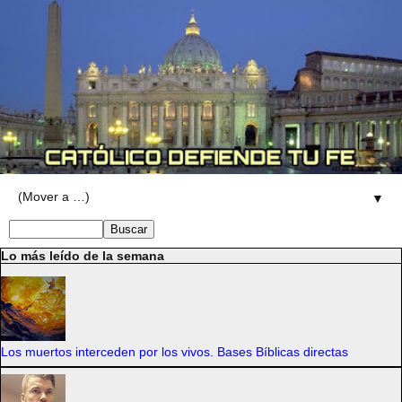
▼
Lo más leído de la semana
Los muertos interceden por los vivos. Bases Bíblicas directas