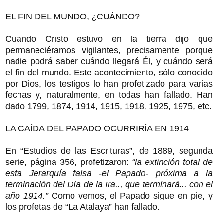
EL FIN DEL MUNDO, ¿CUÁNDO?
Cuando Cristo estuvo en la tierra dijo que
permaneciéramos vigilantes, precisamente porque
nadie podrá saber cuándo llegará Él, y cuándo será
el fin del mundo. Este acontecimiento, sólo conocido
por Dios, los testigos lo han profetizado para varias
fechas y, naturalmente, en todas han fallado. Han
dado 1799, 1874, 1914, 1915, 1918, 1925, 1975, etc.
LA CAÍDA DEL PAPADO OCURRIRÍA EN 1914
En “Estudios de las Escrituras”, de 1889, segunda
serie, página 356, profetizaron:
“la extinción total de
esta Jerarquía falsa -el Papado- próxima a la
terminación del Día de la Ira.., que terminará... con el
año 1914.”
Como vemos, el Papado sigue en pie, y
los profetas de “La Atalaya” han fallado.