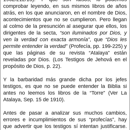
comprobar leyendo, en sus mismos libros de años
atrás, en los que anunciaron, en el nombre de Dios,
acontecimientos que no se cumplieron. Pero llegan
al colmo de la presunción al asegurar que ellos, los
dirigentes de la secta,
“son iluminados por Dios, y
ven la verdad con exacta armonía”
, que
“Dios les
permite entender la verdad”
(Profecía, pp. 199-225) y
que las páginas de su revista “Atalaya” están
reveladas por Dios. (Los Testigos de Jehová en el
propósito de Dios, p. 22).
Y la barbaridad más grande dicha por los jefes
testigos, es que no se puede entender la Biblia si
antes no leemos los libros de la “Torre” (Ver La
Atalaya, Sep. 15 de 1910).
Antes de pasar a analizar sus muchos cambios,
errores e incumplimientos de sus “profecías”, hay
que advertir que los testigos sí intentan justificarse.