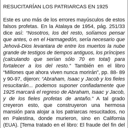
RESUCITARÍAN LOS PATRIARCAS EN 1925
Este es uno más de los errores mayúsculos de estos
falsos profetas. En la Atalaya de 1954, pág. 251/33
dice así:
“Nosotros, los del resto, solíamos pensar
que antes, o en el Harmagedón, sería necesario que
Jehová-Dios levantara de entre los muertos la nube
grande de testigos de tiempos antiguos, los príncipes
(calculando que serían sólo 70 en total) para
fortalecer a los del resto.”
También en el libro
“Millones que ahora viven nunca morirán”, pp. 88- 89
y 90-97, dijeron:
“Abraham, Isaac y Jacob y los fieles
resucitarán... podemos suponer confiadamente que
1925 marcará el regreso de Abraham, Isaac y Jacob,
y de los fieles profetas de antaño.”
A tal grado
creyeron esto, que construyeron una hermosa
mansión para alojar a los patriarcas resucitados, no
en Palestina, donde murieron, sino en California
(EUA). [Tema tratado en el libro: El fraude del fin del