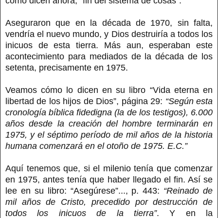
como dicen ahora, “fin del sistema de cosas”.
Aseguraron que en la década de 1970, sin falta,
vendría el nuevo mundo, y Dios destruiría a todos los
inicuos de esta tierra. Más aun, esperaban este
acontecimiento para mediados de la década de los
setenta, precisamente en 1975.
Veamos cómo lo dicen en su libro “Vida eterna en
libertad de los hijos de Dios”, página 29:
“Según esta
cronología bíblica fidedigna (la de los testigos), 6.000
años desde la creación del hombre terminarán en
1975, y el séptimo período de mil años de la historia
humana comenzará en el otoño de 1975. E.C.”
Aquí tenemos que, si el milenio tenía que comenzar
en 1975, antes tenía que haber llegado el fin. Así se
lee en su libro: “Asegúrese”..., p. 443:
“Reinado de
mil años de Cristo, precedido por destrucción de
todos los inicuos de la tierra”
. Y en la