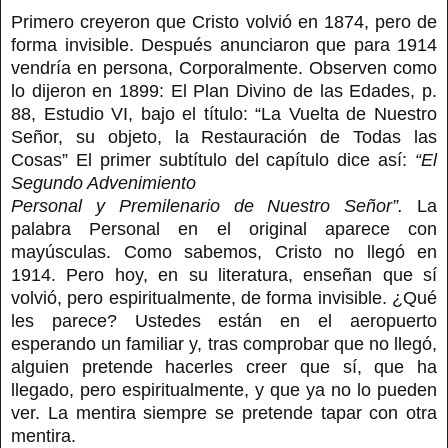
Primero creyeron que Cristo volvió en 1874, pero de
forma invisible. Después anunciaron que para 1914
vendría en persona, Corporalmente. Observen como
lo dijeron en 1899: El Plan Divino de las Edades, p.
88, Estudio VI, bajo el título: “La Vuelta de Nuestro
Señor, su objeto, la Restauración de Todas las
Cosas” El primer subtítulo del capítulo dice así:
“El
Segundo Advenimiento
Personal y Premilenario de Nuestro Señor”.
La
palabra Personal en el original aparece con
mayúsculas. Como sabemos, Cristo no llegó en
1914. Pero hoy, en su literatura, enseñan que sí
volvió, pero espiritualmente, de forma invisible. ¿Qué
les parece? Ustedes están en el aeropuerto
esperando un familiar y, tras comprobar que no llegó,
alguien pretende hacerles creer que sí, que ha
llegado, pero espiritualmente, y que ya no lo pueden
ver. La mentira siempre se pretende tapar con otra
mentira.